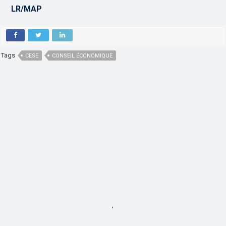
LR/MAP
Tags
CESE
CONSEIL ÉCONOMIQUE
,