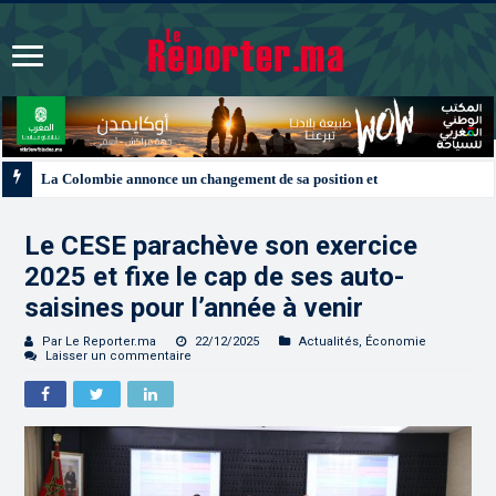
La Colombie annonce un changement de sa position et reconnaît la souverain
Le CESE parachève son exercice
2025 et fixe le cap de ses auto-
saisines pour l’année à venir
Par Le Reporter.ma
22/12/2025
Actualités
,
Économie
Laisser un commentaire