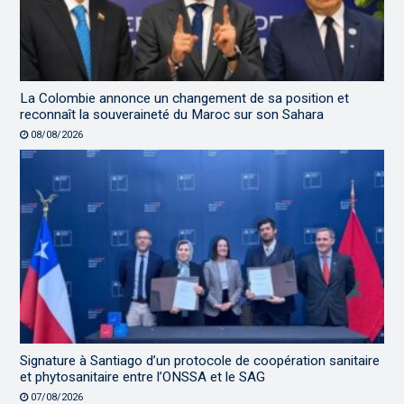
La Colombie annonce un changement de sa position et
reconnaît la souveraineté du Maroc sur son Sahara
08/08/2026
Signature à Santiago d’un protocole de coopération sanitaire
et phytosanitaire entre l’ONSSA et le SAG
07/08/2026