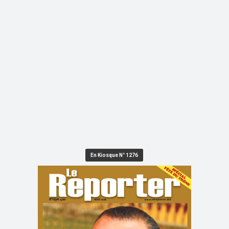
En Kiosque N° 1276