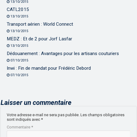
13/10/2015
CATL2015
13/10/2015
Transport aérien : World Connect
13/10/2015
MEDZ : Et de 2 pour Jorf Lasfar
13/10/2015
Dédouanement : Avantages pour les artisans couturiers
07/10/2015
Inwi : Fin de mandat pour Frédéric Debord
07/10/2015
Laisser un commentaire
Votre adresse e-mail ne sera pas publiée.
Les champs obligatoires
sont indiqués avec
*
Commentaire
*