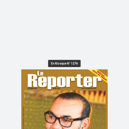
En Kiosque N° 1276