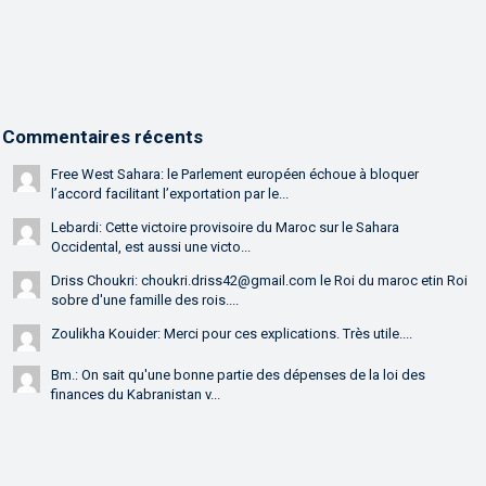
Commentaires récents
Free West Sahara: le Parlement européen échoue à bloquer
l’accord facilitant l’exportation par le...
Lebardi: Cette victoire provisoire du Maroc sur le Sahara
Occidental, est aussi une victo...
Driss Choukri: choukri.driss42@gmail.com le Roi du maroc etin Roi
sobre d'une famille des rois....
Zoulikha Kouider: Merci pour ces explications. Très utile....
Bm.: On sait qu'une bonne partie des dépenses de la loi des
finances du Kabranistan v...