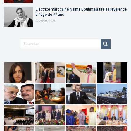
L’actrice marocaine Naïma Bouhmala tire sa révérence
à l’âge de 77 ans
28/05/2025