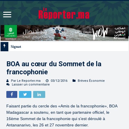
Signature à Santiago d’un protocole de coopération san
BOA au cœur du Sommet de la
francophonie
Par Le Reporter.ma
03/12/2016
Brèves Économie
Laisser un commentaire
Faisant partie du cercle des «Amis de la francophonie», BOA
Madagascar a soutenu, en tant que partenaire officiel, le
16ème Sommet de la francophonie qui s’est déroulé à
Antananarivo, les 26 et 27 novembre dernier.