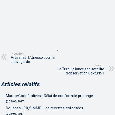
,
Précédent
Artisanat : L’Unesco pour la
sauvegarde
Suivant
La Turquie lance son satellite
d’observation Göktürk-1
Articles relatifs
Maroc/Coopératives : Délai de conformité prolongé
05/06/2017
Douanes : 90,5 MMDH de recettes collectées
28/05/2017