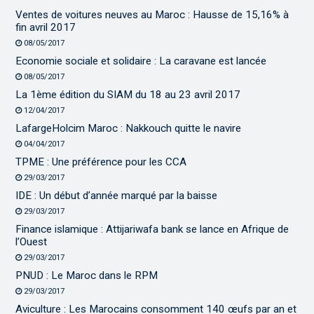
Ventes de voitures neuves au Maroc : Hausse de 15,16% à
fin avril 2017
08/05/2017
Economie sociale et solidaire : La caravane est lancée
08/05/2017
La 1ème édition du SIAM du 18 au 23 avril 2017
12/04/2017
LafargeHolcim Maroc : Nakkouch quitte le navire
04/04/2017
TPME : Une préférence pour les CCA
29/03/2017
IDE : Un début d’année marqué par la baisse
29/03/2017
Finance islamique : Attijariwafa bank se lance en Afrique de
l’Ouest
29/03/2017
PNUD : Le Maroc dans le RPM
29/03/2017
Aviculture : Les Marocains consomment 140 œufs par an et