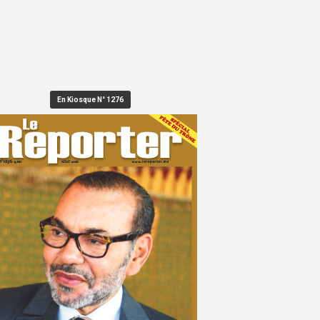
En Kiosque N° 1276