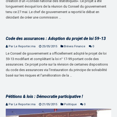
création d’un «Conseil national des statistiques». Ce projet a été
longuement évoqué lors de la réunion du Conseil du gouvernement
tenu ce 27 mai. Le chef de gouvernement a reporté le débat en
décidant de créer une commission …
Code des assurances : Adoption du projet de loi 59-13
Par Le Reporter.ma
25/05/2015
Brèves Finance
0
Le Conseil de gouvernement a officiellement adopté le projet de loi
59-13 modifiant et complétant la loi n° 17-99 portant code des
assurances. Ce projet porte sur la révision de certaines dispositions
du code des assurances via l’instauration du principe de solvabilité
basé sur les risques et l’amélioration de la …
Pétitions & lois : Démocratie participative !
Par Le Reporter.ma
21/05/2015
Politique
0