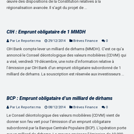
œuvre des dispositions de la Constitution relatives à la
régionalisation avancée. Il s’agit du projet de …
CIH : Emprunt obligataire de 1 MMDH
Par Le Reporter.ma
29/12/2014
Brèves Finance
0
CIH Bank compte lever un milliard de dirhams (MMDH). C’est ce qu’a
annoncé le Conseil déontologique des valeurs mobilières (CDVM) qui
a visé, vendredi 19 décembre, une note d’information relative à
l’émission par CIH Bank d’un emprunt obligataire subordonné de 1
milliard de dirhams. La souscription est réservée aux investisseurs …
BCP : Emprunt obligataire d’un milliard de dirhams
Par Le Reporter.ma
08/12/2014
Brèves Finance
0
Le Conseil déontologique des valeurs mobilières (CDVM) vient de
donner son feu vert pour l’émission d’un emprunt obligataire
subordonné par la Banque Centrale Populaire (BCP). L’opération porte