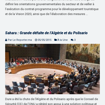
définir les orientations gouvernementales du secteur et de veiller à
l’exécution du contrat-programme pour le développement touristique
et de la Vision 2020, ainsi que de l’élaboration des mesures …
Sahara : Grande défaite de l’Algérie et du Polisario
Par Le Reporter.ma
05/05/2015
À la Une
3
Dure a été la chute de l’Algérie et du Polisario après que le Conseil de
Sécurité (CS) de l’ONU a réitéré son appui à une solution politique et