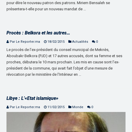
pour élire le nouveau patron des patrons. Miriem Bensaleh se
présentera-t-elle pour un nouveau mandat de …
Procès : Belkora et les autres…
Par Le Reporter.ma
18/02/2015
Actualités
0
Le procès de l’ex-président du conseil municipal de Meknès,
Aboubakr Belkora (PJD) et 17 autres accusés, dont sa femme et ses
proches, débutera le 10 mars prochain. Les mis en cause sont l’ex-
président de la commune, qui avait fait l’objet d’une mesure de
révocation par le ministère de l’Intérieur en …
Libye : L’«Etat islamique»
Par Le Reporter.ma
11/02/2015
Monde
0