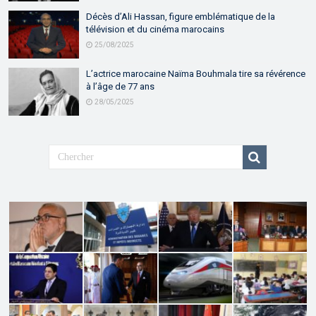
Décès d’Ali Hassan, figure emblématique de la
télévision et du cinéma marocains
25/08/2025
L’actrice marocaine Naïma Bouhmala tire sa révérence
à l’âge de 77 ans
28/05/2025