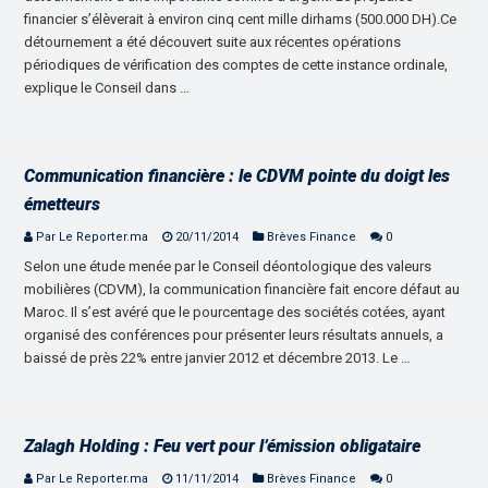
financier s’élèverait à environ cinq cent mille dirhams (500.000 DH).Ce
détournement a été découvert suite aux récentes opérations
périodiques de vérification des comptes de cette instance ordinale,
explique le Conseil dans …
Communication financière : le CDVM pointe du doigt les
émetteurs
Par Le Reporter.ma
20/11/2014
Brèves Finance
0
Selon une étude menée par le Conseil déontologique des valeurs
mobilières (CDVM), la communication financière fait encore défaut au
Maroc. Il s’est avéré que le pourcentage des sociétés cotées, ayant
organisé des conférences pour présenter leurs résultats annuels, a
baissé de près 22% entre janvier 2012 et décembre 2013. Le …
Zalagh Holding : Feu vert pour l’émission obligataire
Par Le Reporter.ma
11/11/2014
Brèves Finance
0