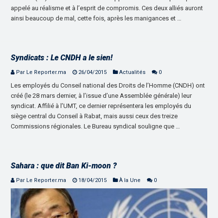
appelé au réalisme et à l’esprit de compromis. Ces deux alliés auront
ainsi beaucoup de mal, cette fois, après les manigances et …
Syndicats : Le CNDH a le sien!
Par Le Reporter.ma
26/04/2015
Actualités
0
Les employés du Conseil national des Droits de l’Homme (CNDH) ont
créé (le 28 mars dernier, à l’issue d’une Assemblée générale) leur
syndicat. Affilié à l’UMT, ce dernier représentera les employés du
siège central du Conseil à Rabat, mais aussi ceux des treize
Commissions régionales. Le Bureau syndical souligne que …
Sahara : que dit Ban Ki-moon ?
Par Le Reporter.ma
18/04/2015
À la Une
0