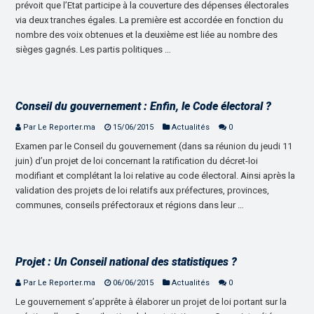
prévoit que l’Etat participe à la couverture des dépenses électorales
via deux tranches égales. La première est accordée en fonction du
nombre des voix obtenues et la deuxième est liée au nombre des
sièges gagnés. Les partis politiques …
Conseil du gouvernement : Enfin, le Code électoral ?
Par Le Reporter.ma
15/06/2015
Actualités
0
Examen par le Conseil du gouvernement (dans sa réunion du jeudi 11
juin) d’un projet de loi concernant la ratification du décret-loi
modifiant et complétant la loi relative au code électoral. Ainsi après la
validation des projets de loi relatifs aux préfectures, provinces,
communes, conseils préfectoraux et régions dans leur …
Projet : Un Conseil national des statistiques ?
Par Le Reporter.ma
06/06/2015
Actualités
0
Le gouvernement s’apprête à élaborer un projet de loi portant sur la