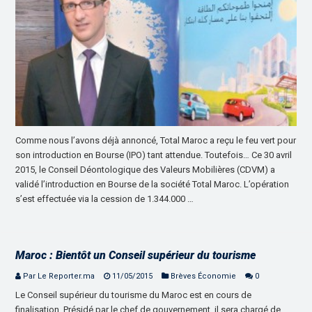
Comme nous l’avons déjà annoncé, Total Maroc a reçu le feu vert pour
son introduction en Bourse (IPO) tant attendue. Toutefois… Ce 30 avril
2015, le Conseil Déontologique des Valeurs Mobilières (CDVM) a
validé l’introduction en Bourse de la société Total Maroc. L’opération
s’est effectuée via la cession de 1.344.000 …
Maroc : Bientôt un Conseil supérieur du tourisme
Par Le Reporter.ma
11/05/2015
Brèves Économie
0
Le Conseil supérieur du tourisme du Maroc est en cours de
finalisation. Présidé par le chef de gouvernement, il sera chargé de