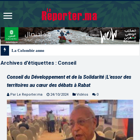
La Colombie annonce un changement de sa position et reconnaît la sou
Archives d’étiquettes :
Conseil
Conseil du Développement et de la Solidarité |L’essor des
territoires au cœur des débats à Rabat
Par Le Reporter.ma
24/10/2024
Vidéos
0