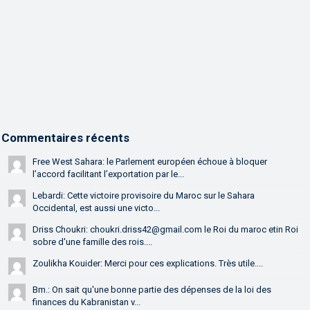
Commentaires récents
Free West Sahara: le Parlement européen échoue à bloquer
l’accord facilitant l’exportation par le...
Lebardi: Cette victoire provisoire du Maroc sur le Sahara
Occidental, est aussi une victo...
Driss Choukri: choukri.driss42@gmail.com le Roi du maroc etin Roi
sobre d'une famille des rois....
Zoulikha Kouider: Merci pour ces explications. Très utile....
Bm.: On sait qu'une bonne partie des dépenses de la loi des
finances du Kabranistan v...