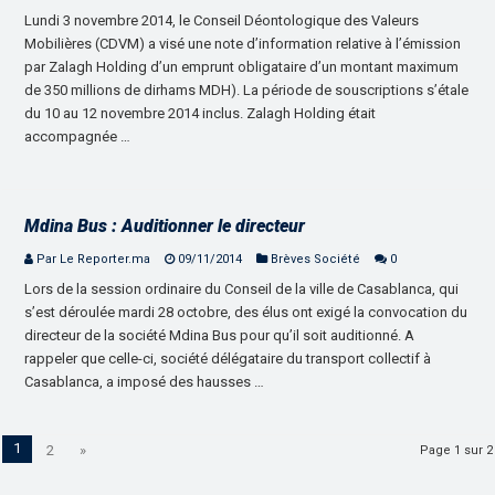
Lundi 3 novembre 2014, le Conseil Déontologique des Valeurs
Mobilières (CDVM) a visé une note d’information relative à l’émission
par Zalagh Holding d’un emprunt obligataire d’un montant maximum
de 350 millions de dirhams MDH). La période de souscriptions s’étale
du 10 au 12 novembre 2014 inclus. Zalagh Holding était
accompagnée …
Mdina Bus : Auditionner le directeur
Par Le Reporter.ma
09/11/2014
Brèves Société
0
Lors de la session ordinaire du Conseil de la ville de Casablanca, qui
s’est déroulée mardi 28 octobre, des élus ont exigé la convocation du
directeur de la société Mdina Bus pour qu’il soit auditionné. A
rappeler que celle-ci, société délégataire du transport collectif à
Casablanca, a imposé des hausses …
1
2
»
Page 1 sur 2