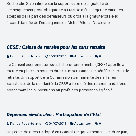
Recherche Scientifique sur la suppression de la gratuité de
l’enseignement post-obligatoire au Maroc a fait l’objet de critiques
acerbes de la part des défenseurs du droit à la gratuité totale et
inconditionnée de l’enseignement. Mehdi Alioua, Docteur en …
CESE : Caisse de retraite pour les sans retraite
Par Le Reporter.ma
15/08/2015
Actualités
0
Le Conseil économique, social et environnemental (CESE) appelle à
mettre en place un soutien direct aux personnes ne bénéficiant pas de
retraite. Un rapport de la Commission permanente des affaires
sociales et de la solidarité du CESE a formulé des recommandations
concernant les subventions au profit des personnes âgées à …
Dépenses électorales : Participation de l’Etat
Par Le Reporter.ma
04/07/2015
Actualités
0
Un projet de décret adopté en Conseil de gouvernement, jeudi 25 juin,