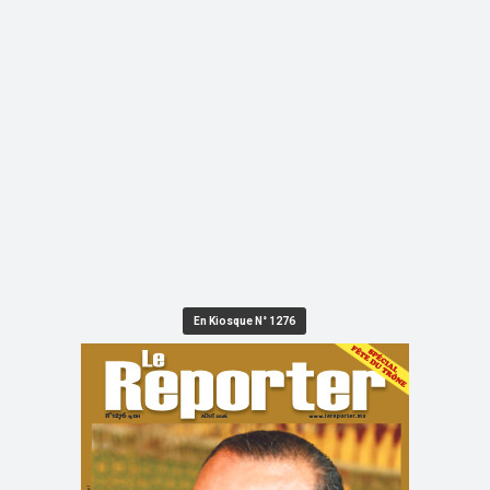
En Kiosque N° 1276