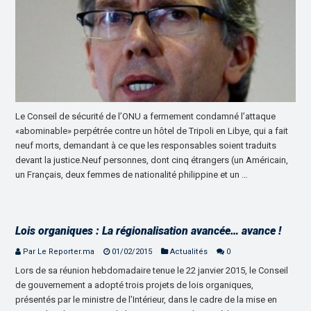
Le Conseil de sécurité de l’ONU a fermement condamné l’attaque
«abominable» perpétrée contre un hôtel de Tripoli en Libye, qui a fait
neuf morts, demandant à ce que les responsables soient traduits
devant la justice.Neuf personnes, dont cinq étrangers (un Américain,
un Français, deux femmes de nationalité philippine et un …
Lois organiques : La régionalisation avancée… avance !
Par Le Reporter.ma
01/02/2015
Actualités
0
Lors de sa réunion hebdomadaire tenue le 22 janvier 2015, le Conseil
de gouvernement a adopté trois projets de lois organiques,
présentés par le ministre de l’Intérieur, dans le cadre de la mise en