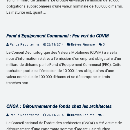
sur un milliard de dirhams. Le groupe envisage l’émission de 10.000
obligations subordonnées d’une valeur nominale de 100.000 dirhams.
La maturité est, quant …
Fond d’Equipement Communal : Feu vert du CDVM
Par Le Reporter.ma
28/11/2014
Brèves Finance
0
Le Conseil Déontologique des Valeurs Mobilières (CDVM) a visé la
note d’information relative à l’émission d’un emprunt obligataire d’un
milliard de dirhams par le Fond d’Equipement Communal (FEC). Cette
opération porte sur l’émission de 10.000 titres obligataires d’une
valeur nominale de 100.000 dirhams et se décompose en trois
tranches non …
CNOA : Détournement de fonds chez les architectes
Par Le Reporter.ma
24/11/2014
Brèves Société
0
Le Conseil national de l’ordre des architectes (CNOA) a été victime de
détournement d’une importante somme d’argent. Le préjudice