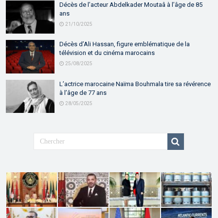
Décès de l’acteur Abdelkader Moutaâ à l’âge de 85
ans
21/10/2025
Décès d’Ali Hassan, figure emblématique de la
télévision et du cinéma marocains
25/08/2025
L’actrice marocaine Naïma Bouhmala tire sa révérence
à l’âge de 77 ans
28/05/2025