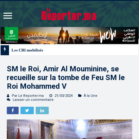
Les CRI mobilisés du 10 au 13 août pour accompagner les projets des Maroc
SM le Roi, Amir Al Mouminine, se
recueille sur la tombe de Feu SM le
Roi Mohammed V
Par Le Reporter.ma
21/03/2024
À la Une
Laisser un commentaire