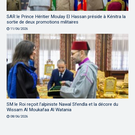
SAR le Prince Héritier Moulay El Hassan préside à Kénitra la
sortie de deux promotions militaires
11/06/2026
SM le Roi reçoit l’alpiniste Nawal Sfendla et la décore du
Wissam Al Moukafaa Al Watania
08/06/2026