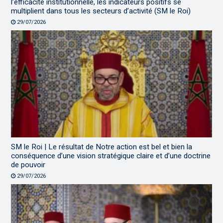
l’efficacité institutionnelle, les indicateurs positifs se
multiplient dans tous les secteurs d’activité (SM le Roi)
29/07/2026
SM le Roi | Le résultat de Notre action est bel et bien la
conséquence d’une vision stratégique claire et d’une doctrine
de pouvoir
29/07/2026