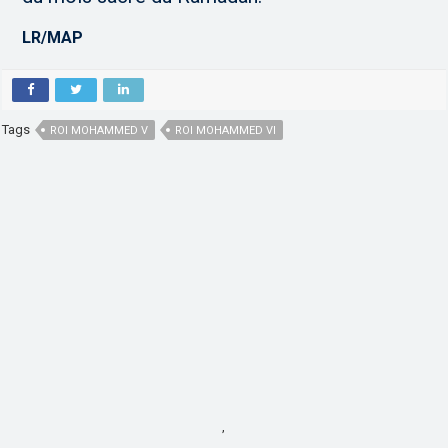
LR/MAP
Tags
ROI MOHAMMED V
ROI MOHAMMED VI
,