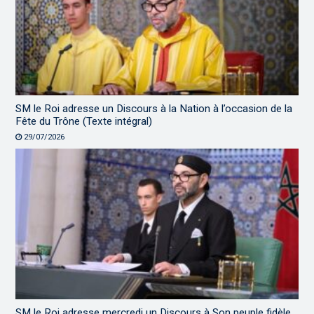
SM le Roi adresse un Discours à la Nation à l’occasion de la
Fête du Trône (Texte intégral)
29/07/2026
SM le Roi adresse mercredi un Discours à Son peuple fidèle