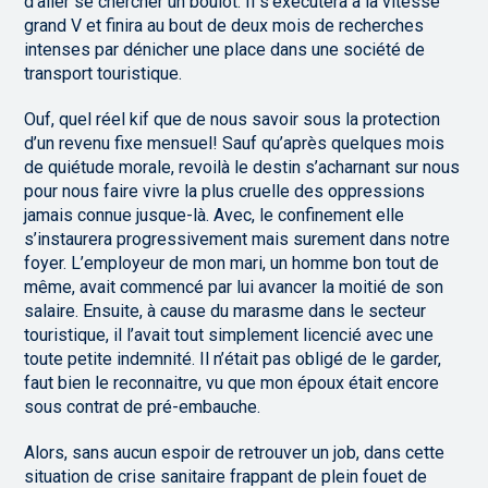
d’aller se chercher un boulot. Il s’exécutera à la vitesse
grand V et finira au bout de deux mois de recherches
intenses par dénicher une place dans une société de
transport touristique.
Ouf, quel réel kif que de nous savoir sous la protection
d’un revenu fixe mensuel! Sauf qu’après quelques mois
de quiétude morale, revoilà le destin s’acharnant sur nous
pour nous faire vivre la plus cruelle des oppressions
jamais connue jusque-là. Avec, le confinement elle
s’instaurera progressivement mais surement dans notre
foyer. L’employeur de mon mari, un homme bon tout de
même, avait commencé par lui avancer la moitié de son
salaire. Ensuite, à cause du marasme dans le secteur
touristique, il l’avait tout simplement licencié avec une
toute petite indemnité. Il n’était pas obligé de le garder,
faut bien le reconnaitre, vu que mon époux était encore
sous contrat de pré-embauche.
Alors, sans aucun espoir de retrouver un job, dans cette
situation de crise sanitaire frappant de plein fouet de