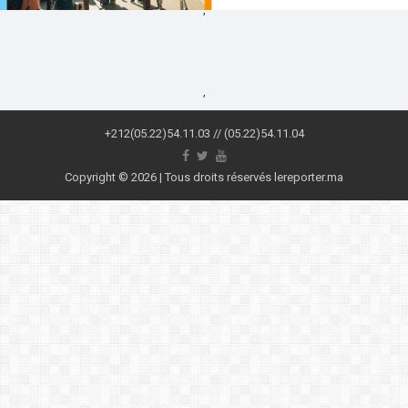
,
,
+212(05.22)54.11.03 // (05.22)54.11.04
Copyright © 2026 | Tous droits réservés lereporter.ma