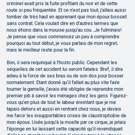
criminel avait pris la fuite profitant du noir et de cette
route si peu fréquentée. Et ce n’est pas tout, j’allais aussi
tomber de très haut en apprenant que mon époux bossait
sans contrat. Cela voulait dire en d’autres termes que
nous étions dans la mouise jusqu’au cou…Je fulminais!
Je pense que vous commencez un peu à comprendre
pourquoi au tout début, je vous parlais de mon regret,
mais le meilleur reste pour la fin.
Bon, il sera requinqué à l’hosto public. Cependant les
séquelles de cet accident lui seront fatales. Bref, il dira
adieu à la force de ses bras ou de son dos pour bosser
normalement. Etant donné qu’il fallait au plus vite faire
tourner la gamelle, j’avais été obligée de reprendre mon
premier job à savoir les ménages chez les gens. Figurez-
vous qu’en plus de tout le labeur éreintant que je me
tapais dehors et aussi en rentrant chez nous, je devais
me farcir les insupportables crises de claustrophobie de
mon époux. Usée jusqu’à la moelle par ce cirque, je jetais
l’éponge en lui laissant cette capacité qu’il revendiquait