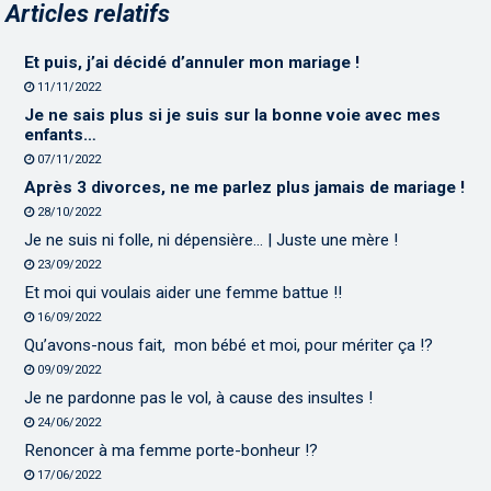
Articles relatifs
Et puis, j’ai décidé d’annuler mon mariage !
11/11/2022
Je ne sais plus si je suis sur la bonne voie avec mes
enfants…
07/11/2022
Après 3 divorces, ne me parlez plus jamais de mariage !
28/10/2022
Je ne suis ni folle, ni dépensière… | Juste une mère !
23/09/2022
Et moi qui voulais aider une femme battue !!
16/09/2022
Qu’avons-nous fait, mon bébé et moi, pour mériter ça !?
09/09/2022
Je ne pardonne pas le vol, à cause des insultes !
24/06/2022
Renoncer à ma femme porte-bonheur !?
17/06/2022