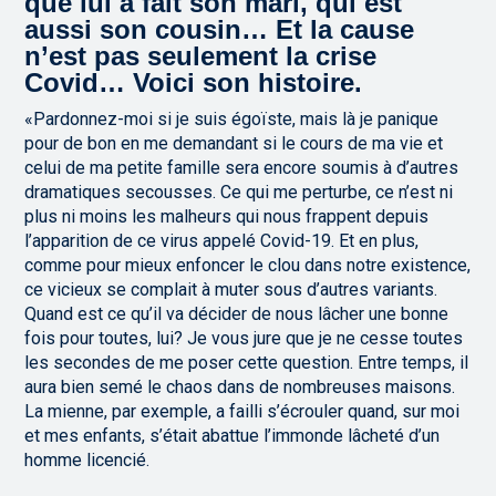
que lui a fait son mari, qui est
aussi son cousin… Et la cause
n’est pas seulement la crise
Covid… Voici son histoire.
«Pardonnez-moi si je suis égoïste, mais là je panique
pour de bon en me demandant si le cours de ma vie et
celui de ma petite famille sera encore soumis à d’autres
dramatiques secousses. Ce qui me perturbe, ce n’est ni
plus ni moins les malheurs qui nous frappent depuis
l’apparition de ce virus appelé Covid-19. Et en plus,
comme pour mieux enfoncer le clou dans notre existence,
ce vicieux se complait à muter sous d’autres variants.
Quand est ce qu’il va décider de nous lâcher une bonne
fois pour toutes, lui? Je vous jure que je ne cesse toutes
les secondes de me poser cette question. Entre temps, il
aura bien semé le chaos dans de nombreuses maisons.
La mienne, par exemple, a failli s’écrouler quand, sur moi
et mes enfants, s’était abattue l’immonde lâcheté d’un
homme licencié.