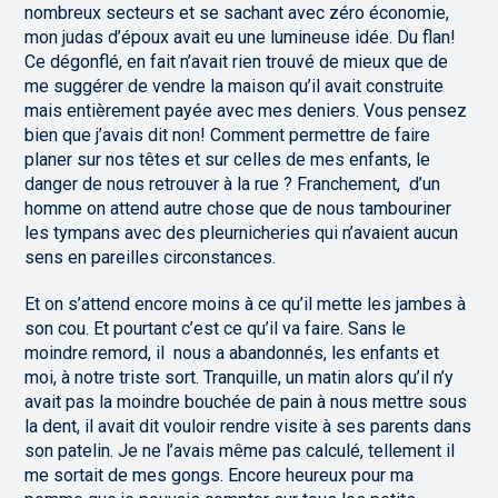
nombreux secteurs et se sachant avec zéro économie,
mon judas d’époux avait eu une lumineuse idée. Du flan!
Ce dégonflé, en fait n’avait rien trouvé de mieux que de
me suggérer de vendre la maison qu’il avait construite
mais entièrement payée avec mes deniers. Vous pensez
bien que j’avais dit non! Comment permettre de faire
planer sur nos têtes et sur celles de mes enfants, le
danger de nous retrouver à la rue ? Franchement, d’un
homme on attend autre chose que de nous tambouriner
les tympans avec des pleurnicheries qui n’avaient aucun
sens en pareilles circonstances.
Et on s’attend encore moins à ce qu’il mette les jambes à
son cou. Et pourtant c’est ce qu’il va faire. Sans le
moindre remord, il nous a abandonnés, les enfants et
moi, à notre triste sort. Tranquille, un matin alors qu’il n’y
avait pas la moindre bouchée de pain à nous mettre sous
la dent, il avait dit vouloir rendre visite à ses parents dans
son patelin. Je ne l’avais même pas calculé, tellement il
me sortait de mes gongs. Encore heureux pour ma