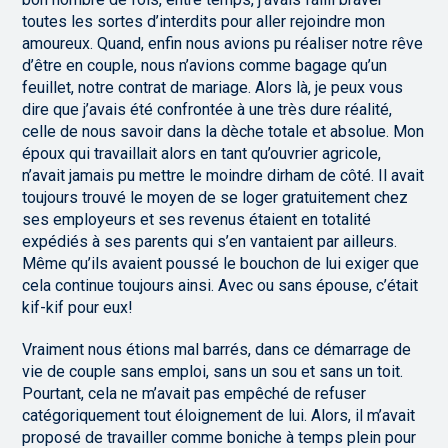
toutes les sortes d’interdits pour aller rejoindre mon
amoureux. Quand, enfin nous avions pu réaliser notre rêve
d’être en couple, nous n’avions comme bagage qu’un
feuillet, notre contrat de mariage. Alors là, je peux vous
dire que j’avais été confrontée à une très dure réalité,
celle de nous savoir dans la dèche totale et absolue. Mon
époux qui travaillait alors en tant qu’ouvrier agricole,
n’avait jamais pu mettre le moindre dirham de côté. Il avait
toujours trouvé le moyen de se loger gratuitement chez
ses employeurs et ses revenus étaient en totalité
expédiés à ses parents qui s’en vantaient par ailleurs.
Même qu’ils avaient poussé le bouchon de lui exiger que
cela continue toujours ainsi. Avec ou sans épouse, c’était
kif-kif pour eux!
Vraiment nous étions mal barrés, dans ce démarrage de
vie de couple sans emploi, sans un sou et sans un toit.
Pourtant, cela ne m’avait pas empêché de refuser
catégoriquement tout éloignement de lui. Alors, il m’avait
proposé de travailler comme boniche à temps plein pour