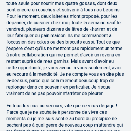
toute seule pour nourrir mes quatre gosses, dont deux
sont encore en couches et subvenir à tous nos besoins.
Pour le moment, deux laiteries m’ont proposé, pour les
dépanner, de cuisiner chez moi, toute la semaine sauf le
vendredi, plusieurs dizaines de litres de «harira» et de
leur fabriquer du pain maison. Ils me commandent à
l’occasion des cakes ou des biscuits aussi. Tout ce que
j’espère c’est qu’ils ne mettront pas rapidement un terme
à notre collaboration qui me permet d’avoir un revenu en
restant auprès de mes gamins. Mais avant d’avoir eu
cette opportunité, je vous avoue, à vous seulement, avoir
eu recours à la mendicité. Je ne compte vous en dire plus
là-dessus, parce que cela m’émeut beaucoup trop de
replonger dans ce souvenir en particulier. Je risque
vraiment de ne pas pouvoir m’arrêter de pleurer.
En tous les cas, au secours, vite que ce virus dégage !
Parce que je ne souhaite à personne de vivre ces
moments où je me suis sentie au bord du précipice ne
sachant pas à quel genre de nouveau coup m’attendre qui