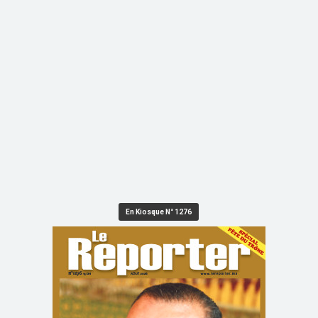
En Kiosque N° 1276