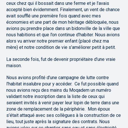
ceux chez qui il bossait dans une ferme et je l’avais
accepté bien évidemment. Finalement, un vent de chance
avait soufflé une première fois quand avec mes
économies et une part de mon héritage débloquée, nous
avions pu prendre place dans un bidonville de la ville que
nous habitions et que l’on continue d’habiter. Nous avions
alors vu arriver notre premier enfant (placé chez ma
mère) et notre condition de vie s’améliorer petit à petit.
La seconde fois, fut de devenir propriétaire d’une vraie
maison.
Nous avions profité d’une campagne de lutte contre
l’habitat insalubre pour y accéder. Ce fut possible quand
nous avions reçu des mains du Moqadem un numéro
validant notre inscription dans la liste de ceux qui
seraient invités à venir payer leur lopin de terre dans une
zone de remplacement de la périphérie. Mon époux
s’était attaqué avec ses collègues à la construction de ce
lieu, tout juste après la signature des contrats. Nous
avions vécu sur ce chantier sans eau et sans électricité