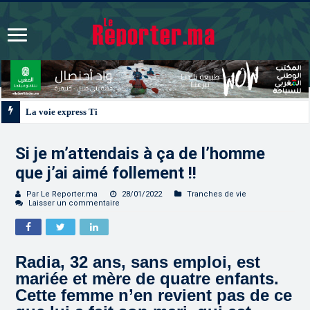
La voie express Tiznit-Dakhla “Donald J. Trump Highway”, un
Si je m’attendais à ça de l’homme
que j’ai aimé follement !!
Par Le Reporter.ma
28/01/2022
Tranches de vie
Laisser un commentaire
Radia, 32 ans, sans emploi, est
mariée et mère de quatre enfants.
Cette femme n’en revient pas de ce