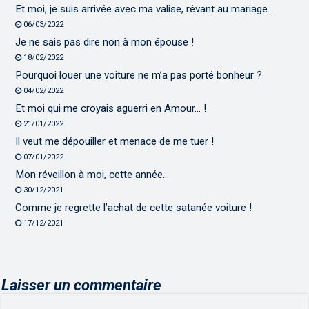
Et moi, je suis arrivée avec ma valise, rêvant au mariage…
06/03/2022
Je ne sais pas dire non à mon épouse !
18/02/2022
Pourquoi louer une voiture ne m’a pas porté bonheur ?
04/02/2022
Et moi qui me croyais aguerri en Amour… !
21/01/2022
Il veut me dépouiller et menace de me tuer !
07/01/2022
Mon réveillon à moi, cette année…
30/12/2021
Comme je regrette l’achat de cette satanée voiture !
17/12/2021
Laisser un commentaire