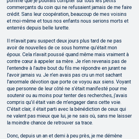
pomme que je pouvais compter sur tous les petits
commerçants du coin qui ne refusaient jamais de me faire
crédit. Sans leur coopération, beaucoup de mes voisins
et moi-même et tous nos enfants nous serions morts et
enterrés depuis belle lurette.
Il m’avait paru suspect deux jours plus tard de ne pas
avoir de nouvelles de ce sous homme qu’était mon
époux. Cela n’avait poussé quand même mais vraiment à
contre cœur à appeler sa mère. Je n’en revenais pas de
l’entendre à l’autre bout du fils me répondre en jurant ne
l’avoir jamais vu. Je n’en avais pas cru un mot sachant
l’anormale dévotion que porte ce voyou aux siens. Voyant
que personne de leur côté ne s’était manifesté pour me
soutenir ou au moins pour tenter des recherches, j’avais
compris qu’il était vain de m’engager dans cette voie.
C’était clair, il était parti avec la bénédiction de ceux qui
ne valent pas mieux que lui, je ne sais où, sans me laisser
la moindre chance de retrouver sa trace.
Donc, depuis un an et demi à peu près, je me démène