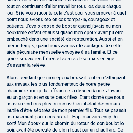
tout en continuant d’aller travailler tous les deux chaque
jour. Si je vous raconte cela c’est pour vous prouver à quel
point nous avions été en ces temps-là, courageux et
patients. J’avais cessé de bosser quand j’avais eu mon
deuxième enfant et aussi quand mon époux avait pu être
embauché dans une société de restauration. Aussi et en
même temps, quand nous avions été soulagés de cette
aide pécuniaire mensuelle envoyée à sa famille. Et ce,
grâce ses autres frères et sœurs désormais en âge
d’assurer la relève.
Alors, pendant que mon époux bossait tout en s’attaquant
aux travaux les plus fondamentaux de notre petite
chaumière, moi je lui offrais de la descendance. J’avais
eu un garçon et ensuite deux filles. Etant donné que nous
nous en sortions plus ou moins bien, il était désormais
inutile d’être séparés de mon premier fils. Tout se passait
normalement pour nous six et… Hop, mauvais coup du
sort! Mon époux sur le chemin du retour de son boulot le
soir, avait été percuté de plein fouet par un chauffard. Ce