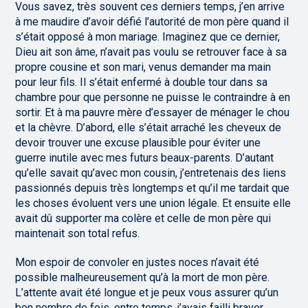
Vous savez, très souvent ces derniers temps, j’en arrive
à me maudire d’avoir défié l’autorité de mon père quand il
s’était opposé à mon mariage. Imaginez que ce dernier,
Dieu ait son âme, n’avait pas voulu se retrouver face à sa
propre cousine et son mari, venus demander ma main
pour leur fils. Il s’était enfermé à double tour dans sa
chambre pour que personne ne puisse le contraindre à en
sortir. Et à ma pauvre mère d’essayer de ménager le chou
et la chèvre. D’abord, elle s’était arraché les cheveux de
devoir trouver une excuse plausible pour éviter une
guerre inutile avec mes futurs beaux-parents. D’autant
qu’elle savait qu’avec mon cousin, j’entretenais des liens
passionnés depuis très longtemps et qu’il me tardait que
les choses évoluent vers une union légale. Et ensuite elle
avait dû supporter ma colère et celle de mon père qui
maintenait son total refus.
Mon espoir de convoler en justes noces n’avait été
possible malheureusement qu’à la mort de mon père.
L’attente avait été longue et je peux vous assurer qu’un
bon nombre de fois, entre temps, j’avais failli braver