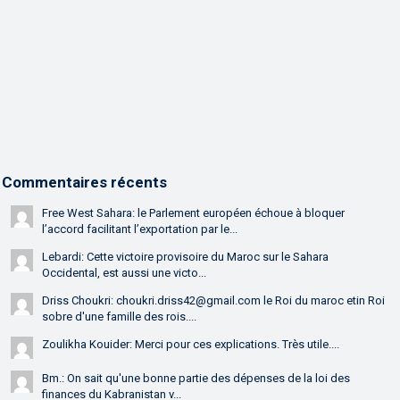
Commentaires récents
Free West Sahara: le Parlement européen échoue à bloquer
l’accord facilitant l’exportation par le...
Lebardi: Cette victoire provisoire du Maroc sur le Sahara
Occidental, est aussi une victo...
Driss Choukri: choukri.driss42@gmail.com le Roi du maroc etin Roi
sobre d'une famille des rois....
Zoulikha Kouider: Merci pour ces explications. Très utile....
Bm.: On sait qu'une bonne partie des dépenses de la loi des
finances du Kabranistan v...