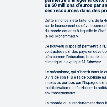
permettra d’alléger la dett
de 60 millions d’euros par a
ces ressources dans des pr
Cette annonce a été faite lors de la
sur le financement du développement (
du monde entier et à laquelle le Ch
le Roi Mohammed VI.
Ce nouveau dispositif permettra à l’E
contractées par des pays en dévelo
clés comme l’éducation, la santé, la 
climatique, a expliqué M. Sánchez.
Le mécanisme, qui s’inscrit dans le 
0,7 % de son PIB à l’aide publique au
initiatives portées par l’Espagne dans 
multilatéralisme et à relancer la soli
environnementaux.
La montée du surendettement dans l