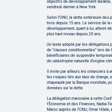
objectifs de développement durable, 
vendredi dernier à New York.
Selon l’ONU, la dette extérieure des 
trois depuis 15 ans. Le service de l
développement, quant à lui, atteint dé
plus haut niveau depuis 20 ans.
Un texte adopté par les délégations p
de “clauses conditionnelles” lors de l
bénéficiaires de suspendre tempora
de catastrophe naturelle d’origine cli
Il invite par ailleurs les créanciers 
les risques liés aux taux de change, et
chapeauté par la Banque mondiale, p
données sur la dette.
La délégation marocaine à cette Con
l’Économie et des Finances, Nadia F
Maroc auprès de l’ONU, Omar Hilale,