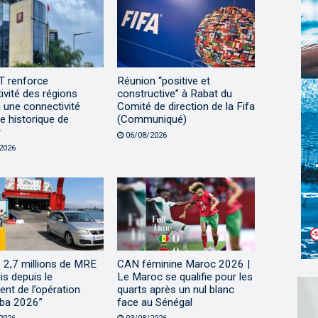
 renforce
Réunion “positive et
ctivité des régions
constructive” à Rabat du
 une connectivité
Comité de direction de la Fifa
e historique de
(Communiqué)
r
06/08/2026
2026
 2,7 millions de MRE
CAN féminine Maroc 2026 |
lis depuis le
Le Maroc se qualifie pour les
nt de l’opération
quarts après un nul blanc
ba 2026”
face au Sénégal