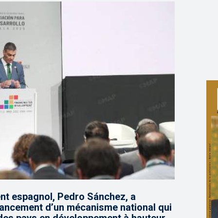
nt espagnol, Pedro Sánchez, a
 lancement d’un mécanisme national qui