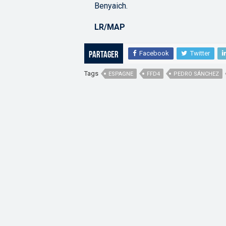
Benyaich.
LR/MAP
Facebook
Twitter
Partager
Tags
ESPAGNE
FFD4
PEDRO SÁNCHEZ