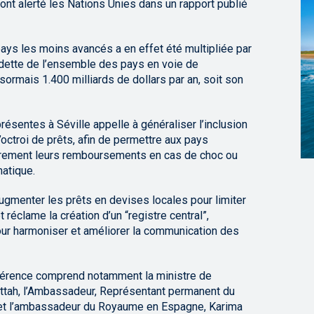
ont alerté les Nations Unies dans un rapport publié
pays les moins avancés a en effet été multipliée par
a dette de l’ensemble des pays en voie de
sormais 1.400 milliards de dollars par an, soit son
résentes à Séville appelle à généraliser l’inclusion
’octroi de prêts, afin de permettre aux pays
irement leurs remboursements en cas de choc ou
matique.
à augmenter les prêts en devises locales pour limiter
 réclame la création d’un “registre central”,
our harmoniser et améliorer la communication des
férence comprend notamment la ministre de
ettah, l’Ambassadeur, Représentant permanent du
 et l’ambassadeur du Royaume en Espagne, Karima