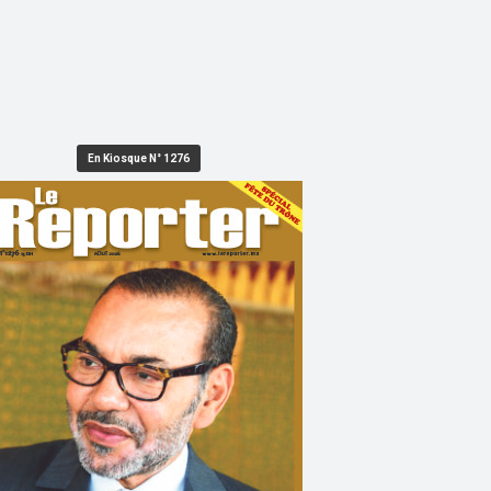
En Kiosque N° 1276