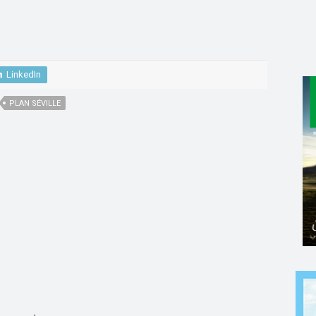
LinkedIn
PLAN SÉVILLE
,