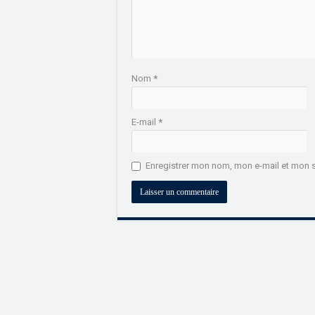
Nom
*
E-mail
*
Enregistrer mon nom, mon e-mail et mon s