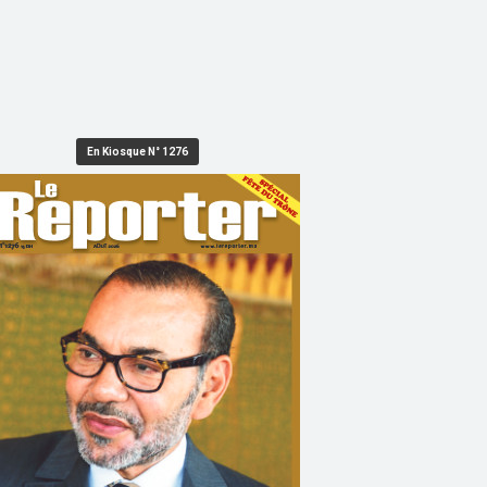
En Kiosque N° 1276