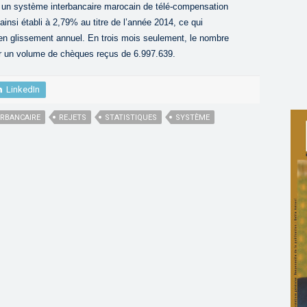
r un système interbancaire marocain de télé-compensation
insi établi à 2,79% au titre de l’année 2014, ce qui
en glissement annuel. En trois mois seulement, le nombre
sur un volume de chèques reçus de 6.997.639.
LinkedIn
ERBANCAIRE
REJETS
STATISTIQUES
SYSTÈME