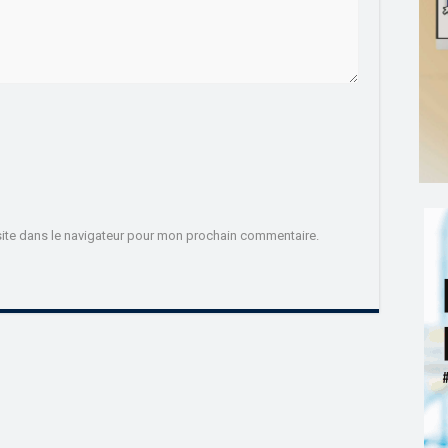
ite dans le navigateur pour mon prochain commentaire.