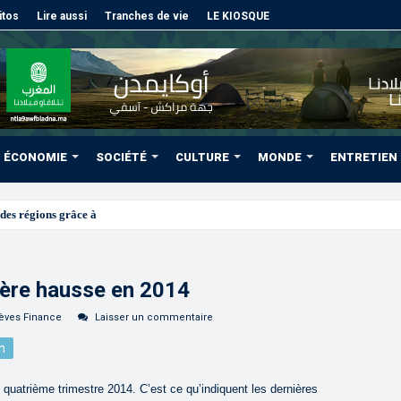
itos
Lire aussi
Tranches de vie
LE KIOSQUE
ÉCONOMIE
SOCIÉTÉ
CULTURE
MONDE
ENTRETIEN
des régions grâce à une connectivité aérienne histori
gère hausse en 2014
èves Finance
Laisser un commentaire
n
 quatrième trimestre 2014. C’est ce qu’indiquent les dernières