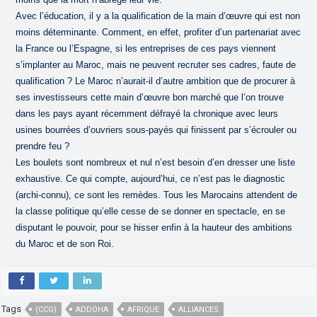
Avec l’éducation, il y a la qualification de la main d’œuvre qui est non
moins déterminante. Comment, en effet, profiter d’un partenariat avec
la France ou l’Espagne, si les entreprises de ces pays viennent
s’implanter au Maroc, mais ne peuvent recruter ses cadres, faute de
qualification ? Le Maroc n’aurait-il d’autre ambition que de procurer à
ses investisseurs cette main d’œuvre bon marché que l’on trouve
dans les pays ayant récemment défrayé la chronique avec leurs
usines bourrées d’ouvriers sous-payés qui finissent par s’écrouler ou
prendre feu ?
Les boulets sont nombreux et nul n’est besoin d’en dresser une liste
exhaustive. Ce qui compte, aujourd’hui, ce n’est pas le diagnostic
(archi-connu), ce sont les remèdes. Tous les Marocains attendent de
la classe politique qu’elle cesse de se donner en spectacle, en se
disputant le pouvoir, pour se hisser enfin à la hauteur des ambitions
du Maroc et de son Roi.
Tags
(CCG)
ADDOHA
AFRIQUE
ALLIANCES