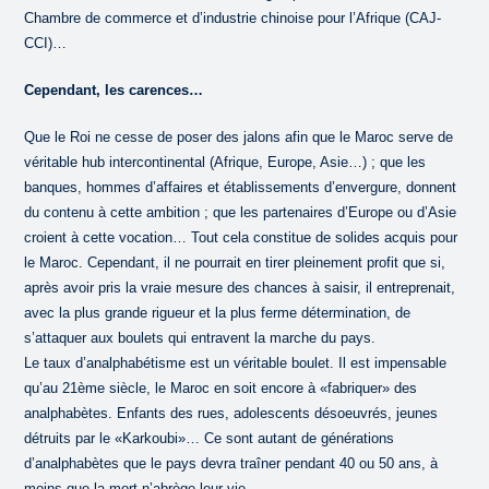
Chambre de commerce et d’industrie chinoise pour l’Afrique (CAJ-
CCI)…
Cependant, les carences…
Que le Roi ne cesse de poser des jalons afin que le Maroc serve de
véritable hub intercontinental (Afrique, Europe, Asie…) ; que les
banques, hommes d’affaires et établissements d’envergure, donnent
du contenu à cette ambition ; que les partenaires d’Europe ou d’Asie
croient à cette vocation… Tout cela constitue de solides acquis pour
le Maroc. Cependant, il ne pourrait en tirer pleinement profit que si,
après avoir pris la vraie mesure des chances à saisir, il entreprenait,
avec la plus grande rigueur et la plus ferme détermination, de
s’attaquer aux boulets qui entravent la marche du pays.
Le taux d’analphabétisme est un véritable boulet. Il est impensable
qu’au 21ème siècle, le Maroc en soit encore à «fabriquer» des
analphabètes. Enfants des rues, adolescents désoeuvrés, jeunes
détruits par le «Karkoubi»… Ce sont autant de générations
d’analphabètes que le pays devra traîner pendant 40 ou 50 ans, à
moins que la mort n’abrège leur vie.