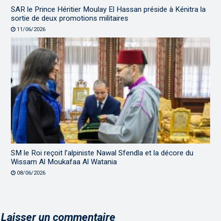
SAR le Prince Héritier Moulay El Hassan préside à Kénitra la
sortie de deux promotions militaires
11/06/2026
SM le Roi reçoit l’alpiniste Nawal Sfendla et la décore du
Wissam Al Moukafaa Al Watania
08/06/2026
Laisser un commentaire