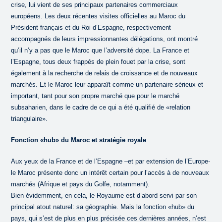
crise, lui vient de ses principaux partenaires commerciaux
européens. Les deux récentes visites officielles au Maroc du
Président français et du Roi d’Espagne, respectivement
accompagnés de leurs impressionnantes délégations, ont montré
qu’il n’y a pas que le Maroc que l’adversité dope. La France et
l’Espagne, tous deux frappés de plein fouet par la crise, sont
également à la recherche de relais de croissance et de nouveaux
marchés. Et le Maroc leur apparaît comme un partenaire sérieux et
important, tant pour son propre marché que pour le marché
subsaharien, dans le cadre de ce qui a été qualifié de «relation
triangulaire».
Fonction «hub» du Maroc et stratégie royale
Aux yeux de la France et de l’Espagne –et par extension de l’Europe-
le Maroc présente donc un intérêt certain pour l’accès à de nouveaux
marchés (Afrique et pays du Golfe, notamment).
Bien évidemment, en cela, le Royaume est d’abord servi par son
principal atout naturel: sa géographie. Mais la fonction «hub» du
pays, qui s’est de plus en plus précisée ces dernières années, n’est