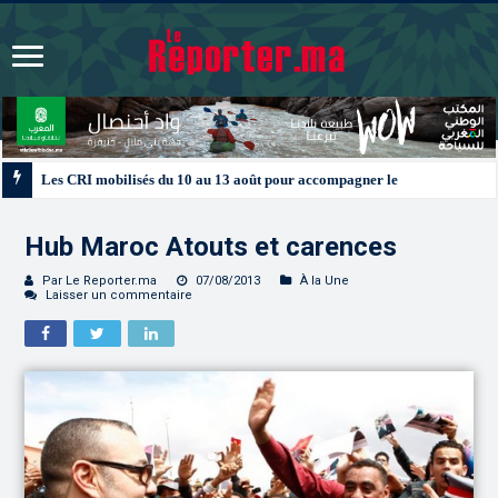
Les CRI mobilisés du 10 au 13 août pour accompagner les projets des Maroc
Hub Maroc Atouts et carences
Par Le Reporter.ma
07/08/2013
À la Une
Laisser un commentaire