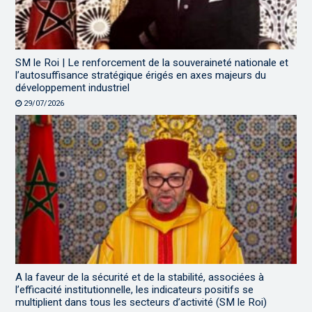
SM le Roi | Le renforcement de la souveraineté nationale et
l’autosuffisance stratégique érigés en axes majeurs du
développement industriel
29/07/2026
A la faveur de la sécurité et de la stabilité, associées à
l’efficacité institutionnelle, les indicateurs positifs se
multiplient dans tous les secteurs d’activité (SM le Roi)