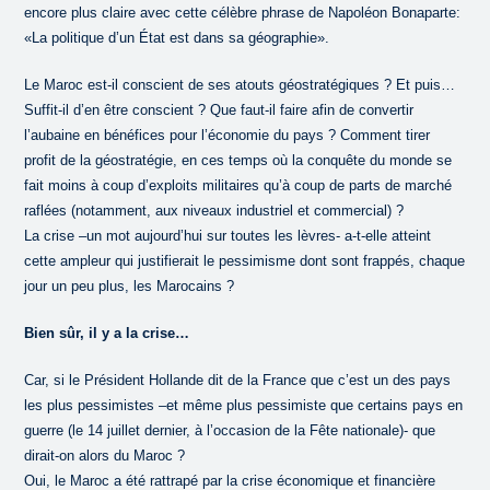
encore plus claire avec cette célèbre phrase de Napoléon Bonaparte:
«La politique d’un État est dans sa géographie».
Le Maroc est-il conscient de ses atouts géostratégiques ? Et puis…
Suffit-il d’en être conscient ? Que faut-il faire afin de convertir
l’aubaine en bénéfices pour l’économie du pays ? Comment tirer
profit de la géostratégie, en ces temps où la conquête du monde se
fait moins à coup d’exploits militaires qu’à coup de parts de marché
raflées (notamment, aux niveaux industriel et commercial) ?
La crise –un mot aujourd’hui sur toutes les lèvres- a-t-elle atteint
cette ampleur qui justifierait le pessimisme dont sont frappés, chaque
jour un peu plus, les Marocains ?
Bien sûr, il y a la crise…
Car, si le Président Hollande dit de la France que c’est un des pays
les plus pessimistes –et même plus pessimiste que certains pays en
guerre (le 14 juillet dernier, à l’occasion de la Fête nationale)- que
dirait-on alors du Maroc ?
Oui, le Maroc a été rattrapé par la crise économique et financière