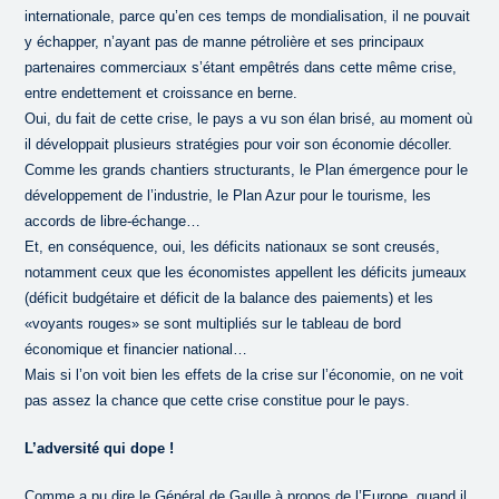
internationale, parce qu’en ces temps de mondialisation, il ne pouvait
y échapper, n’ayant pas de manne pétrolière et ses principaux
partenaires commerciaux s’étant empêtrés dans cette même crise,
entre endettement et croissance en berne.
Oui, du fait de cette crise, le pays a vu son élan brisé, au moment où
il développait plusieurs stratégies pour voir son économie décoller.
Comme les grands chantiers structurants, le Plan émergence pour le
développement de l’industrie, le Plan Azur pour le tourisme, les
accords de libre-échange…
Et, en conséquence, oui, les déficits nationaux se sont creusés,
notamment ceux que les économistes appellent les déficits jumeaux
(déficit budgétaire et déficit de la balance des paiements) et les
«voyants rouges» se sont multipliés sur le tableau de bord
économique et financier national…
Mais si l’on voit bien les effets de la crise sur l’économie, on ne voit
pas assez la chance que cette crise constitue pour le pays.
L’adversité qui dope !
Comme a pu dire le Général de Gaulle à propos de l’Europe, quand il