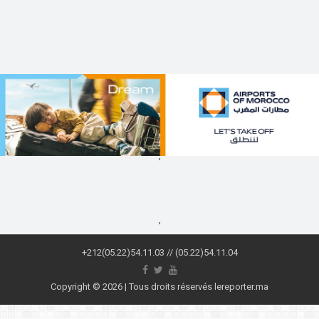
,
,
+212(05.22)54.11.03 // (05.22)54.11.04
Copyright © 2026 | Tous droits réservés lereporter.ma