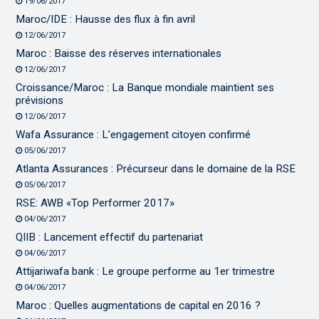
19/06/2017
Maroc/IDE : Hausse des flux à fin avril
12/06/2017
Maroc : Baisse des réserves internationales
12/06/2017
Croissance/Maroc : La Banque mondiale maintient ses
prévisions
12/06/2017
Wafa Assurance : L’engagement citoyen confirmé
05/06/2017
Atlanta Assurances : Précurseur dans le domaine de la RSE
05/06/2017
RSE: AWB «Top Performer 2017»
04/06/2017
QIIB : Lancement effectif du partenariat
04/06/2017
Attijariwafa bank : Le groupe performe au 1er trimestre
04/06/2017
Maroc : Quelles augmentations de capital en 2016 ?