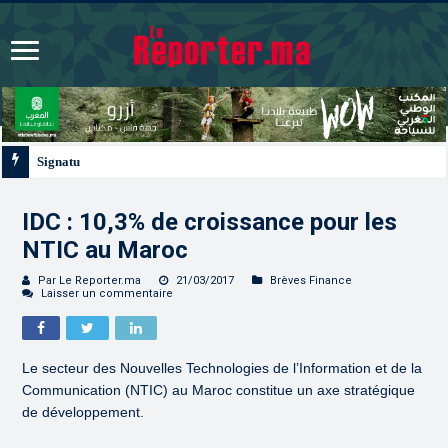
Signature à Santiago d’un protocole de coopération san
IDC : 10,3% de croissance pour les
NTIC au Maroc
Par Le Reporter.ma
21/03/2017
Brèves Finance
Laisser un commentaire
Le secteur des Nouvelles Technologies de l’Information et de la
Communication (NTIC) au Maroc constitue un axe stratégique
de développement.