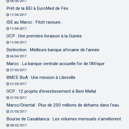
04/06/2017
Prêt de la BEI à EuroMed de Fès
11/04/2017
IDE au Maroc : Fitch rassure…
11/04/2017
OCP : Une première livraison à la Guinée
11/04/2017
Distinction : Meilleure banque africaine de l’année
04/04/2017
Maroc : La banque centrale accueille l’or de l’Afrique
27/03/2017
BMCE BoA : Une mission à Libreville
21/03/2017
OCP : 12 projets d’investissement à Beni Mellal
21/03/2017
Maroc/Oriental : Plus de 200 millions de dirhams dans l’eau
21/03/2017
Bourse de Casablanca : Les volumes mensuels s’améliorent
28/02/2017