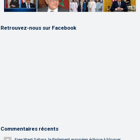
Retrouvez-nous sur Facebook
Commentaires récents
Free West Sahara: le Parlement européen échoue à bloquer