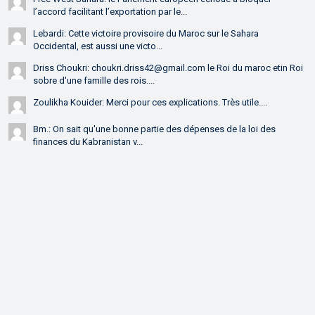
l’accord facilitant l’exportation par le...
Lebardi: Cette victoire provisoire du Maroc sur le Sahara
Occidental, est aussi une victo...
Driss Choukri: choukri.driss42@gmail.com le Roi du maroc etin Roi
sobre d'une famille des rois....
Zoulikha Kouider: Merci pour ces explications. Très utile....
Bm.: On sait qu'une bonne partie des dépenses de la loi des
finances du Kabranistan v...