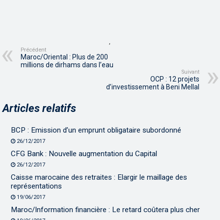
,
Précédent
Maroc/Oriental : Plus de 200
millions de dirhams dans l’eau
Suivant
OCP : 12 projets
d’investissement à Beni Mellal
Articles relatifs
BCP : Emission d’un emprunt obligataire subordonné
26/12/2017
CFG Bank : Nouvelle augmentation du Capital
26/12/2017
Caisse marocaine des retraites : Elargir le maillage des
représentations
19/06/2017
Maroc/Information financière : Le retard coûtera plus cher