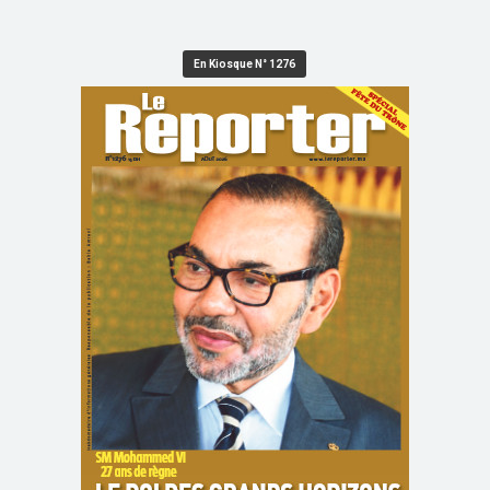
En Kiosque N° 1276