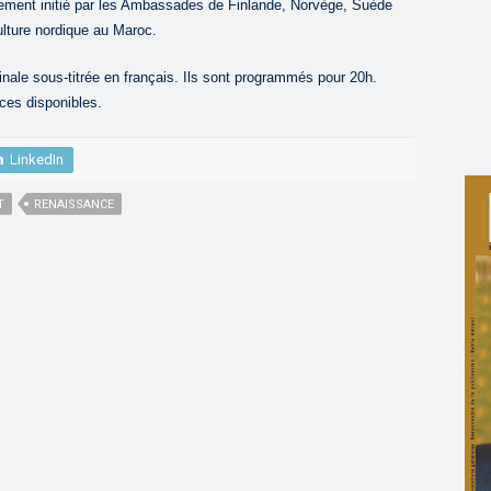
ment initié par les Ambassades de Finlande, Norvège, Suède
ulture nordique au Maroc.
ginale sous-titrée en français. Ils sont programmés pour 20h.
aces disponibles.
LinkedIn
T
RENAISSANCE