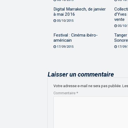
Digital Marrakech, de janvier
Collect
à mai 2016
d’Yves 
vente
05/10/2015
05/10/
Festival : Cinéma ibéro-
Tanger 
américain
Sonore
17/09/2015
17/09/
Laisser un commentaire
Votre adresse e-mail ne sera pas publiée.
Les
Commentaire
*