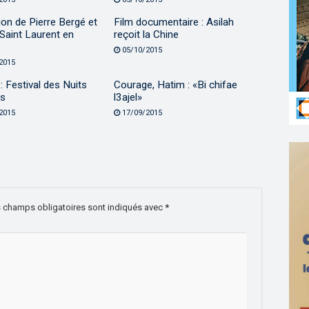
ion de Pierre Bergé et
Film documentaire : Asilah
Saint Laurent en
reçoit la Chine
05/10/2015
2015
: Festival des Nuits
Courage, Hatim : «Bi chifae
s
l3ajel»
2015
17/09/2015
 champs obligatoires sont indiqués avec
*