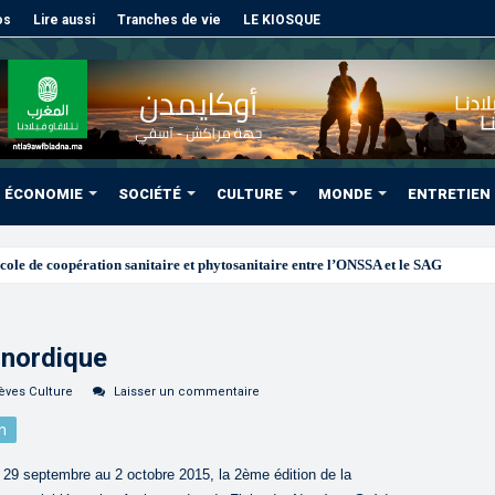
os
Lire aussi
Tranches de vie
LE KIOSQUE
ÉCONOMIE
SOCIÉTÉ
CULTURE
MONDE
ENTRETIEN
 nordique
èves Culture
Laisser un commentaire
n
29 septembre au 2 octobre 2015, la 2ème édition de la