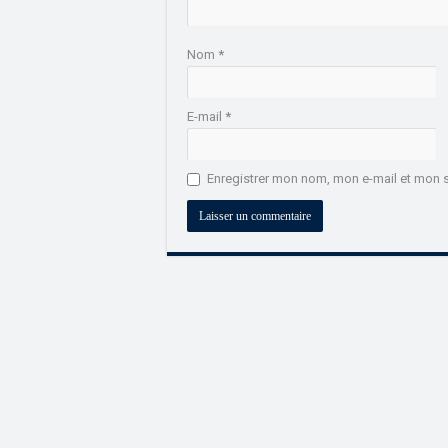
Nom
*
E-mail
*
Enregistrer mon nom, mon e-mail et mon s