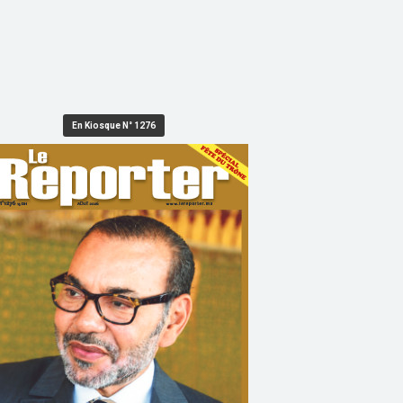
En Kiosque N° 1276