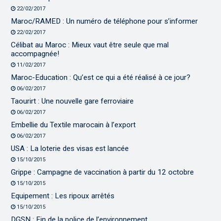
22/02/2017
Maroc/RAMED : Un numéro de téléphone pour s’informer
22/02/2017
Célibat au Maroc : Mieux vaut être seule que mal
accompagnée!
11/02/2017
Maroc-Education : Qu’est ce qui a été réalisé à ce jour?
06/02/2017
Taourirt : Une nouvelle gare ferroviaire
06/02/2017
Embellie du Textile marocain à l’export
06/02/2017
USA : La loterie des visas est lancée
15/10/2015
Grippe : Campagne de vaccination à partir du 12 octobre
15/10/2015
Equipement : Les ripoux arrêtés
15/10/2015
DGSN : Fin de la police de l’environnement