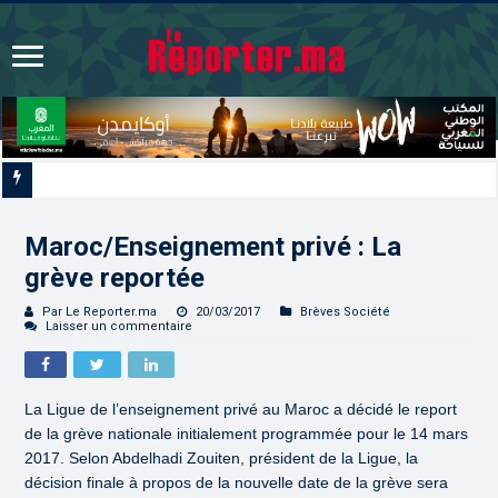
Les CRI mobilisés du 10 au 13 août pour accomp
Maroc/Enseignement privé : La
grève reportée
Par Le Reporter.ma
20/03/2017
Brèves Société
Laisser un commentaire
La Ligue de l’enseignement privé au Maroc a décidé le report
de la grève nationale initialement programmée pour le 14 mars
2017. Selon Abdelhadi Zouiten, président de la Ligue, la
décision finale à propos de la nouvelle date de la grève sera