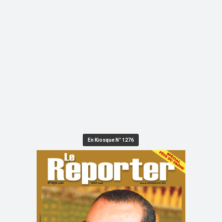
En Kiosque N° 1276