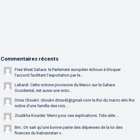
Commentaires récents
Free West Sahara: le Parlement européen échoue à bloquer
l’accord facilitant l’exportation par le...
Lebardi: Cette victoire provisoire du Maroc sur le Sahara
Occidental, est aussi une victo...
Driss Choukri: choukri.driss42@gmail.com le Roi du maroc etin Roi
sobre d'une famille des rois....
Zoulikha Kouider: Merci pour ces explications. Très utile....
Bm.: On sait qu'une bonne partie des dépenses de la loi des
finances du Kabranistan v...