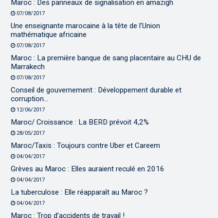
Maroc : Des panneaux de signalisation en amazigh
07/08/2017
Une enseignante marocaine à la tête de l’Union
mathématique africaine
07/08/2017
Maroc : La première banque de sang placentaire au CHU de
Marrakech
07/08/2017
Conseil de gouvernement : Développement durable et
corruption…
12/06/2017
Maroc/ Croissance : La BERD prévoit 4,2%
28/05/2017
Maroc/Taxis : Toujours contre Uber et Careem
04/04/2017
Grèves au Maroc : Elles auraient reculé en 2016
04/04/2017
La tuberculose : Elle réapparaît au Maroc ?
04/04/2017
Maroc : Trop d’accidents de travail !