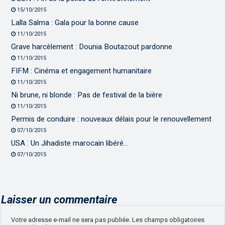
15/10/2015
Lalla Salma : Gala pour la bonne cause
11/10/2015
Grave harcèlement : Dounia Boutazout pardonne
11/10/2015
FIFM : Cinéma et engagement humanitaire
11/10/2015
Ni brune, ni blonde : Pas de festival de la bière
11/10/2015
Permis de conduire : nouveaux délais pour le renouvellement
07/10/2015
USA : Un Jihadiste marocain libéré…
07/10/2015
Laisser un commentaire
Votre adresse e-mail ne sera pas publiée.
Les champs obligatoires