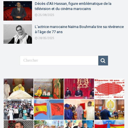
Décès d’Ali Hassan, figure emblématique de la
télévision et du cinéma marocains
25/08/2025
L’actrice marocaine Naïma Bouhmala tire sa révérence
à l’âge de 77 ans
28/05/2025