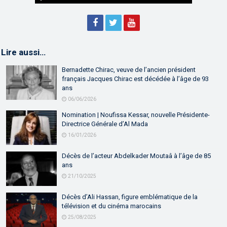
Lire aussi…
Bernadette Chirac, veuve de l’ancien président
français Jacques Chirac est décédée à l’âge de 93
ans
06/06/2026
Nomination | Noufissa Kessar, nouvelle Présidente-
Directrice Générale d’Al Mada
16/01/2026
Décès de l’acteur Abdelkader Moutaâ à l’âge de 85
ans
21/10/2025
Décès d’Ali Hassan, figure emblématique de la
télévision et du cinéma marocains
25/08/2025