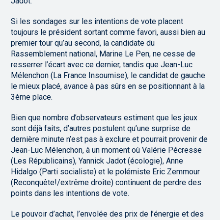
Jadot.
Si les sondages sur les intentions de vote placent
toujours le président sortant comme favori, aussi bien au
premier tour qu’au second, la candidate du
Rassemblement national, Marine Le Pen, ne cesse de
resserrer l’écart avec ce dernier, tandis que Jean-Luc
Mélenchon (La France Insoumise), le candidat de gauche
le mieux placé, avance à pas sûrs en se positionnant à la
3ème place.
Bien que nombre d’observateurs estiment que les jeux
sont déjà faits, d’autres postulent qu’une surprise de
dernière minute n’est pas à exclure et pourrait provenir de
Jean-Luc Mélenchon, à un moment où Valérie Pécresse
(Les Républicains), Yannick Jadot (écologie), Anne
Hidalgo (Parti socialiste) et le polémiste Eric Zemmour
(Reconquête!/extrême droite) continuent de perdre des
points dans les intentions de vote.
Le pouvoir d’achat, l’envolée des prix de l’énergie et des