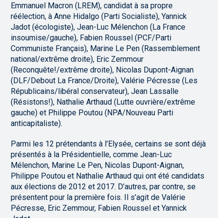
Emmanuel Macron (LREM), candidat à sa propre
réélection, à Anne Hidalgo (Parti Socialiste), Yannick
Jadot (écologiste), Jean-Luc Mélenchon (La France
insoumise/gauche), Fabien Roussel (PCF/Parti
Communiste Français), Marine Le Pen (Rassemblement
national/extrême droite), Eric Zemmour
(Reconquête!/extrême droite), Nicolas Dupont-Aignan
(DLF/Debout La France/Droite), Valérie Pécresse (Les
Républicains/libéral conservateur), Jean Lassalle
(Résistons!), Nathalie Arthaud (Lutte ouvrière/extrême
gauche) et Philippe Poutou (NPA/Nouveau Parti
anticapitaliste).
Parmi les 12 prétendants à l’Elysée, certains se sont déjà
présentés à la Présidentielle, comme Jean-Luc
Mélenchon, Marine Le Pen, Nicolas Dupont-Aignan,
Philippe Poutou et Nathalie Arthaud qui ont été candidats
aux élections de 2012 et 2017. D’autres, par contre, se
présentent pour la première fois. Il s’agit de Valérie
Pécresse, Eric Zemmour, Fabien Roussel et Yannick