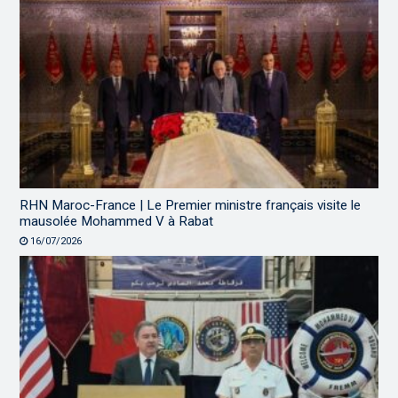
RHN Maroc-France | Le Premier ministre français visite le
mausolée Mohammed V à Rabat
16/07/2026