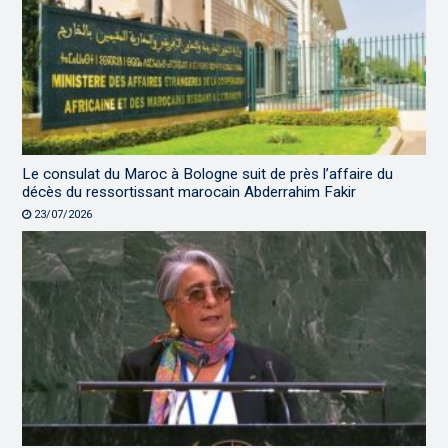
Le consulat du Maroc à Bologne suit de près l’affaire du
décès du ressortissant marocain Abderrahim Fakir
23/07/2026