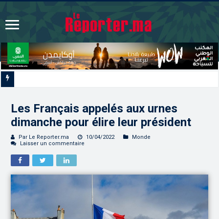
Signature à Santiago d’un protocole de coopération sanitaire et phytosanit
Les Français appelés aux urnes
dimanche pour élire leur président
Par Le Reporter.ma
10/04/2022
Monde
Laisser un commentaire