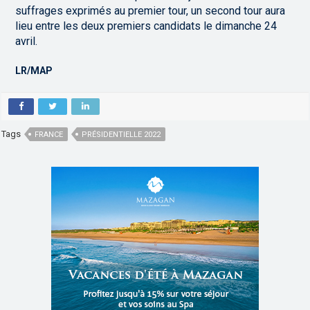
suffrages exprimés au premier tour, un second tour aura
lieu entre les deux premiers candidats le dimanche 24
avril.
LR/MAP
Tags
FRANCE
PRÉSIDENTIELLE 2022
,
,