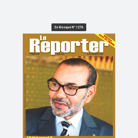
En Kiosque N° 1276