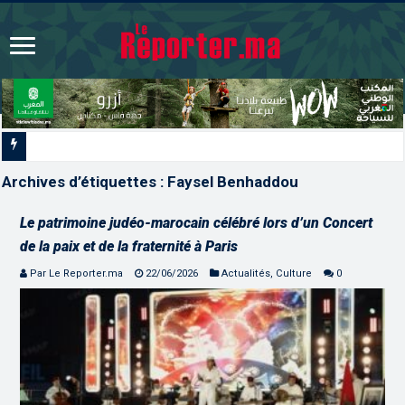
Les CRI mobilisés du 10 au 13
Archives d’étiquettes :
Faysel Benhaddou
Le patrimoine judéo-marocain célébré lors d’un Concert
de la paix et de la fraternité à Paris
Par Le Reporter.ma
22/06/2026
Actualités
,
Culture
0