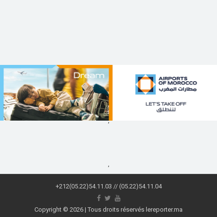
,
,
+212(05.22)54.11.03 // (05.22)54.11.04
Copyright © 2026 | Tous droits réservés lereporter.ma