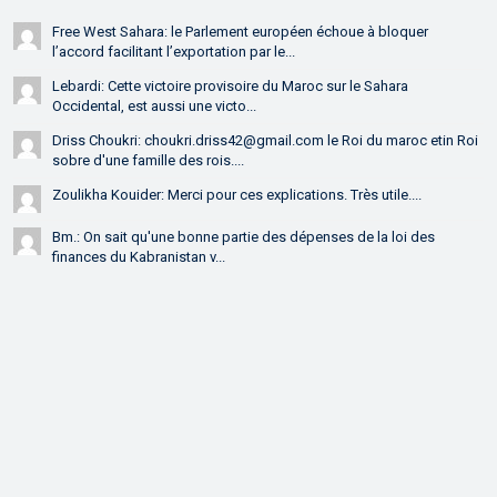
Free West Sahara: le Parlement européen échoue à bloquer
l’accord facilitant l’exportation par le...
Lebardi: Cette victoire provisoire du Maroc sur le Sahara
Occidental, est aussi une victo...
Driss Choukri: choukri.driss42@gmail.com le Roi du maroc etin Roi
sobre d'une famille des rois....
Zoulikha Kouider: Merci pour ces explications. Très utile....
Bm.: On sait qu'une bonne partie des dépenses de la loi des
finances du Kabranistan v...