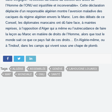
l’Homme de l’ONU est injustifiée et inconvenable». Cette déclaration
déplacée d’un responsable algérien montre l’aversion maladive des
caciques du régime algérien envers le Maroc. Lors des débats de ce
Conseil, les diplomates marocains ont dû faire face, à maintes
reprises, à l’opposition d’Alger qui a même eu l’outrecuidance de faire
la leçon au Maroc en matière de droits de l’Homme, alors que tout le
monde sait ce que ce pays fait de ces droits… En Algérie-même, ou
à Tindouf, dans les camps qui vivent sous une chape de plomb.
Tags
ALGÉRIE
ASSEMBLÉE
GENÈVE
LAHOUCINE LOUARDI
MAP
MONDIALE
ONU
SANTÉ