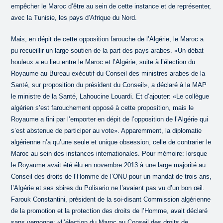
empêcher le Maroc d’être au sein de cette instance et de représenter,
avec la Tunisie, les pays d’Afrique du Nord.
Mais, en dépit de cette opposition farouche de l’Algérie, le Maroc a
pu recueillir un large soutien de la part des pays arabes. «Un débat
houleux a eu lieu entre le Maroc et l’Algérie, suite à l’élection du
Royaume au Bureau exécutif du Conseil des ministres arabes de la
Santé, sur proposition du président du Conseil», a déclaré à la MAP
le ministre de la Santé, Lahoucine Louardi. Et d’ajouter: «Le collègue
algérien s’est farouchement opposé à cette proposition, mais le
Royaume a fini par l’emporter en dépit de l’opposition de l’Algérie qui
s’est abstenue de participer au vote». Apparemment, la diplomatie
algérienne n’a qu’une seule et unique obsession, celle de contrarier le
Maroc au sein des instances internationales. Pour mémoire: lorsque
le Royaume avait été élu en novembre 2013 à une large majorité au
Conseil des droits de l’Homme de l’ONU pour un mandat de trois ans,
l’Algérie et ses sbires du Polisario ne l’avaient pas vu d’un bon œil.
Farouk Constantini, président de la soi-disant Commission algérienne
de la promotion et la protection des droits de l’Homme, avait déclaré
sans vergogne: «L’élection du Maroc au Conseil des droits de