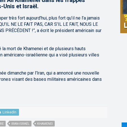
en Ali Khamenei dans les frappes
-Unis et Israël.
pper très fort aujourd’hui, plus fort qu’il ne l’a jamais
QU’IL NE LE FAIT PAS, CAR S’IL LE FAIT, NOUS LE
ÉCÉDENT !”, a écrit le président américain sur
 la mort de Khamenei et de plusieurs hauts
n américano-israélienne qui a visé plusieurs villes
ée dimanche par l’Iran, qui a annoncé une nouvelle
rones visant des bases militaires américaines dans
LinkedIn
RE
IRAN-ISRAËL
KHAMENEI