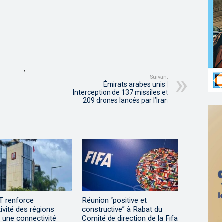
,
Suivant
Émirats arabes unis |
Interception de 137 missiles et
209 drones lancés par l’Iran
 renforce
Réunion “positive et
ctivité des régions
constructive” à Rabat du
 une connectivité
Comité de direction de la Fifa