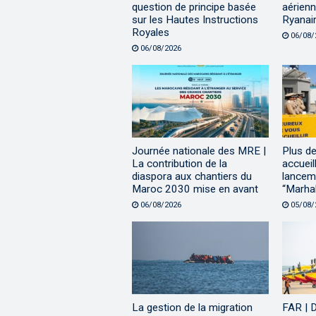
question de principe basée
aérienn
sur les Hautes Instructions
Ryanai
Royales
06/08/
06/08/2026
Journée nationale des MRE |
Plus de
La contribution de la
accueil
diaspora aux chantiers du
lanceme
Maroc 2030 mise en avant
“Marha
06/08/2026
05/08/
La gestion de la migration
FAR | D