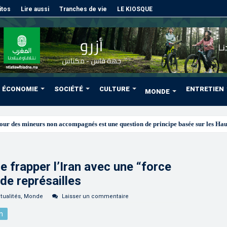
itos
Lire aussi
Tranches de vie
LE KIOSQUE
ÉCONOMIE
SOCIÉTÉ
CULTURE
ENTRETIEN
MONDE
frapper l’Iran avec une “force
de représailles
tualités
,
Monde
Laisser un commentaire
n