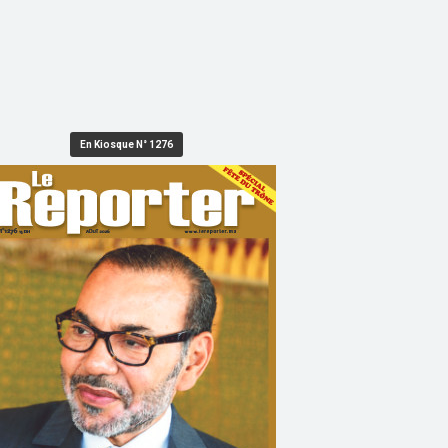
En Kiosque N° 1276