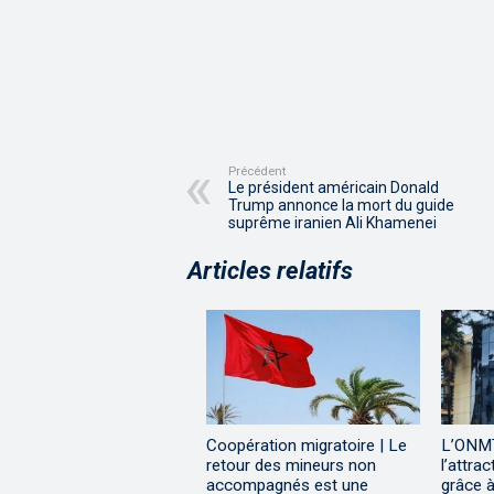
Précédent
Le président américain Donald
Trump annonce la mort du guide
suprême iranien Ali Khamenei
Articles relatifs
Coopération migratoire | Le
L’ONMT
retour des mineurs non
l’attra
accompagnés est une
grâce à