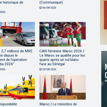
e historique de
(Communiqué)
r
06/08/2026
2026
 2,7 millions de MRE
CAN féminine Maroc 2026 |
lis depuis le
Le Maroc se qualifie pour les
nt de l’opération
quarts après un nul blanc
ba 2026”
face au Sénégal
2026
03/08/2026
isponibilité
Maroc | Le ministère de