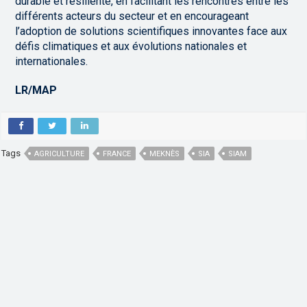
durable et résiliente, en facilitant les rencontres entre les
différents acteurs du secteur et en encourageant
l’adoption de solutions scientifiques innovantes face aux
défis climatiques et aux évolutions nationales et
internationales.
LR/MAP
Tags
AGRICULTURE
FRANCE
MEKNÈS
SIA
SIAM