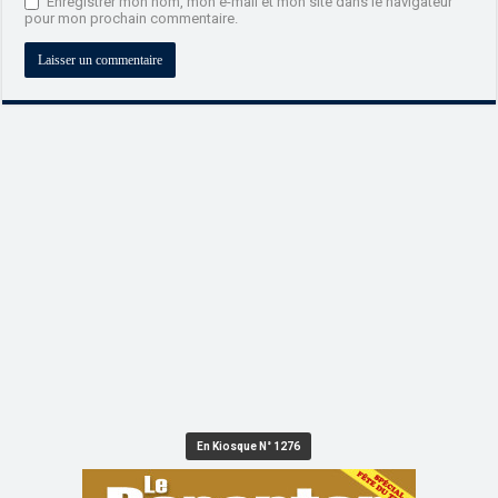
Enregistrer mon nom, mon e-mail et mon site dans le navigateur
pour mon prochain commentaire.
En Kiosque N° 1276