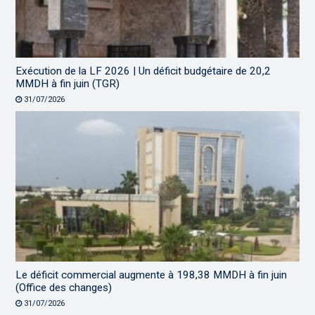
Exécution de la LF 2026 | Un déficit budgétaire de 20,2
MMDH à fin juin (TGR)
31/07/2026
Le déficit commercial augmente à 198,38 MMDH à fin juin
(Office des changes)
31/07/2026