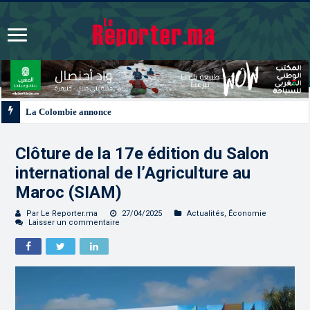
La Colombie annonce un changement de sa position et reconnaît la souverain
Clôture de la 17e édition du Salon
international de l’Agriculture au
Maroc (SIAM)
Par Le Reporter.ma
27/04/2025
Actualités
,
Économie
Laisser un commentaire