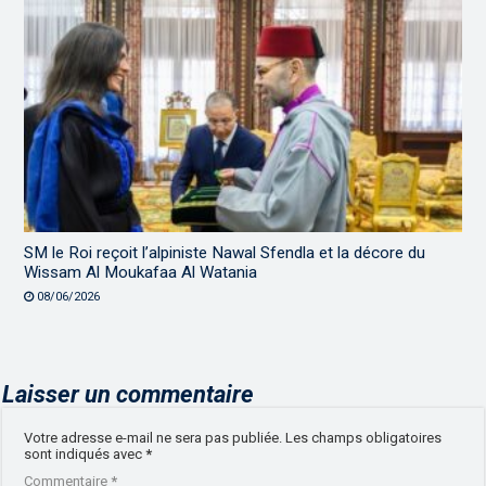
SM le Roi reçoit l’alpiniste Nawal Sfendla et la décore du
Wissam Al Moukafaa Al Watania
08/06/2026
Laisser un commentaire
Votre adresse e-mail ne sera pas publiée.
Les champs obligatoires
sont indiqués avec
*
Commentaire
*