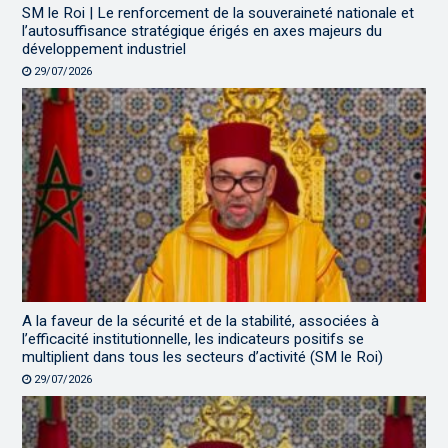
SM le Roi | Le renforcement de la souveraineté nationale et
l’autosuffisance stratégique érigés en axes majeurs du
développement industriel
29/07/2026
A la faveur de la sécurité et de la stabilité, associées à
l’efficacité institutionnelle, les indicateurs positifs se
multiplient dans tous les secteurs d’activité (SM le Roi)
29/07/2026