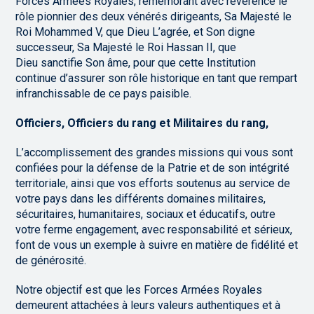
Forces Armées Royales, remémorant avec révérence le
rôle pionnier des deux vénérés dirigeants, Sa Majesté le
Roi Mohammed V, que Dieu L’agrée, et Son digne
successeur, Sa Majesté le Roi Hassan II, que
Dieu sanctifie Son âme, pour que cette Institution
continue d’assurer son rôle historique en tant que rempart
infranchissable de ce pays paisible.
Officiers, Officiers du rang et Militaires du rang,
L’accomplissement des grandes missions qui vous sont
confiées pour la défense de la Patrie et de son intégrité
territoriale, ainsi que vos efforts soutenus au service de
votre pays dans les différents domaines militaires,
sécuritaires, humanitaires, sociaux et éducatifs, outre
votre ferme engagement, avec responsabilité et sérieux,
font de vous un exemple à suivre en matière de fidélité et
de générosité.
Notre objectif est que les Forces Armées Royales
demeurent attachées à leurs valeurs authentiques et à