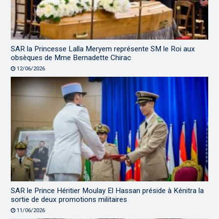
SAR la Princesse Lalla Meryem représente SM le Roi aux
obsèques de Mme Bernadette Chirac
12/06/2026
SAR le Prince Héritier Moulay El Hassan préside à Kénitra la
sortie de deux promotions militaires
11/06/2026