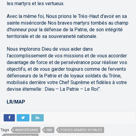
les martyrs et les vertueux.
Avec la même foi, Nous prions le Très-Haut d’avoir en sa
sainte miséricorde Nos braves martyrs tombés au champ
d’honneur pour la défense de la Patrie, de son intégrité
territoriale et de sa souveraineté nationale.
Nous implorons Dieu de vous aider dans
l’accomplissement de vos missions et de vous accorder
davantage de force et de persévérance pour réaliser vos
objectifs, et de vous garder toujours comme de fervents
défenseurs de la Patrie et de loyaux soldats du Trône,
mobilisés derrière votre Chef Suprême et fidèles à votre
devise éternelle : Dieu – La Patrie – Le Roi”.
LR/MAP
Tags
ANNIVERSAIRE
FAR
FORCES ARMÉES ROYALES