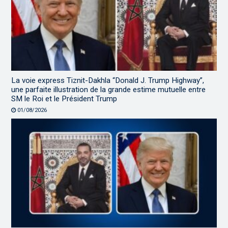
La voie express Tiznit-Dakhla “Donald J. Trump Highway”,
une parfaite illustration de la grande estime mutuelle entre
SM le Roi et le Président Trump
01/08/2026