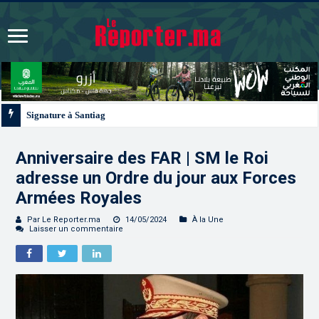
Signature à Santiago d’un protocole de coopération sanitaire et phytosanitair
Anniversaire des FAR | SM le Roi
adresse un Ordre du jour aux Forces
Armées Royales
Par Le Reporter.ma
14/05/2024
À la Une
Laisser un commentaire