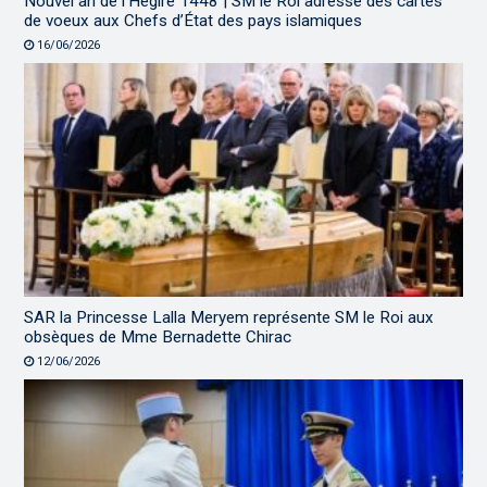
Nouvel an de l’Hégire 1448 | SM le Roi adresse des cartes
de voeux aux Chefs d’État des pays islamiques
16/06/2026
SAR la Princesse Lalla Meryem représente SM le Roi aux
obsèques de Mme Bernadette Chirac
12/06/2026