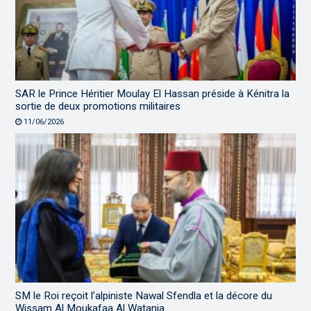
SAR le Prince Héritier Moulay El Hassan préside à Kénitra la
sortie de deux promotions militaires
11/06/2026
SM le Roi reçoit l’alpiniste Nawal Sfendla et la décore du
Wissam Al Moukafaa Al Watania