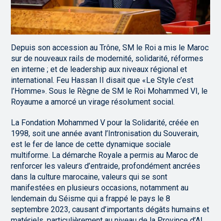
Depuis son accession au Trône, SM le Roi a mis le Maroc
sur de nouveaux rails de modernité, solidarité, réformes
en interne ; et de leadership aux niveaux régional et
international. Feu Hassan II disait que «Le Style c’est
l’Homme». Sous le Règne de SM le Roi Mohammed VI, le
Royaume a amorcé un virage résolument social.
La Fondation Mohammed V pour la Solidarité, créée en
1998, soit une année avant l’Intronisation du Souverain,
est le fer de lance de cette dynamique sociale
multiforme. La démarche Royale a permis au Maroc de
renforcer les valeurs d’entraide, profondément ancrées
dans la culture marocaine, valeurs qui se sont
manifestées en plusieurs occasions, notamment au
lendemain du Séisme qui a frappé le pays le 8
septembre 2023, causant d’importants dégâts humains et
matériels, particulièrement au niveau de la Province d’Al