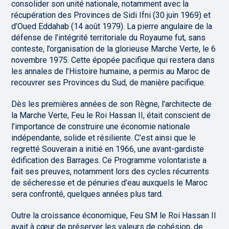
consolider son unité nationale, notamment avec la
récupération des Provinces de Sidi Ifni (30 juin 1969) et
d’Oued Eddahab (14 août 1979). La pierre angulaire de la
défense de l’intégrité territoriale du Royaume fut, sans
conteste, l’organisation de la glorieuse Marche Verte, le 6
novembre 1975. Cette épopée pacifique qui restera dans
les annales de l’Histoire humaine, a permis au Maroc de
recouvrer ses Provinces du Sud, de manière pacifique.
Dès les premières années de son Règne, l’architecte de
la Marche Verte, Feu le Roi Hassan II, était conscient de
l’importance de construire une économie nationale
indépendante, solide et résiliente. C’est ainsi que le
regretté Souverain a initié en 1966, une avant-gardiste
édification des Barrages. Ce Programme volontariste a
fait ses preuves, notamment lors des cycles récurrents
de sécheresse et de pénuries d’eau auxquels le Maroc
sera confronté, quelques années plus tard.
Outre la croissance économique, Feu SM le Roi Hassan II
avait à cœur de préserver les valeurs de cohésion, de