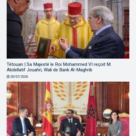
Tétouan | Sa Majesté le Roi Mohammed VI reçoit M.
Abdellatif Jouahri, Wali de Bank Al-Maghrib
20/07/2026