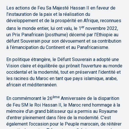
Les actions de Feu Sa Majesté Hassan II en faveur de
l’instauration de la paix et la réalisation du
développement et de la prospérité en Afrique, reconnues
er
dans le monde entier, lui ont valu, le 1
novembre 2022,
un Prix Panafricain (posthume) décerné par l’Ethiopie au
défunt Souverain pour son dévouement et sa contribution
à l’émancipation du Continent et au Panafricanisme.
En politique étrangère, le Défunt Souverain a adopté une
Vision claire et équilibrée qui prônait l’ouverture au monde
occidental et la modernité, tout en préservant l’identité et
les racines du Maroc en tant que pays islamique, arabe,
africain et méditerranéen.
ème
En commémorant le 26
Anniversaire de la disparition
de Feu SM le Roi Hassan II, le Maroc rend hommage à la
mémoire d’un grand bâtisseur qui a permis au Royaume
d’entrer pleinement dans l’ère de la modernité. C’est
également l’occasion pour le Peuple marocain, de réitérer