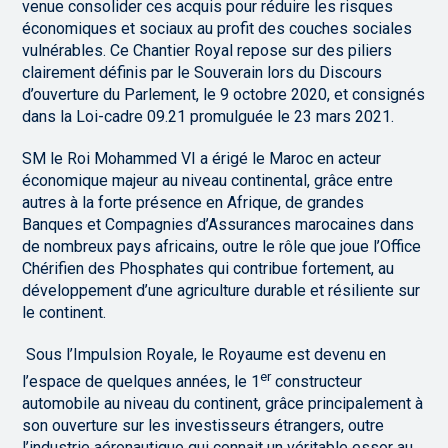
venue consolider ces acquis pour réduire les risques
économiques et sociaux au profit des couches sociales
vulnérables. Ce Chantier Royal repose sur des piliers
clairement définis par le Souverain lors du Discours
d’ouverture du Parlement, le 9 octobre 2020, et consignés
dans la Loi-cadre 09.21 promulguée le 23 mars 2021.
SM le Roi Mohammed VI a érigé le Maroc en acteur
économique majeur au niveau continental, grâce entre
autres à la forte présence en Afrique, de grandes
Banques et Compagnies d’Assurances marocaines dans
de nombreux pays africains, outre le rôle que joue l’Office
Chérifien des Phosphates qui contribue fortement, au
développement d’une agriculture durable et résiliente sur
le continent.
Sous l’Impulsion Royale, le Royaume est devenu en
er
l’espace de quelques années, le 1
constructeur
automobile au niveau du continent, grâce principalement à
son ouverture sur les investisseurs étrangers, outre
l’industrie aéronautique qui connait un véritable essor au