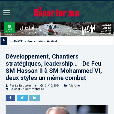
L’ONMT renforce l’attractivité des régions grâce à une connectivité aérienne
Développement, Chantiers
stratégiques, leadership… | De Feu
SM Hassan II à SM Mohammed VI,
deux styles un même combat
Par Le Reporter.ma
21/10/2024
À la Une
Laisser un commentaire