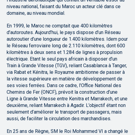
niveau national, faisant du Maroc un acteur clé dans ce
domaine, au niveau mondial.
En 1999, le Maroc ne comptait que 400 kilomètres
d’autoroutes. Aujourd’hui, le pays dispose d’un Réseau
autoroutier d’une longueur de 1.400 kilomètres. Idem pour
le Réseau ferroviaire long de 2.110 kilomètres, dont 600
kilomètres à deux sens et 1.284 de lignes à propulsion
électrique. Etant le seul pays africain à disposer d’un
Train à Grande Vitesse (TGV), reliant Casablanca à Tanger,
via Rabat et Kénitra, le Royaume ambitionne de passer à
la vitesse supérieure en matière de développement de
ses voies ferrées. Dans ce cadre, l’Office National des
Chemins de Fer (ONCF), prévoit la construction d’une
Ligne à Grande Vitesse entre Kenitra et Marrakech, et une
deuxième, reliant Marrakech à Agadir. L’objectif étant non
seulement d’améliorer le transport de passagers, mais
aussi, de faciliter la circulation des marchandises.
En 25 ans de Règne, SM le Roi Mohammed VI a changé le