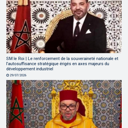
SM le Roi | Le renforcement de la souveraineté nationale et
l’autosuffisance stratégique érigés en axes majeurs du
développement industriel
29/07/2026