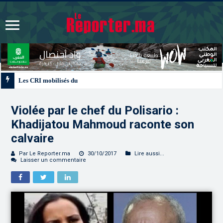
Les CRI mobilisés du 10 au 13 août pour accompagner les projets des Maroca
Violée par le chef du Polisario :
Khadijatou Mahmoud raconte son
calvaire
Par Le Reporter.ma
30/10/2017
Lire aussi...
Laisser un commentaire