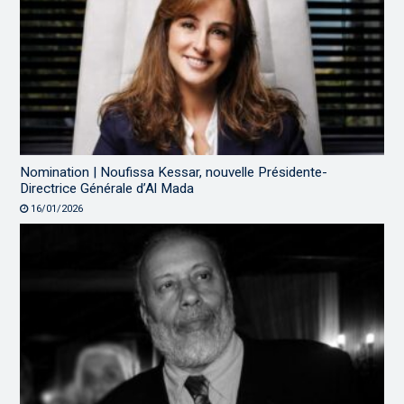
Nomination | Noufissa Kessar, nouvelle Présidente-
Directrice Générale d’Al Mada
16/01/2026