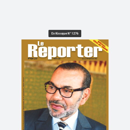
En Kiosque N° 1276