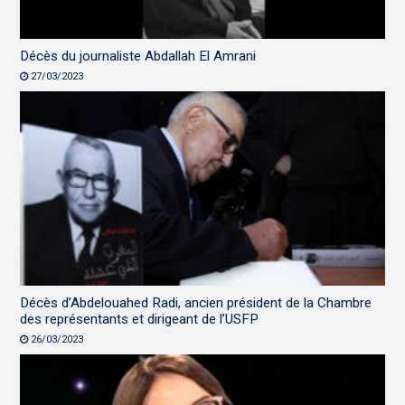
Décès du journaliste Abdallah El Amrani
27/03/2023
Décès d’Abdelouahed Radi, ancien président de la Chambre
des représentants et dirigeant de l’USFP
26/03/2023