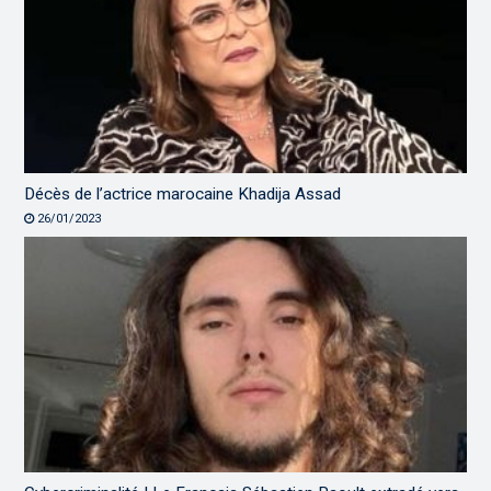
Décès de l’actrice marocaine Khadija Assad
26/01/2023