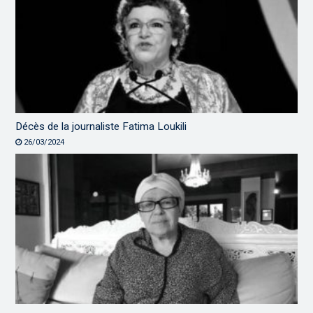
Décès de la journaliste Fatima Loukili
26/03/2024