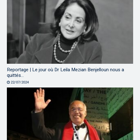
Reportage | Le jour où Dr Leila Mezian Benjelloun nous a
quittés…
22/07/2024