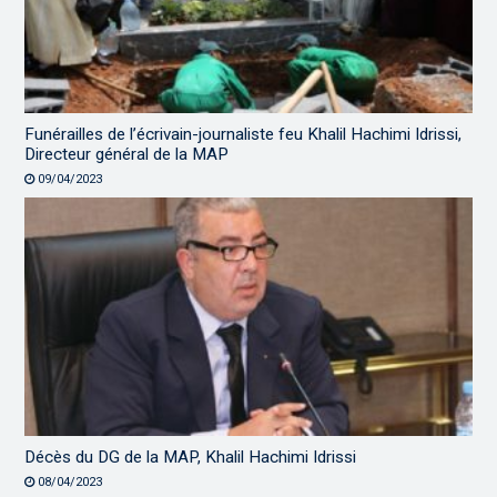
Funérailles de l’écrivain-journaliste feu Khalil Hachimi Idrissi,
Directeur général de la MAP
09/04/2023
Décès du DG de la MAP, Khalil Hachimi Idrissi
08/04/2023