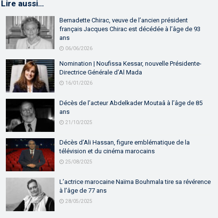
Lire aussi…
Bernadette Chirac, veuve de l’ancien président
français Jacques Chirac est décédée à l’âge de 93
ans
06/06/2026
Nomination | Noufissa Kessar, nouvelle Présidente-
Directrice Générale d’Al Mada
16/01/2026
Décès de l’acteur Abdelkader Moutaâ à l’âge de 85
ans
21/10/2025
Décès d’Ali Hassan, figure emblématique de la
télévision et du cinéma marocains
25/08/2025
L’actrice marocaine Naïma Bouhmala tire sa révérence
à l’âge de 77 ans
28/05/2025