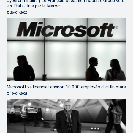
Cybercriminalité | Le Français Sébastien Raoult extradé vers
les États-Unis par le Maroc
26/01/2023
Microsoft va licencier environ 10.000 employés d’ici fin mars
19/01/2023