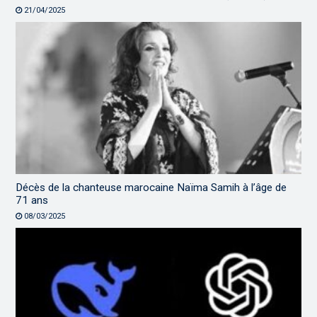
21/04/2025
Décès de la chanteuse marocaine Naïma Samih à l’âge de
71 ans
08/03/2025