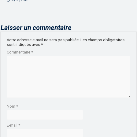
08/06/2026
Laisser un commentaire
Votre adresse e-mail ne sera pas publiée.
Les champs obligatoires
sont indiqués avec
*
Commentaire
*
Nom
*
E-mail
*