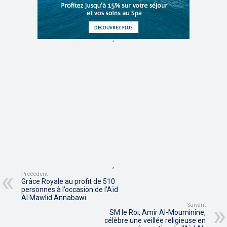
,
,
Précédent
Grâce Royale au profit de 510
personnes à l’occasion de l’Aïd
Al Mawlid Annabawi
Suivant
SM le Roi, Amir Al-Mouminine,
célèbre une veillée religieuse en