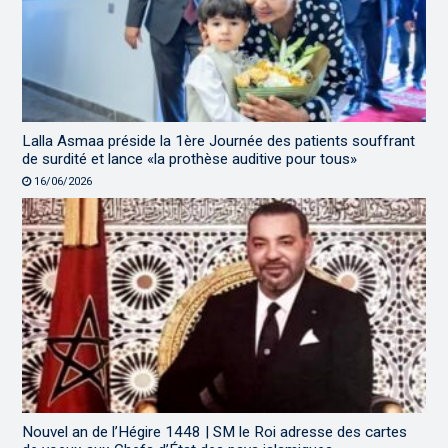
Lalla Asmaa préside la 1ère Journée des patients souffrant
de surdité et lance «la prothèse auditive pour tous»
16/06/2026
Nouvel an de l’Hégire 1448 | SM le Roi adresse des cartes