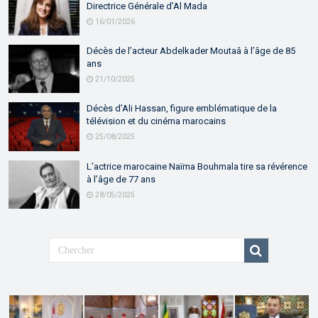
Directrice Générale d’Al Mada
16/01/2026
Décès de l’acteur Abdelkader Moutaâ à l’âge de 85
ans
21/10/2025
Décès d’Ali Hassan, figure emblématique de la
télévision et du cinéma marocains
25/08/2025
L’actrice marocaine Naïma Bouhmala tire sa révérence
à l’âge de 77 ans
28/05/2025