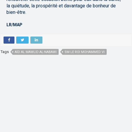
la quiétude, la prospérité et davantage de bonheur de
bien-être.
LR/MAP
Tags
AÏD AL MAWLID AL-NABAWI
SM LE ROI MOHAMMED VI