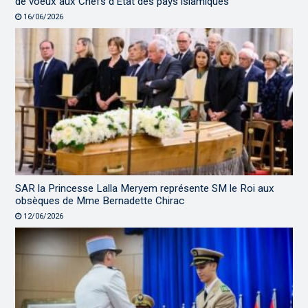
de voeux aux Chefs d’État des pays islamiques
16/06/2026
SAR la Princesse Lalla Meryem représente SM le Roi aux
obsèques de Mme Bernadette Chirac
12/06/2026