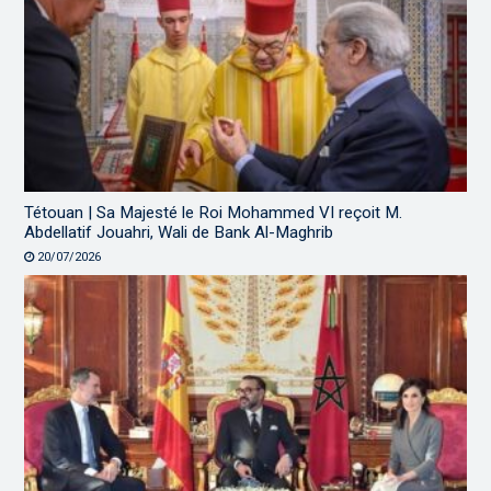
Tétouan | Sa Majesté le Roi Mohammed VI reçoit M.
Abdellatif Jouahri, Wali de Bank Al-Maghrib
20/07/2026