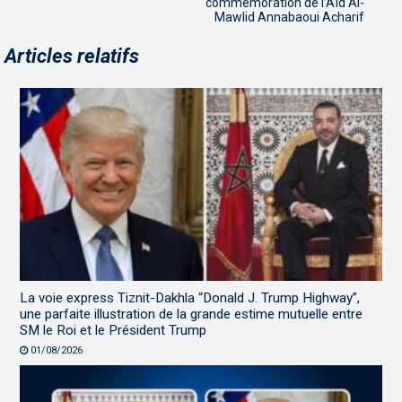
commémoration de l’Aïd Al-
Mawlid Annabaoui Acharif
Articles relatifs
La voie express Tiznit-Dakhla “Donald J. Trump Highway”,
une parfaite illustration de la grande estime mutuelle entre
SM le Roi et le Président Trump
01/08/2026