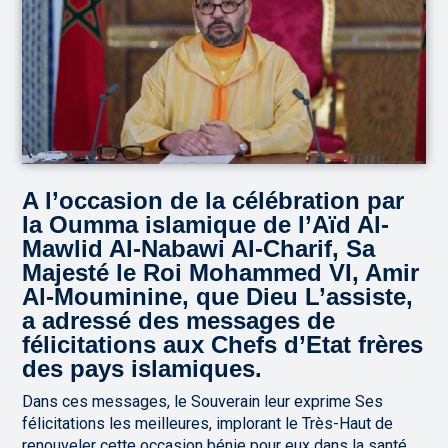
A l’occasion de la célébration par
la Oumma islamique de l’Aïd Al-
Mawlid Al-Nabawi Al-Charif, Sa
Majesté le Roi Mohammed VI, Amir
Al-Mouminine, que Dieu L’assiste,
a adressé des messages de
félicitations aux Chefs d’Etat frères
des pays islamiques.
Dans ces messages, le Souverain leur exprime Ses
félicitations les meilleures, implorant le Très-Haut de
renouveler cette occasion bénie pour eux dans la santé,