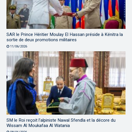
SAR le Prince Héritier Moulay El Hassan préside à Kénitra la
sortie de deux promotions militaires
11/06/2026
SM le Roi reçoit l’alpiniste Nawal Sfendla et la décore du
Wissam Al Moukafaa Al Watania