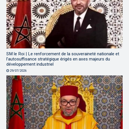
SM le Roi | Le renforcement de la souveraineté nationale et
l’autosuffisance stratégique érigés en axes majeurs du
développement industriel
29/07/2026