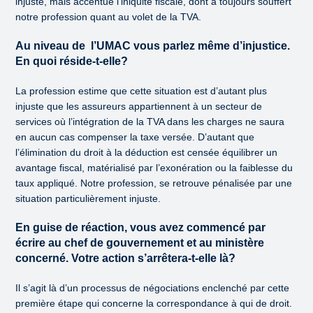
injuste, mais accentue l’iniquité fiscale, dont a toujours souffert
notre profession quant au volet de la TVA.
Au niveau de l’UMAC vous parlez même d’injustice.
En quoi réside-t-elle?
La profession estime que cette situation est d’autant plus
injuste que les assureurs appartiennent à un secteur de
services où l’intégration de la TVA dans les charges ne saura
en aucun cas compenser la taxe versée. D’autant que
l’élimination du droit à la déduction est censée équilibrer un
avantage fiscal, matérialisé par l’exonération ou la faiblesse du
taux appliqué. Notre profession, se retrouve pénalisée par une
situation particulièrement injuste.
En guise de réaction, vous avez commencé par
écrire au chef de gouvernement et au ministère
concerné. Votre action s’arrêtera-t-elle là?
Il s’agit là d’un processus de négociations enclenché par cette
première étape qui concerne la correspondance à qui de droit.