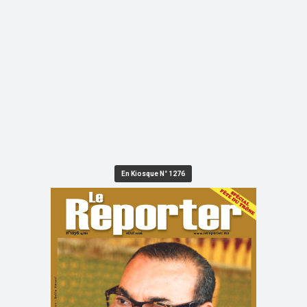
En Kiosque N° 1276