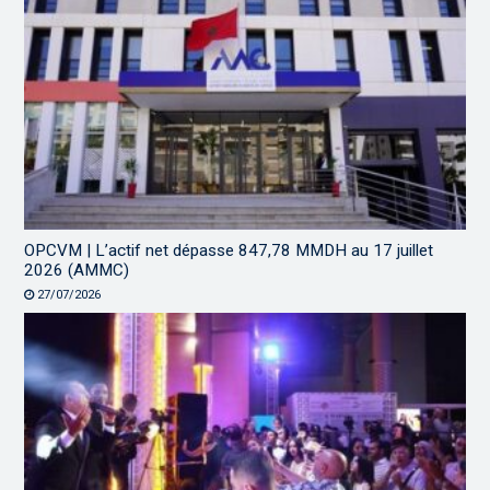
OPCVM | L’actif net dépasse 847,78 MMDH au 17 juillet
2026 (AMMC)
27/07/2026