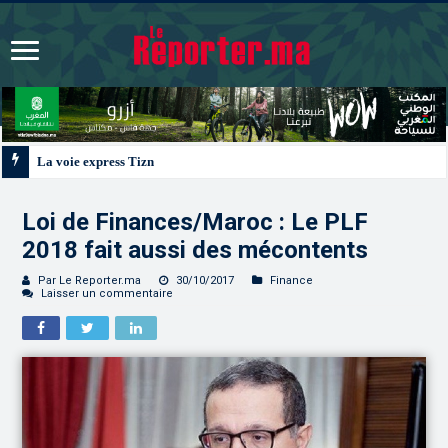
La voie express Tiznit-Dakhla “Donald J. Trump Highway”, une parfaite illust
Loi de Finances/Maroc : Le PLF
2018 fait aussi des mécontents
Par Le Reporter.ma
30/10/2017
Finance
Laisser un commentaire