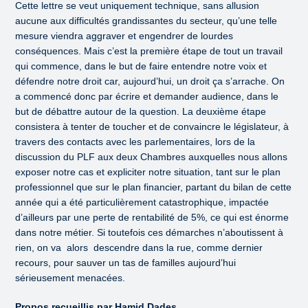
Cette lettre se veut uniquement technique, sans allusion
aucune aux difficultés grandissantes du secteur, qu’une telle
mesure viendra aggraver et engendrer de lourdes
conséquences. Mais c’est la première étape de tout un travail
qui commence, dans le but de faire entendre notre voix et
défendre notre droit car, aujourd’hui, un droit ça s’arrache. On
a commencé donc par écrire et demander audience, dans le
but de débattre autour de la question. La deuxième étape
consistera à tenter de toucher et de convaincre le législateur, à
travers des contacts avec les parlementaires, lors de la
discussion du PLF aux deux Chambres auxquelles nous allons
exposer notre cas et expliciter notre situation, tant sur le plan
professionnel que sur le plan financier, partant du bilan de cette
année qui a été particulièrement catastrophique, impactée
d’ailleurs par une perte de rentabilité de 5%, ce qui est énorme
dans notre métier. Si toutefois ces démarches n’aboutissent à
rien, on va alors descendre dans la rue, comme dernier
recours, pour sauver un tas de familles aujourd’hui
sérieusement menacées.
Propos recueillis par Hamid Dades