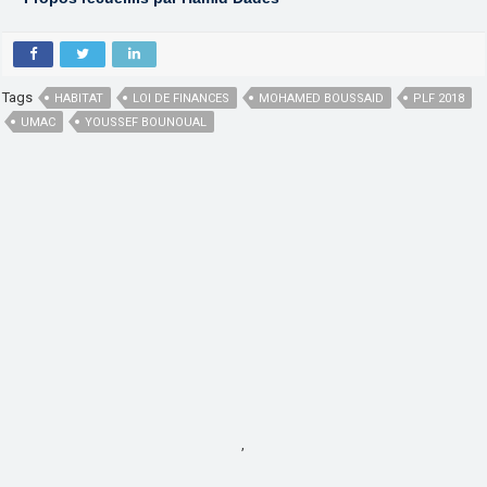
Tags
HABITAT
LOI DE FINANCES
MOHAMED BOUSSAID
PLF 2018
UMAC
YOUSSEF BOUNOUAL
,