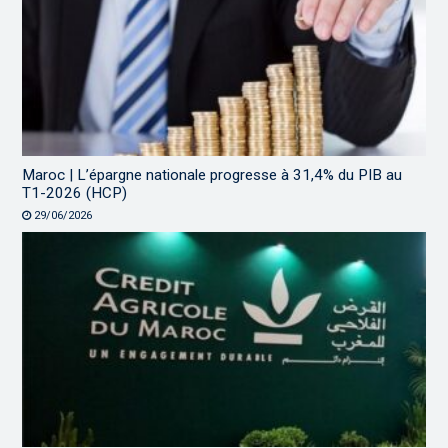
Maroc | L’épargne nationale progresse à 31,4% du PIB au
T1-2026 (HCP)
29/06/2026