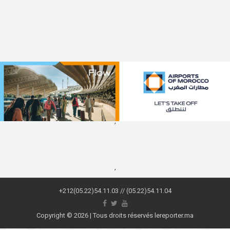
,
,
+212(05.22)54.11.03 // (05.22)54.11.04
Copyright © 2026 | Tous droits réservés lereporter.ma