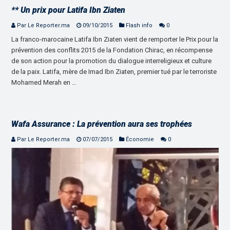
** Un prix pour Latifa Ibn Ziaten
Par Le Reporter.ma
09/10/2015
Flash info
0
La franco-marocaine Latifa Ibn Ziaten vient de remporter le Prix pour la
prévention des conflits 2015 de la Fondation Chirac, en récompense
de son action pour la promotion du dialogue interreligieux et culture
de la paix. Latifa, mère de Imad Ibn Ziaten, premier tué par le terroriste
Mohamed Merah en …
Wafa Assurance : La prévention aura ses trophées
Par Le Reporter.ma
07/07/2015
Économie
0