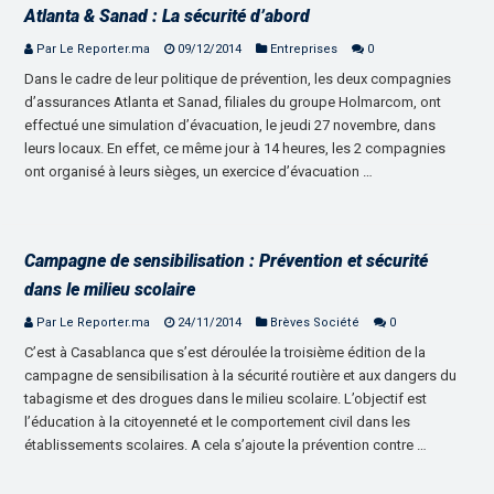
Atlanta & Sanad : La sécurité d’abord
Par Le Reporter.ma
09/12/2014
Entreprises
0
Dans le cadre de leur politique de prévention, les deux compagnies
d’assurances Atlanta et Sanad, filiales du groupe Holmarcom, ont
effectué une simulation d’évacuation, le jeudi 27 novembre, dans
leurs locaux. En effet, ce même jour à 14 heures, les 2 compagnies
ont organisé à leurs sièges, un exercice d’évacuation …
Campagne de sensibilisation : Prévention et sécurité
dans le milieu scolaire
Par Le Reporter.ma
24/11/2014
Brèves Société
0
C’est à Casablanca que s’est déroulée la troisième édition de la
campagne de sensibilisation à la sécurité routière et aux dangers du
tabagisme et des drogues dans le milieu scolaire. L’objectif est
l’éducation à la citoyenneté et le comportement civil dans les
établissements scolaires. A cela s’ajoute la prévention contre …