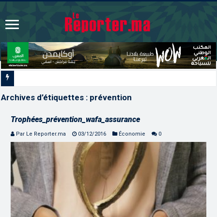
La Colombie annonce un change
Archives d’étiquettes :
prévention
Trophées_prévention_wafa_assurance
Par Le Reporter.ma
03/12/2016
Économie
0