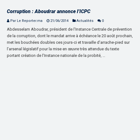
Corruption : Aboudrar annonce l’ICPC
Par Le Reporter.ma
21/06/2014
Actualités
0
Abdesselam Aboudrar, président de l’Instance Centrale de prévention
de la corruption, dont le mandat arrive à échéance le 20 août prochain,
met les bouchées doubles ces jours-ci et travaille d’arrache-pied sur
l’arsenal législatif pour la mise en œuvre très attendue du texte
portant création de l’Instance nationale de la probité, …