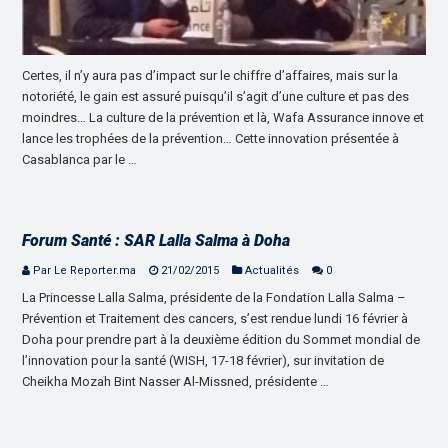
Certes, il n’y aura pas d’impact sur le chiffre d’affaires, mais sur la
notoriété, le gain est assuré puisqu’il s’agit d’une culture et pas des
moindres… La culture de la prévention et là, Wafa Assurance innove et
lance les trophées de la prévention… Cette innovation présentée à
Casablanca par le …
Forum Santé : SAR Lalla Salma à Doha
Par Le Reporter.ma
21/02/2015
Actualités
0
La Princesse Lalla Salma, présidente de la Fondation Lalla Salma –
Prévention et Traitement des cancers, s’est rendue lundi 16 février à
Doha pour prendre part à la deuxième édition du Sommet mondial de
l’innovation pour la santé (WISH, 17-18 février), sur invitation de
Cheikha Mozah Bint Nasser Al-Missned, présidente …