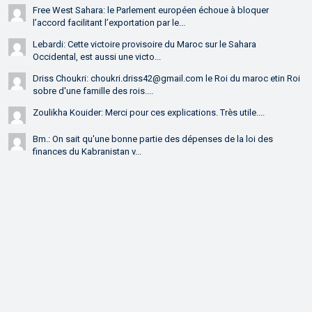
Free West Sahara: le Parlement européen échoue à bloquer
l’accord facilitant l’exportation par le...
Lebardi: Cette victoire provisoire du Maroc sur le Sahara
Occidental, est aussi une victo...
Driss Choukri: choukri.driss42@gmail.com le Roi du maroc etin Roi
sobre d'une famille des rois....
Zoulikha Kouider: Merci pour ces explications. Très utile....
Bm.: On sait qu'une bonne partie des dépenses de la loi des
finances du Kabranistan v...