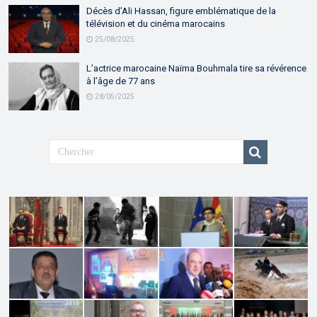
Décès d’Ali Hassan, figure emblématique de la
télévision et du cinéma marocains
25/08/2025
L’actrice marocaine Naïma Bouhmala tire sa révérence
à l’âge de 77 ans
28/05/2025