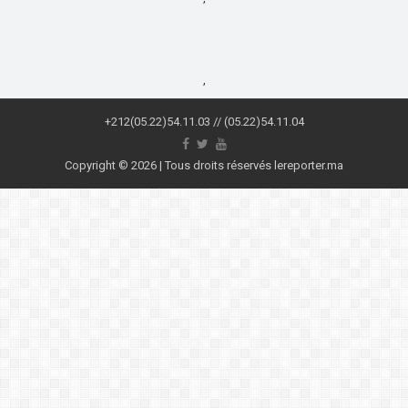
,
+212(05.22)54.11.03 // (05.22)54.11.04
Copyright © 2026 | Tous droits réservés lereporter.ma