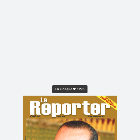
En Kiosque N° 1276