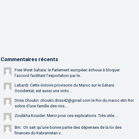
Commentaires récents
Free West Sahara: le Parlement européen échoue à bloquer
l’accord facilitant l’exportation par le...
Lebardi: Cette victoire provisoire du Maroc sur le Sahara
Occidental, est aussi une victo...
Driss Choukri: choukri.driss42@gmail.com le Roi du maroc etin Roi
sobre d'une famille des rois....
Zoulikha Kouider: Merci pour ces explications. Très utile....
Bm.: On sait qu'une bonne partie des dépenses de la loi des
finances du Kabranistan v...