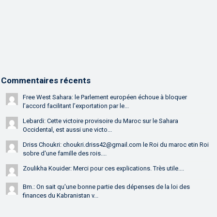
Commentaires récents
Free West Sahara: le Parlement européen échoue à bloquer
l’accord facilitant l’exportation par le...
Lebardi: Cette victoire provisoire du Maroc sur le Sahara
Occidental, est aussi une victo...
Driss Choukri: choukri.driss42@gmail.com le Roi du maroc etin Roi
sobre d'une famille des rois....
Zoulikha Kouider: Merci pour ces explications. Très utile....
Bm.: On sait qu'une bonne partie des dépenses de la loi des
finances du Kabranistan v...