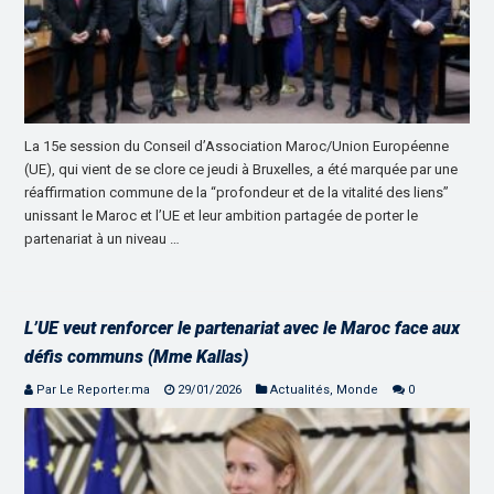
La 15e session du Conseil d’Association Maroc/Union Européenne
(UE), qui vient de se clore ce jeudi à Bruxelles, a été marquée par une
réaffirmation commune de la “profondeur et de la vitalité des liens”
unissant le Maroc et l’UE et leur ambition partagée de porter le
partenariat à un niveau …
L’UE veut renforcer le partenariat avec le Maroc face aux
défis communs (Mme Kallas)
Par Le Reporter.ma
29/01/2026
Actualités
,
Monde
0