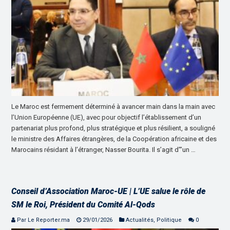
Le Maroc est fermement déterminé à avancer main dans la main avec
l’Union Européenne (UE), avec pour objectif l’établissement d’un
partenariat plus profond, plus stratégique et plus résilient, a souligné
le ministre des Affaires étrangères, de la Coopération africaine et des
Marocains résidant à l’étranger, Nasser Bourita. Il s’agit d’”un …
Conseil d’Association Maroc-UE | L’UE salue le rôle de
SM le Roi, Président du Comité Al-Qods
Par Le Reporter.ma
29/01/2026
Actualités
,
Politique
0