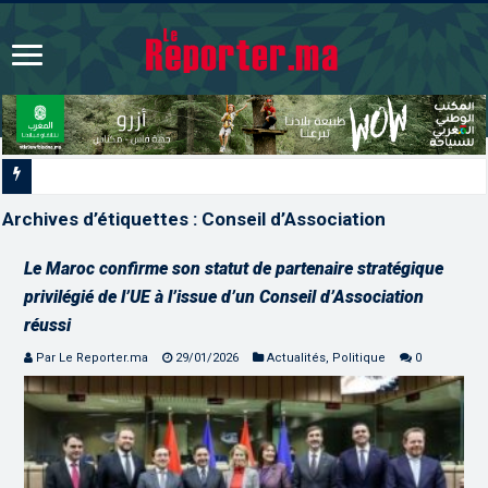
L’ONMT renforce l’attractivité des région
Archives d’étiquettes :
Conseil d’Association
Le Maroc confirme son statut de partenaire stratégique
privilégié de l’UE à l’issue d’un Conseil d’Association
réussi
Par Le Reporter.ma
29/01/2026
Actualités
,
Politique
0