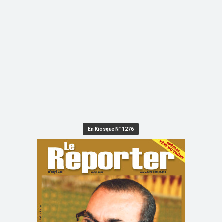
En Kiosque N° 1276