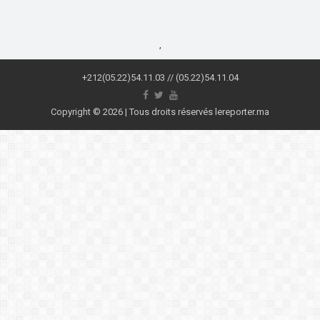
,
+212(05.22)54.11.03 // (05.22)54.11.04
Copyright © 2026 | Tous droits réservés lereporter.ma