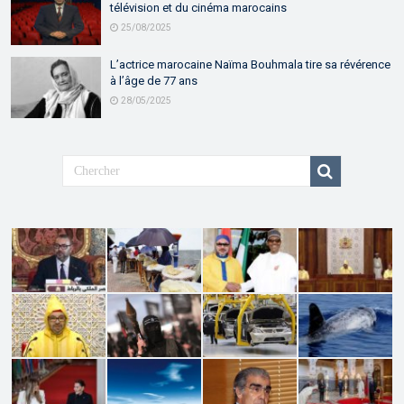
télévision et du cinéma marocains
25/08/2025
L’actrice marocaine Naïma Bouhmala tire sa révérence
à l’âge de 77 ans
28/05/2025