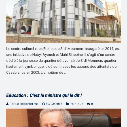
Le centre culturel «Les Etoiles de Sidi Moumen», inauguré en 2014, est
une initiative de Nabyl Ayouch et Mahi Binebine. Il s’agit d’un centre
dédié à la jeunesse du quartier défavorisé de Sidi Moumen; quartier
hautement symbolique, d’où sont issus les auteurs des attentats de
Casablanca en 2003. L’ambition de …
Education : C’est le ministre qui le dit !
Par Le Reporter.ma
30/03/2015
Politique
0