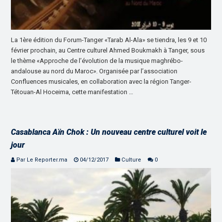
La 1ère édition du Forum-Tanger «Tarab Al-Ala» se tiendra, les 9 et 10
février prochain, au Centre culturel Ahmed Boukmakh à Tanger, sous
le thème «Approche de l’évolution de la musique maghrébo-
andalouse au nord du Maroc». Organisée par l’association
Confluences musicales, en collaboration avec la région Tanger-
Tétouan-Al Hoceima, cette manifestation …
Casablanca Aïn Chok : Un nouveau centre culturel voit le
jour
Par Le Reporter.ma
04/12/2017
Culture
0