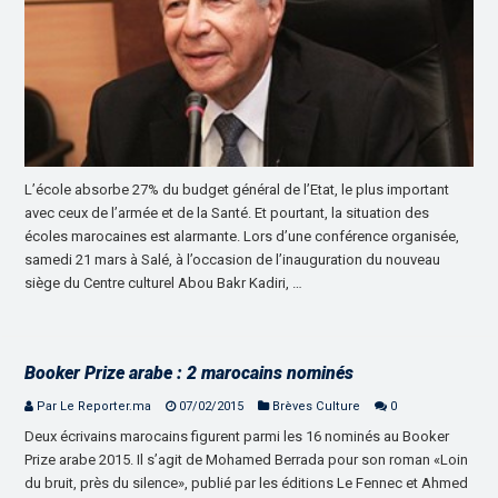
L’école absorbe 27% du budget général de l’Etat, le plus important
avec ceux de l’armée et de la Santé. Et pourtant, la situation des
écoles marocaines est alarmante. Lors d’une conférence organisée,
samedi 21 mars à Salé, à l’occasion de l’inauguration du nouveau
siège du Centre culturel Abou Bakr Kadiri, …
Booker Prize arabe : 2 marocains nominés
Par Le Reporter.ma
07/02/2015
Brèves Culture
0
Deux écrivains marocains figurent parmi les 16 nominés au Booker
Prize arabe 2015. Il s’agit de Mohamed Berrada pour son roman «Loin
du bruit, près du silence», publié par les éditions Le Fennec et Ahmed