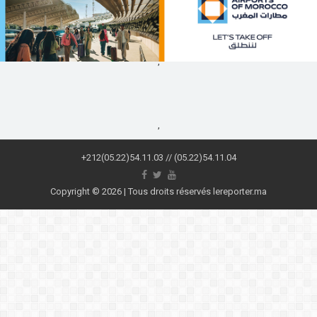
,
,
+212(05.22)54.11.03 // (05.22)54.11.04
Copyright © 2026 | Tous droits réservés lereporter.ma