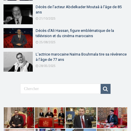
Décès de l’acteur Abdelkader Moutaâ à l’âge de 85
ans
21/10/2025
Décès d’Ali Hassan, figure emblématique de la
télévision et du cinéma marocains
25/08/2025
L’actrice marocaine Naïma Bouhmala tire sa révérence
à l’âge de 77 ans
28/05/2025