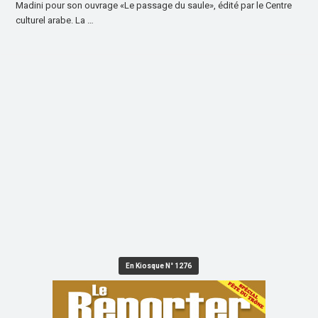
Madini pour son ouvrage «Le passage du saule», édité par le Centre
culturel arabe. La …
En Kiosque N° 1276