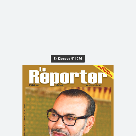
En Kiosque N° 1276