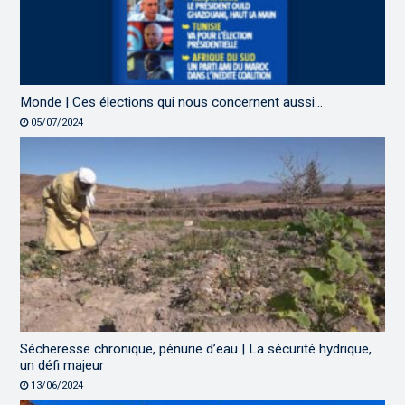
Monde | Ces élections qui nous concernent aussi…
05/07/2024
Sécheresse chronique, pénurie d’eau | La sécurité hydrique,
un défi majeur
13/06/2024