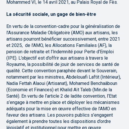
Mohammed VI, le 14 avril 2021, au Palais Royal de Fès.
La sécurité sociale, un gage de bien-être
En vertu de la convention-cadre pour la généralisation de
l’Assurance Maladie Obligatoire (AMO) aux artisans, les
artisans pourront bénéficier successivement, entre 2021
et 2025, de l’AMO, les Allocations Familiales (AF), la
pension de retraite et l’Indemnité pour Perte d’Emploi
(IPE). L’objectif est d’offrir aux artisans à travers le
Royaume, la possibilité de jouir de services de santé de
qualité. Cette convention paraphée devant le Souverain,
notamment par les ministres, Abdelouafi Laftit (Intérieur),
Nadia Fettah Alaoui (Artisanat), Mohamed Benchaâboun
(Economie et Finances) et Khalid Aït Taleb (Min.de la
Santé). En vertu de l’article 2 de ladite convention, l’Etat
s’engage à mettre en place et déployer les mécanismes
adéquats pour la mise en œuvre effective de l’AMO en
faveur des artisans. Les pouvoirs publics s’engagent
également à prendre toutes les dispositions d’ordre
législatif et institutionnel pour mettre en œuvre