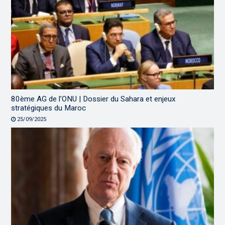
80ème AG de l’ONU | Dossier du Sahara et enjeux
stratégiques du Maroc
25/09/2025