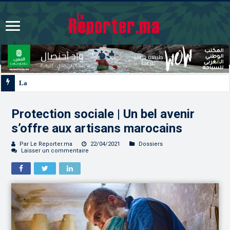
La voie express Tiznit-Dakhla “Donald J. Trump Highway”, une parfaite i
Protection sociale | Un bel avenir
s’offre aux artisans marocains
Par Le Reporter.ma
22/04/2021
Dossiers
Laisser un commentaire