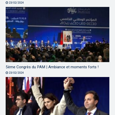
23/02/2024
5ème Congrès du PAM | Ambiance et moments forts !
23/02/2024