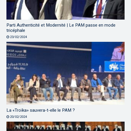
Parti Authenticité et Modernité | Le PAM passe en mode
tricéphale
23/02/2024
La «Troïka» sauvera-t-elle le PAM ?
20/02/2024