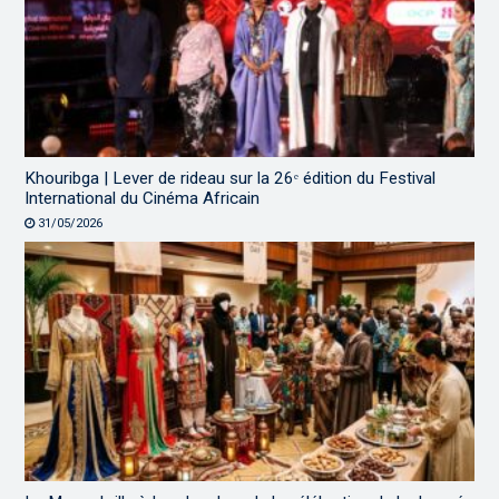
Khouribga | Lever de rideau sur la 26ᵉ édition du Festival
International du Cinéma Africain
31/05/2026