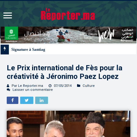
Signature à Santiago d’un protocole de coopération sanitaire et phytosanitair
Le Prix international de Fès pour la
créativité à Jéronimo Paez Lopez
Par Le Reporter.ma
07/05/2014
Culture
Laisser un commentaire