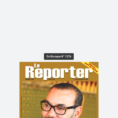
En Kiosque N° 1276