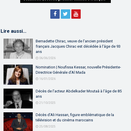
Lire aussi…
Bernadette Chirac, veuve de l’ancien président
français Jacques Chirac est décédée à l’âge de 93
ans
06/06/2026
Nomination | Noufissa Kessar, nouvelle Présidente-
Directrice Générale d’Al Mada
16/01/2026
Décès de l’acteur Abdelkader Moutaâ à l’âge de 85
ans
21/10/2025
Décès d’Ali Hassan, figure emblématique de la
télévision et du cinéma marocains
25/08/2025