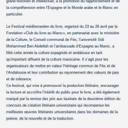
grand historien et intellectuel, à la promotion du rapprochement et de
la compréhension entre l’Espagne et le Monde arabe et le Maroc en
particulier.
Le Festival méditerranéen du livre, organisé du 23 au 26 avril par la
Fondation «Club du livre au Maroc», en partenariat avec le ministère
de la Culture, le Conseil communal de Fès, l’université Sidi
Mohammed Ben Abdellah et l’ambassade d’Espagne au Maroc, a
fêté cette année la culture espagnole et andalouse en tant
qu’important affluent de la culture marocaine. Il s’agit pour les
organisateurs de mettre en valeur l’héritage commun de Fès et de
l’Andalousie et leur contribution au rayonnement des valeurs de paix
et de tolérance.
Ce festival, qui vise à promouvoir la production littéraire, encourager
la lecture et accroître l’intérêt du public pour le livre, a été également
marqué par la remise des prix aux lauréats de la deuxième édition du
concours de création littéraire universitaire qui récompense les
meilleures œuvres littéraires universitaires dans les domaines de la
poésie, de la nouvelle et de la traduction.