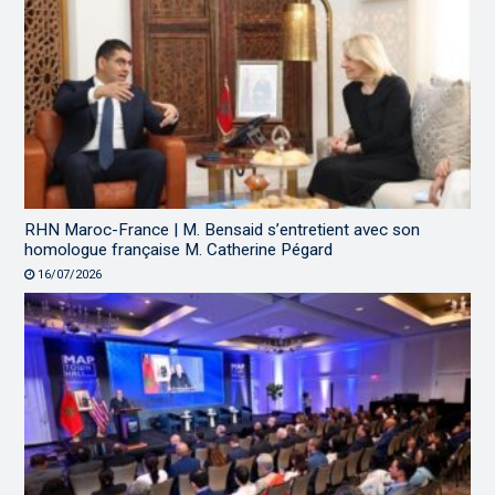
RHN Maroc-France | M. Bensaid s’entretient avec son
homologue française M. Catherine Pégard
16/07/2026