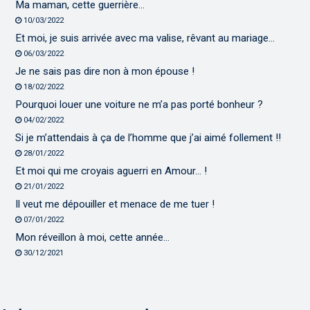
Ma maman, cette guerrière…
10/03/2022
Et moi, je suis arrivée avec ma valise, rêvant au mariage…
06/03/2022
Je ne sais pas dire non à mon épouse !
18/02/2022
Pourquoi louer une voiture ne m’a pas porté bonheur ?
04/02/2022
Si je m’attendais à ça de l’homme que j’ai aimé follement !!
28/01/2022
Et moi qui me croyais aguerri en Amour… !
21/01/2022
Il veut me dépouiller et menace de me tuer !
07/01/2022
Mon réveillon à moi, cette année…
30/12/2021