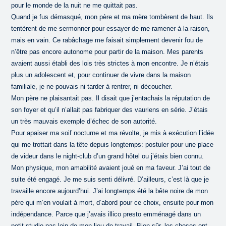
pour le monde de la nuit ne me quittait pas.
Quand je fus démasqué, mon père et ma mère tombèrent de haut. Ils
tentèrent de me sermonner pour essayer de me ramener à la raison,
mais en vain. Ce rabâchage me faisait simplement devenir fou de
n’être pas encore autonome pour partir de la maison. Mes parents
avaient aussi établi des lois très strictes à mon encontre. Je n’étais
plus un adolescent et, pour continuer de vivre dans la maison
familiale, je ne pouvais ni tarder à rentrer, ni découcher.
Mon père ne plaisantait pas. Il disait que j’entachais la réputation de
son foyer et qu’il n’allait pas fabriquer des vauriens en série. J’étais
un très mauvais exemple d’échec de son autorité.
Pour apaiser ma soif nocturne et ma révolte, je mis à exécution l’idée
qui me trottait dans la tête depuis longtemps: postuler pour une place
de videur dans le night-club d’un grand hôtel ou j’étais bien connu.
Mon physique, mon amabilité avaient joué en ma faveur. J’ai tout de
suite été engagé. Je me suis senti délivré. D’ailleurs, c’est là que je
travaille encore aujourd’hui. J’ai longtemps été la bête noire de mon
père qui m’en voulait à mort, d’abord pour ce choix, ensuite pour mon
indépendance. Parce que j’avais illico presto emménagé dans un
petit studio pas loin de mon lieu de travail. Bien sûr, les choses ont