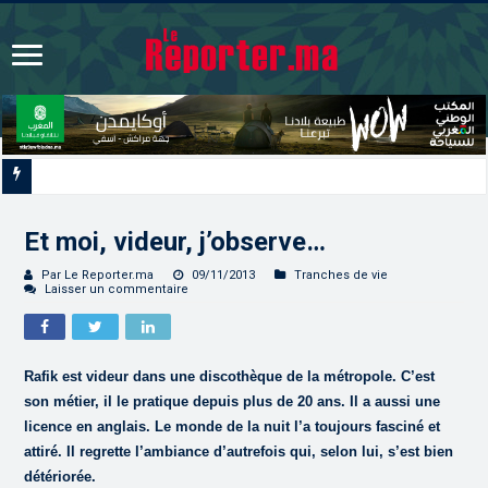
Signature à Santiago d’un protocole de coopéra
Et moi, videur, j’observe…
Par Le Reporter.ma
09/11/2013
Tranches de vie
Laisser un commentaire
Rafik est videur dans une discothèque de la métropole. C’est
son métier, il le pratique depuis plus de 20 ans. Il a aussi une
licence en anglais. Le monde de la nuit l’a toujours fasciné et
attiré. Il regrette l’ambiance d’autrefois qui, selon lui, s’est bien
détériorée.