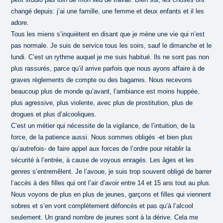
changé depuis: j’ai une famille, une femme et deux enfants et il les
adore.
Tous les miens s’inquiètent en disant que je mène une vie qui n’est
pas normale. Je suis de service tous les soirs, sauf le dimanche et le
lundi. C’est un rythme auquel je me suis habitué. Ils ne sont pas non
plus rassurés, parce qu’il arrive parfois que nous ayons affaire à de
graves règlements de compte ou des bagarres. Nous recevons
beaucoup plus de monde qu’avant, l’ambiance est moins huppée,
plus agressive, plus violente, avec plus de prostitution, plus de
drogues et plus d’alcooliques.
C’est un métier qui nécessite de la vigilance, de l’intuition, de la
force, de la patience aussi. Nous sommes obligés -et bien plus
qu’autrefois- de faire appel aux forces de l’ordre pour rétablir la
sécurité à l’entrée, à cause de voyous enragés. Les âges et les
genres s’entremêlent. Je l’avoue, je suis trop souvent obligé de barrer
l’accès à des filles qui ont l’air d’avoir entre 14 et 15 ans tout au plus.
Nous voyons de plus en plus de jeunes, garçons et filles qui viennent
sobres et s’en vont complètement défoncés et pas qu’à l’alcool
seulement. Un grand nombre de jeunes sont à la dérive. Cela me