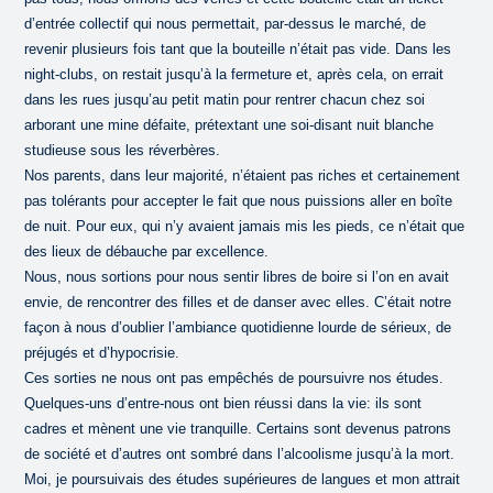
d’entrée collectif qui nous permettait, par-dessus le marché, de
revenir plusieurs fois tant que la bouteille n’était pas vide. Dans les
night-clubs, on restait jusqu’à la fermeture et, après cela, on errait
dans les rues jusqu’au petit matin pour rentrer chacun chez soi
arborant une mine défaite, prétextant une soi-disant nuit blanche
studieuse sous les réverbères.
Nos parents, dans leur majorité, n’étaient pas riches et certainement
pas tolérants pour accepter le fait que nous puissions aller en boîte
de nuit. Pour eux, qui n’y avaient jamais mis les pieds, ce n’était que
des lieux de débauche par excellence.
Nous, nous sortions pour nous sentir libres de boire si l’on en avait
envie, de rencontrer des filles et de danser avec elles. C’était notre
façon à nous d’oublier l’ambiance quotidienne lourde de sérieux, de
préjugés et d’hypocrisie.
Ces sorties ne nous ont pas empêchés de poursuivre nos études.
Quelques-uns d’entre-nous ont bien réussi dans la vie: ils sont
cadres et mènent une vie tranquille. Certains sont devenus patrons
de société et d’autres ont sombré dans l’alcoolisme jusqu’à la mort.
Moi, je poursuivais des études supérieures de langues et mon attrait