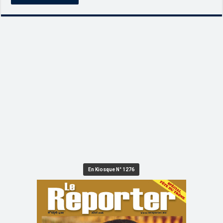
En Kiosque N° 1276