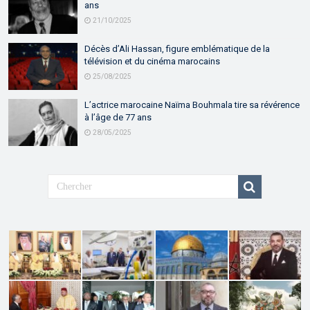
ans
21/10/2025
Décès d’Ali Hassan, figure emblématique de la
télévision et du cinéma marocains
25/08/2025
L’actrice marocaine Naïma Bouhmala tire sa révérence
à l’âge de 77 ans
28/05/2025