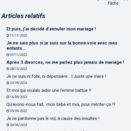
fâche
Articles relatifs
Et puis, j’ai décidé d’annuler mon mariage !
11/11/2022
Je ne sais plus si je suis sur la bonne voie avec mes
enfants…
07/11/2022
Après 3 divorces, ne me parlez plus jamais de mariage !
28/10/2022
Je ne suis ni folle, ni dépensière… | Juste une mère !
23/09/2022
Et moi qui voulais aider une femme battue !!
16/09/2022
Qu’avons-nous fait, mon bébé et moi, pour mériter ça !?
09/09/2022
Je ne pardonne pas le vol, à cause des insultes !
24/06/2022