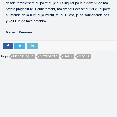
désole terriblement au point ou je suis inquiet pour le devenir de ma
propre progéniture. Honnêtement, malgré tout cet amour que j’ai porté
au monde de la nuit, aujourd’hui, tel qu’il l’est, je ne souhaiterais pas
y voir l’un de mes enfants».
Mariem Bennani
Tags
DISCOTHÈQUE
MÉTROPOLE
RAFIK
VIDEUR