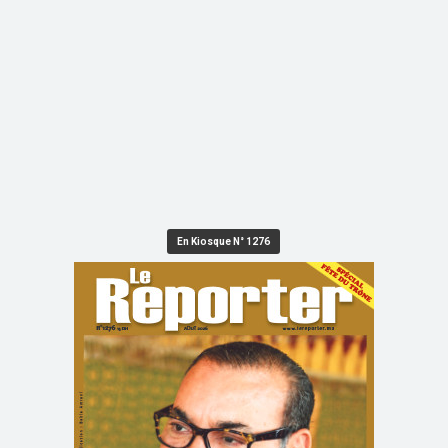
En Kiosque N° 1276