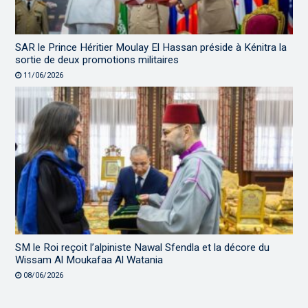
SAR le Prince Héritier Moulay El Hassan préside à Kénitra la
sortie de deux promotions militaires
11/06/2026
SM le Roi reçoit l’alpiniste Nawal Sfendla et la décore du
Wissam Al Moukafaa Al Watania
08/06/2026