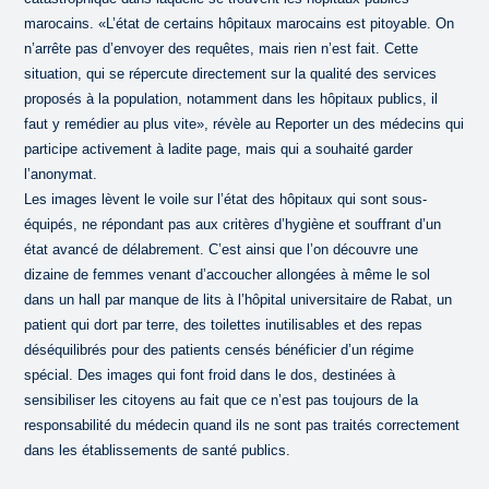
marocains. «L’état de certains hôpitaux marocains est pitoyable. On
n’arrête pas d’envoyer des requêtes, mais rien n’est fait. Cette
situation, qui se répercute directement sur la qualité des services
proposés à la population, notamment dans les hôpitaux publics, il
faut y remédier au plus vite», révèle au Reporter un des médecins qui
participe activement à ladite page, mais qui a souhaité garder
l’anonymat.
Les images lèvent le voile sur l’état des hôpitaux qui sont sous-
équipés, ne répondant pas aux critères d’hygiène et souffrant d’un
état avancé de délabrement. C’est ainsi que l’on découvre une
dizaine de femmes venant d’accoucher allongées à même le sol
dans un hall par manque de lits à l’hôpital universitaire de Rabat, un
patient qui dort par terre, des toilettes inutilisables et des repas
déséquilibrés pour des patients censés bénéficier d’un régime
spécial. Des images qui font froid dans le dos, destinées à
sensibiliser les citoyens au fait que ce n’est pas toujours de la
responsabilité du médecin quand ils ne sont pas traités correctement
dans les établissements de santé publics.