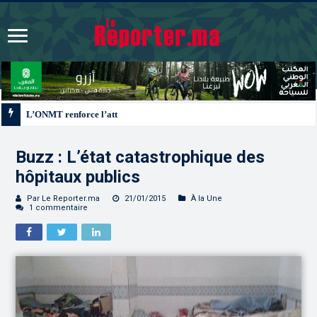
L’ONMT renforce l’attractivité des régions grâce à une connectivité aérienne 
Buzz : L’état catastrophique des
hôpitaux publics
Par Le Reporter.ma
21/01/2015
À la Une
1 commentaire