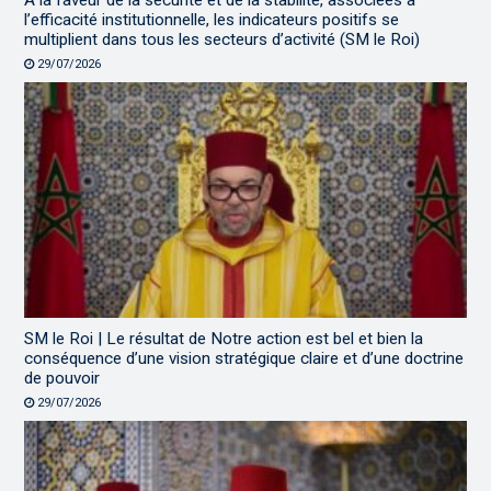
A la faveur de la sécurité et de la stabilité, associées à
l’efficacité institutionnelle, les indicateurs positifs se
multiplient dans tous les secteurs d’activité (SM le Roi)
29/07/2026
SM le Roi | Le résultat de Notre action est bel et bien la
conséquence d’une vision stratégique claire et d’une doctrine
de pouvoir
29/07/2026