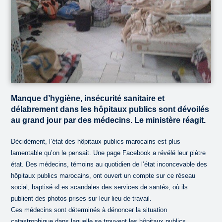
Manque d’hygiène, insécurité sanitaire et
délabrement dans les hôpitaux publics sont dévoilés
au grand jour par des médecins. Le ministère réagit.
Décidément, l’état des hôpitaux publics marocains est plus
lamentable qu’on le pensait. Une page Facebook a révélé leur piètre
état. Des médecins, témoins au quotidien de l’état inconcevable des
hôpitaux publics marocains, ont ouvert un compte sur ce réseau
social, baptisé «Les scandales des services de santé», où ils
publient des photos prises sur leur lieu de travail.
Ces médecins sont déterminés à dénoncer la situation
catastrophique dans laquelle se trouvent les hôpitaux publics