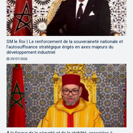
SM le Roi | Le renforcement de la souveraineté nationale et
l’autosuffisance stratégique érigés en axes majeurs du
développement industriel
29/07/2026