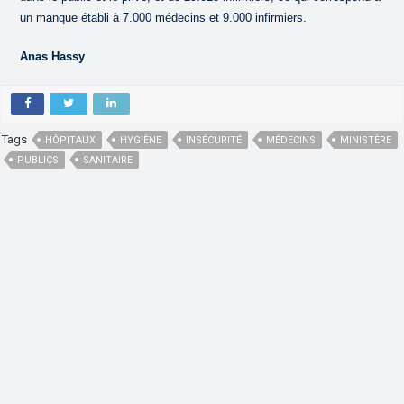
un manque établi à 7.000 médecins et 9.000 infirmiers.
Anas Hassy
Tags
HÔPITAUX
HYGIÈNE
INSÉCURITÉ
MÉDECINS
MINISTÈRE
PUBLICS
SANITAIRE