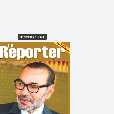
En Kiosque N° 1276