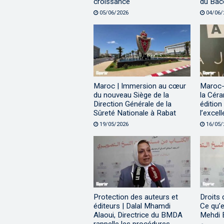
croissance
du Bac
05/06/2026
04/06/
Maroc | Immersion au cœur
Maroc-
du nouveau Siège de la
la Céra
Direction Générale de la
édition
Sûreté Nationale à Rabat
l’excel
19/05/2026
16/05/
Protection des auteurs et
Droits 
éditeurs | Dalal Mhamdi
Ce qu’e
Alaoui, Directrice du BMDA
Mehdi 