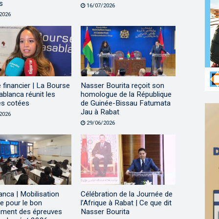
s
16/07/2026
2026
financier | La Bourse
Nasser Bourita reçoit son
blanca réunit les
homologue de la République
és cotées
de Guinée-Bissau Fatumata
Jau à Rabat
2026
29/06/2026
nca | Mobilisation
Célébration de la Journée de
e pour le bon
l’Afrique à Rabat | Ce que dit
ement des épreuves
Nasser Bourita