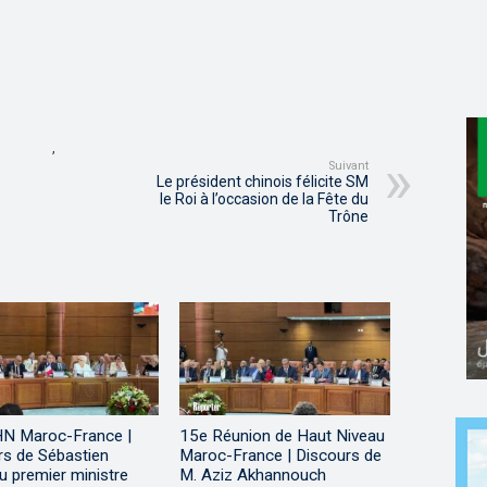
,
Suivant
Le président chinois félicite SM
le Roi à l’occasion de la Fête du
Trône
N Maroc-France |
15e Réunion de Haut Niveau
rs de Sébastien
Maroc-France | Discours de
u premier ministre
M. Aziz Akhannouch