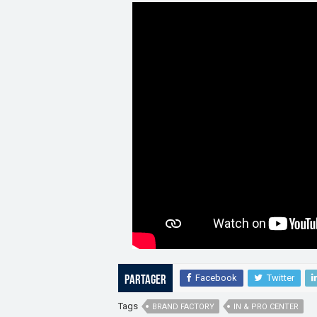
Facebook
Twitter
Partager
Tags
BRAND FACTORY
IN & PRO CENTER