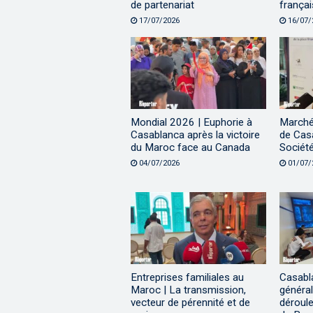
de partenariat
françai
17/07/2026
16/07/
Mondial 2026 | Euphorie à
Marché 
Casablanca après la victoire
de Casa
du Maroc face au Canada
Sociét
04/07/2026
01/07/
Entreprises familiales au
Casabla
Maroc | La transmission,
général
vecteur de pérennité et de
déroul