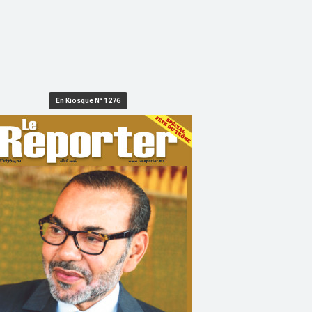
En Kiosque N° 1276