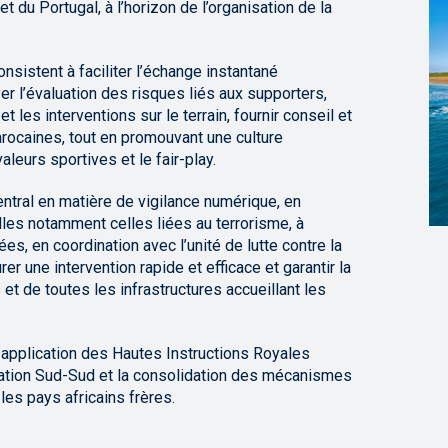
t du Portugal, à l’horizon de l’organisation de la
nsistent à faciliter l’échange instantané
er l’évaluation des risques liés aux supporters,
les interventions sur le terrain, fournir conseil et
rocaines, tout en promouvant une culture
leurs sportives et le fair-play.
entral en matière de vigilance numérique, en
es notamment celles liées au terrorisme, à
s, en coordination avec l’unité de lutte contre la
rer une intervention rapide et efficace et garantir la
 et de toutes les infrastructures accueillant les
n application des Hautes Instructions Royales
ration Sud-Sud et la consolidation des mécanismes
les pays africains frères.