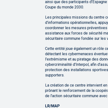
ainsi que des participants d’Espagne e
Coupe du monde 2030.
Les principales missions du centre co
d’informations opérationnelles, appuy
coordonner les mesures préventives et 
assistance aux forces de sécurité ma
sécuritaire commune fondée sur les va
Cette entité joue également un rôle c
détectant les cybermenaces éventuell
l’extrémisme et au piratage des donnée
cybercriminalité d’Interpol, afin d’assu
protection des installations sportives
supporters.
La création de ce centre intervient e
prônant le renforcement de la coopé
de l’action sécuritaire commune avec 
LR/MAP