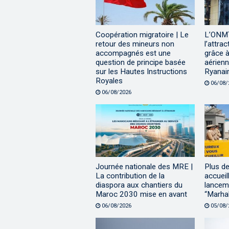
Coopération migratoire | Le
L’ONMT
retour des mineurs non
l’attra
accompagnés est une
grâce à
question de principe basée
aérienn
sur les Hautes Instructions
Ryanai
Royales
06/08/
06/08/2026
Journée nationale des MRE |
Plus de
La contribution de la
accueil
diaspora aux chantiers du
lanceme
Maroc 2030 mise en avant
“Marha
06/08/2026
05/08/