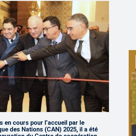
 en cours pour l’accueil par le
ue des Nations (CAN) 2025, il a été