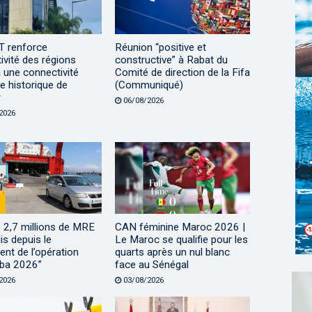
 renforce
Réunion “positive et
ctivité des régions
constructive” à Rabat du
 une connectivité
Comité de direction de la Fifa
e historique de
(Communiqué)
r
06/08/2026
2026
 2,7 millions de MRE
CAN féminine Maroc 2026 |
lis depuis le
Le Maroc se qualifie pour les
nt de l’opération
quarts après un nul blanc
ba 2026”
face au Sénégal
2026
03/08/2026