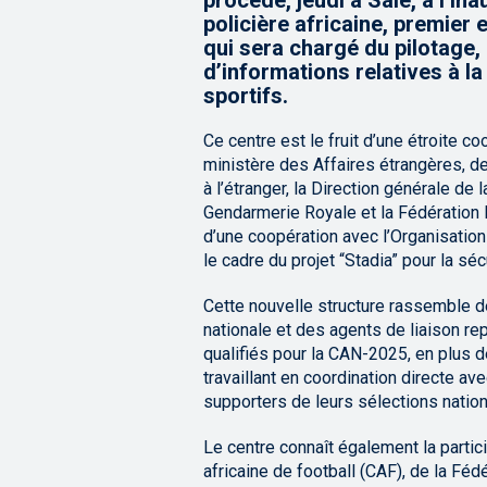
procédé, jeudi à Salé, à l’i
policière africaine, premier 
qui sera chargé du pilotage,
d’informations relatives à 
sportifs.
Ce centre est le fruit d’une étroite coo
ministère des Affaires étrangères, de
à l’étranger, la Direction générale d
Gendarmerie Royale et la Fédération 
d’une coopération avec l’Organisation 
le cadre du projet “Stadia” pour la s
Cette nouvelle structure rassemble d
nationale et des agents de liaison r
qualifiés pour la CAN-2025, en plus 
travaillant en coordination directe a
supporters de leurs sélections nation
Le centre connaît également la partic
africaine de football (CAF), de la Fédé