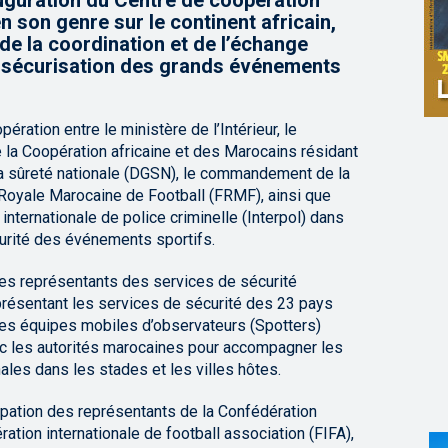
nauguration du Centre de coopération
en son genre sur le continent africain,
 de la coordination et de l’échange
la sécurisation des grands événements
pération entre le ministère de l’Intérieur, le
 la Coopération africaine et des Marocains résidant
e la sûreté nationale (DGSN), le commandement de la
Royale Marocaine de Football (FRMF), ainsi que
internationale de police criminelle (Interpol) dans
écurité des événements sportifs.
es représentants des services de sécurité
eprésentant les services de sécurité des 23 pays
des équipes mobiles d’observateurs (Spotters)
vec les autorités marocaines pour accompagner les
ales dans les stades et les villes hôtes.
ipation des représentants de la Confédération
ration internationale de football association (FIFA),