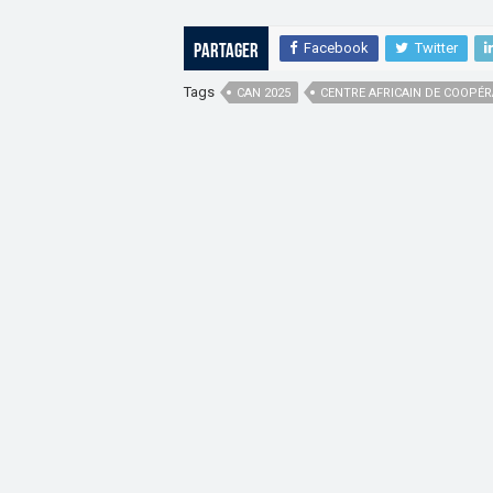
Facebook
Twitter
Partager
Tags
CAN 2025
CENTRE AFRICAIN DE COOPÉR