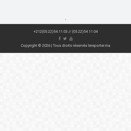
,
+212(05.22)54.11.03 // (05.22)54.11.04
Copyright © 2026 | Tous droits réservés lereporter.ma