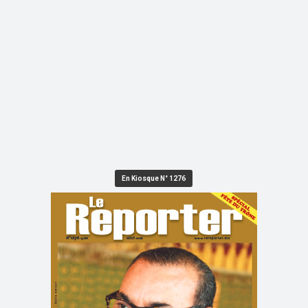
En Kiosque N° 1276