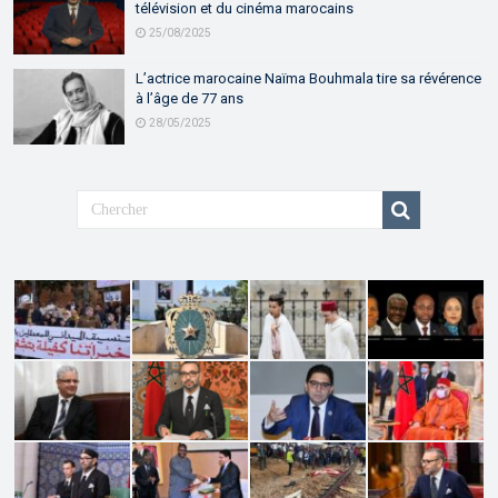
télévision et du cinéma marocains
25/08/2025
L’actrice marocaine Naïma Bouhmala tire sa révérence
à l’âge de 77 ans
28/05/2025