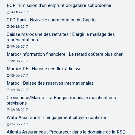
BCP : Emission d’un emprunt obligataire subordonné
26/12/2017
CFG Bank : Nouvelle augmentation du Capital
26/12/2017
Caisse marocaine des retraites : Elargir le maillage des
représentations
19/06/2017
Maroc/Information financière : Le retard coûtera plus cher
19/06/2017
Maroc/IDE : Hausse des flux à fin avril
12/06/2017
Maroc : Baisse des réserves internationales
12/06/2017
Croissance/Maroc : La Banque mondiale maintient ses
prévisions
12/06/2017
Wafa Assurance : L’engagement citoyen confirmé
05/06/2017
Atlanta Assurances : Précurseur dans le domaine de la RSE