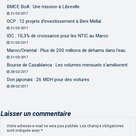
BMCE BoA : Une mission à Libreville
21/03/2017
OCP : 12 projets d’investissement à Beni Mellal
21/03/2017
IDC : 10,3% de croissance pour les NTIC au Maroc
21/03/2017
Maroc/Oriental : Plus de 200 millions de dirhams dans l’eau
21/03/2017
Bourse de Casablanca : Les volumes mensuels s’améliorent
28/02/2017
Don japonais : 26 MDH pour des voitures
28/02/2017
Laisser un commentaire
Votre adresse e-mail ne sera pas publiée.
Les champs obligatoires
sont indiqués avec
*