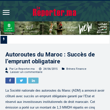
Signature à Santiago d’un protocole de coopérat
Autoroutes du Maroc : Succès de
l’emprunt obligataire
Par Le Reporter.ma
24/06/2015
Brèves Finance
Laisser un commentaire
La Société nationale des autoroutes du Maroc (ADM) a annoncé avoir
clôturé avec succès un emprunt obligataire garanti par l’Etat et
réservé aux investisseurs institutionnels de droit marocain. Cet
émission a porté sur un montant de 1,3 MMDH répartis en cinq