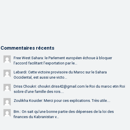
Commentaires récents
Free West Sahara: le Parlement européen échoue à bloquer
l’accord facilitant l’exportation par le...
Lebardi: Cette victoire provisoire du Maroc sur le Sahara
Occidental, est aussi une victo...
Driss Choukri: choukri.driss42@gmail.com le Roi du maroc etin Roi
sobre d'une famille des rois....
Zoulikha Kouider: Merci pour ces explications. Très utile....
Bm.: On sait qu'une bonne partie des dépenses de la loi des
finances du Kabranistan v...