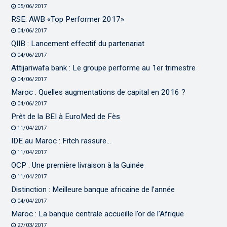
05/06/2017
RSE: AWB «Top Performer 2017»
04/06/2017
QIIB : Lancement effectif du partenariat
04/06/2017
Attijariwafa bank : Le groupe performe au 1er trimestre
04/06/2017
Maroc : Quelles augmentations de capital en 2016 ?
04/06/2017
Prêt de la BEI à EuroMed de Fès
11/04/2017
IDE au Maroc : Fitch rassure…
11/04/2017
OCP : Une première livraison à la Guinée
11/04/2017
Distinction : Meilleure banque africaine de l’année
04/04/2017
Maroc : La banque centrale accueille l’or de l’Afrique
27/03/2017