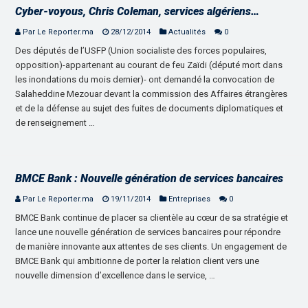
Cyber-voyous, Chris Coleman, services algériens…
Par Le Reporter.ma
28/12/2014
Actualités
0
Des députés de l’USFP (Union socialiste des forces populaires,
opposition)-appartenant au courant de feu Zaïdi (député mort dans
les inondations du mois dernier)- ont demandé la convocation de
Salaheddine Mezouar devant la commission des Affaires étrangères
et de la défense au sujet des fuites de documents diplomatiques et
de renseignement …
BMCE Bank : Nouvelle génération de services bancaires
Par Le Reporter.ma
19/11/2014
Entreprises
0
BMCE Bank continue de placer sa clientèle au cœur de sa stratégie et
lance une nouvelle génération de services bancaires pour répondre
de manière innovante aux attentes de ses clients. Un engagement de
BMCE Bank qui ambitionne de porter la relation client vers une
nouvelle dimension d’excellence dans le service, …