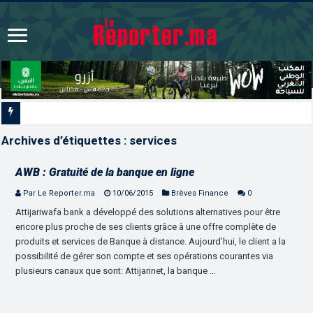
Signature à Santiago d’un protocole
Archives d’étiquettes :
services
AWB : Gratuité de la banque en ligne
Par Le Reporter.ma
10/06/2015
Brèves Finance
0
Attijariwafa bank a développé des solutions alternatives pour être
encore plus proche de ses clients grâce à une offre complète de
produits et services de Banque à distance. Aujourd’hui, le client a la
possibilité de gérer son compte et ses opérations courantes via
plusieurs canaux que sont: Attijarinet, la banque …