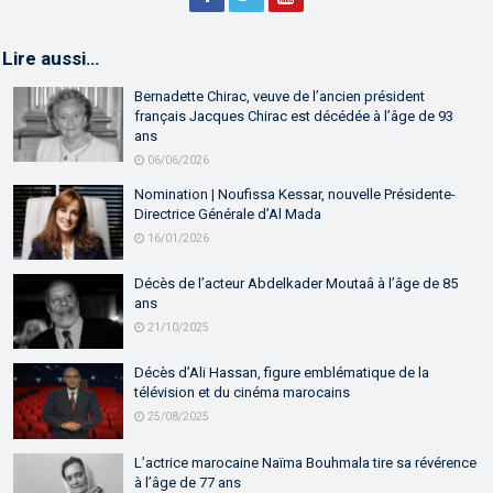
Lire aussi…
Bernadette Chirac, veuve de l’ancien président
français Jacques Chirac est décédée à l’âge de 93
ans
06/06/2026
Nomination | Noufissa Kessar, nouvelle Présidente-
Directrice Générale d’Al Mada
16/01/2026
Décès de l’acteur Abdelkader Moutaâ à l’âge de 85
ans
21/10/2025
Décès d’Ali Hassan, figure emblématique de la
télévision et du cinéma marocains
25/08/2025
L’actrice marocaine Naïma Bouhmala tire sa révérence
à l’âge de 77 ans