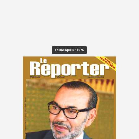
En Kiosque N° 1276