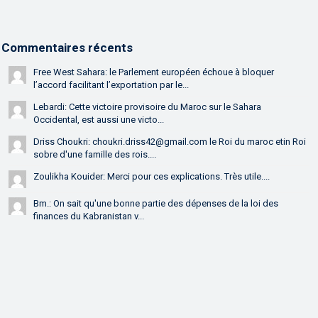
Commentaires récents
Free West Sahara: le Parlement européen échoue à bloquer
l’accord facilitant l’exportation par le...
Lebardi: Cette victoire provisoire du Maroc sur le Sahara
Occidental, est aussi une victo...
Driss Choukri: choukri.driss42@gmail.com le Roi du maroc etin Roi
sobre d'une famille des rois....
Zoulikha Kouider: Merci pour ces explications. Très utile....
Bm.: On sait qu'une bonne partie des dépenses de la loi des
finances du Kabranistan v...