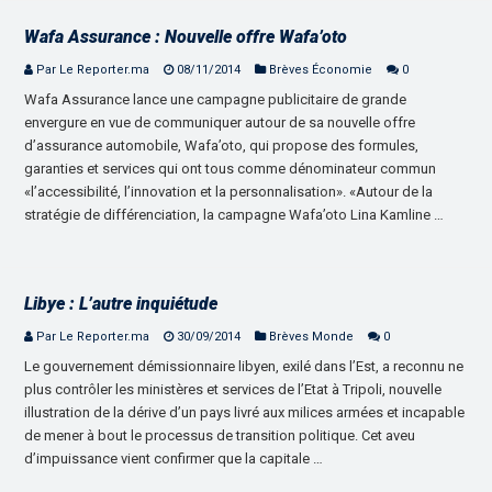
Wafa Assurance : Nouvelle offre Wafa’oto
Par Le Reporter.ma
08/11/2014
Brèves Économie
0
Wafa Assurance lance une campagne publicitaire de grande
envergure en vue de communiquer autour de sa nouvelle offre
d’assurance automobile, Wafa’oto, qui propose des formules,
garanties et services qui ont tous comme dénominateur commun
«l’accessibilité, l’innovation et la personnalisation». «Autour de la
stratégie de différenciation, la campagne Wafa’oto Lina Kamline …
Libye : L’autre inquiétude
Par Le Reporter.ma
30/09/2014
Brèves Monde
0
Le gouvernement démissionnaire libyen, exilé dans l’Est, a reconnu ne
plus contrôler les ministères et services de l’Etat à Tripoli, nouvelle
illustration de la dérive d’un pays livré aux milices armées et incapable
de mener à bout le processus de transition politique. Cet aveu
d’impuissance vient confirmer que la capitale …