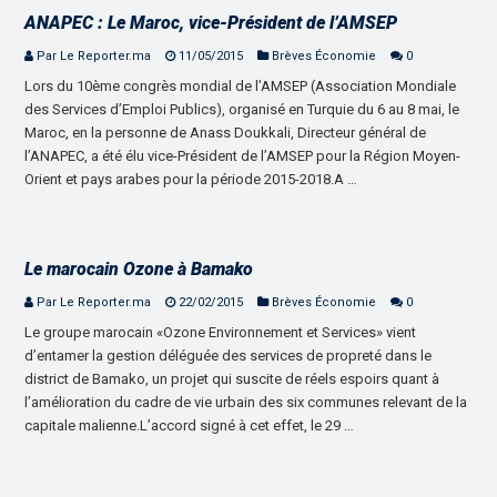
ANAPEC : Le Maroc, vice-Président de l’AMSEP
Par Le Reporter.ma
11/05/2015
Brèves Économie
0
Lors du 10ème congrès mondial de l’AMSEP (Association Mondiale
des Services d’Emploi Publics), organisé en Turquie du 6 au 8 mai, le
Maroc, en la personne de Anass Doukkali, Directeur général de
l’ANAPEC, a été élu vice-Président de l’AMSEP pour la Région Moyen-
Orient et pays arabes pour la période 2015-2018.A …
Le marocain Ozone à Bamako
Par Le Reporter.ma
22/02/2015
Brèves Économie
0
Le groupe marocain «Ozone Environnement et Services» vient
d’entamer la gestion déléguée des services de propreté dans le
district de Bamako, un projet qui suscite de réels espoirs quant à
l’amélioration du cadre de vie urbain des six communes relevant de la
capitale malienne.L’accord signé à cet effet, le 29 …