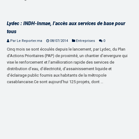
Lydec : INDH-Inmae, l’accès aux services de base pour
tous
Par Le Reporter.ma
08/07/2014
Entreprises
0
Cinq mois se sont écoulés depuis le lancement, par Lydec, du Plan
d’Actions Prioritaires (PAP) de proximité, un chantier d’envergure qui
vise le renforcement et l’amélioration rapide des services de
distribution d’eau, d’électricité, d’assainissement liquide et
d’éclairage public fournis aux habitants de la métropole
casablancaise.Ce sont aujourd’hui 125 projets, dont …