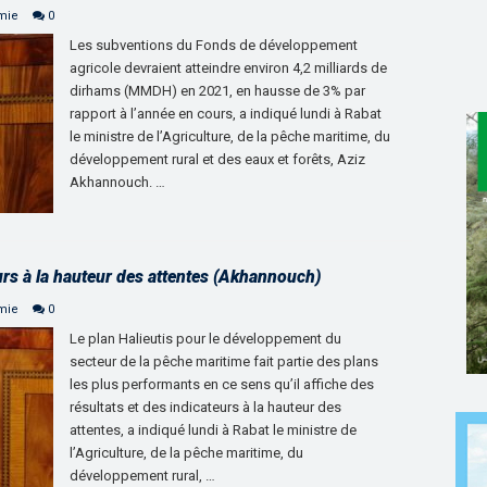
mie
0
Les subventions du Fonds de développement
agricole devraient atteindre environ 4,2 milliards de
dirhams (MMDH) en 2021, en hausse de 3% par
rapport à l’année en cours, a indiqué lundi à Rabat
le ministre de l’Agriculture, de la pêche maritime, du
développement rural et des eaux et forêts, Aziz
Akhannouch. …
eurs à la hauteur des attentes (Akhannouch)
mie
0
Le plan Halieutis pour le développement du
secteur de la pêche maritime fait partie des plans
les plus performants en ce sens qu’il affiche des
résultats et des indicateurs à la hauteur des
attentes, a indiqué lundi à Rabat le ministre de
l’Agriculture, de la pêche maritime, du
développement rural, …