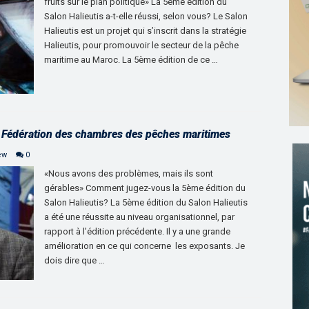
fruits sur le plan politique» La 5ème édition du
Salon Halieutis a-t-elle réussi, selon vous? Le Salon
Halieutis est un projet qui s’inscrit dans la stratégie
Halieutis, pour promouvoir le secteur de la pêche
maritime au Maroc. La 5ème édition de ce …
Fédération des chambres des pêches maritimes
ew
0
«Nous avons des problèmes, mais ils sont
gérables» Comment jugez-vous la 5ème édition du
Salon Halieutis? La 5ème édition du Salon Halieutis
a été une réussite au niveau organisationnel, par
rapport à l’édition précédente. Il y a une grande
amélioration en ce qui concerne les exposants. Je
dois dire que …