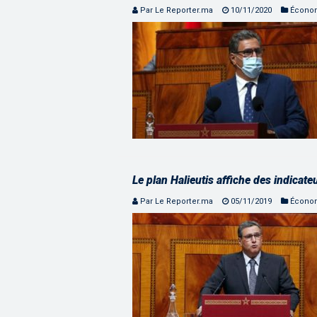
Par Le Reporter.ma
10/11/2020
Écono
Le plan Halieutis affiche des indicat
Par Le Reporter.ma
05/11/2019
Écono