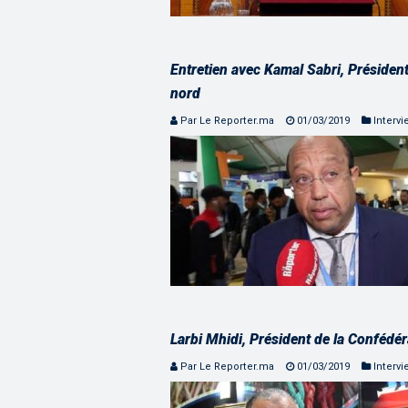
Entretien avec Kamal Sabri, Présiden
nord
Par Le Reporter.ma
01/03/2019
Intervi
Larbi Mhidi, Président de la Confédér
Par Le Reporter.ma
01/03/2019
Intervi