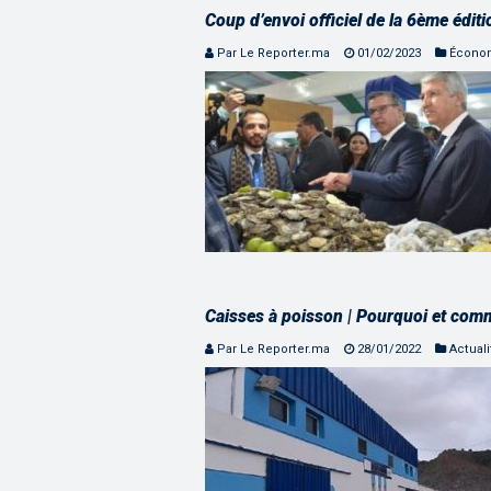
Coup d’envoi officiel de la 6ème éditi
Par Le Reporter.ma
01/02/2023
Écono
Caisses à poisson | Pourquoi et commen
Par Le Reporter.ma
28/01/2022
Actuali