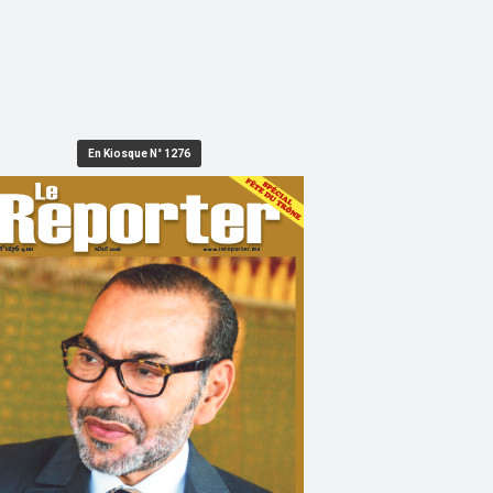
En Kiosque N° 1276