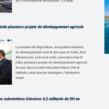
de l’Office national de la pêche ? Le sujet …
isite plusieurs projets de développement agricole
mie
0
Le ministre de l’Agriculture, de la pêche maritime,
du développement rural et des eaux et forêts, Aziz
Akhannouch, a lancé et visité, mercredi à Ksar El
Kébir, plusieurs projets de développement agricole
et rural, dans le cadre des plans Maroc Vert et
Halieutis, ainsi que les stratégies « Génération
Green …
s subventions d’environ 4,2 milliards de DH en