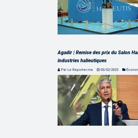
Agadir | Remise des prix du Salon Hal
industries halieutiques
Par Le Reporter.ma
05/02/2023
Écono