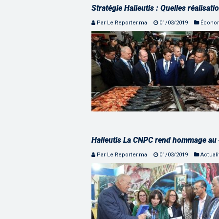
Stratégie Halieutis : Quelles réalisat
Par Le Reporter.ma
01/03/2019
Écono
Halieutis La CNPC rend hommage au 
Par Le Reporter.ma
01/03/2019
Actuali