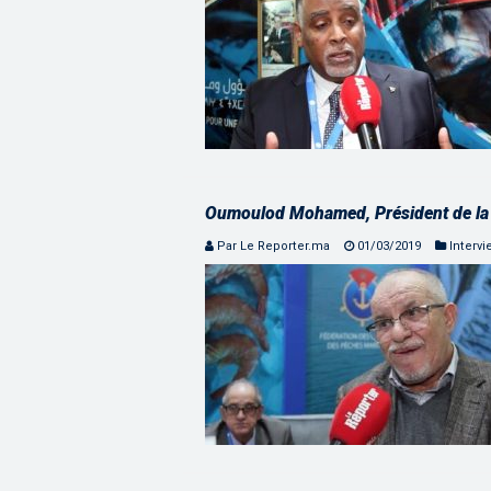
Oumoulod Mohamed, Président de la 
Par Le Reporter.ma
01/03/2019
Intervi