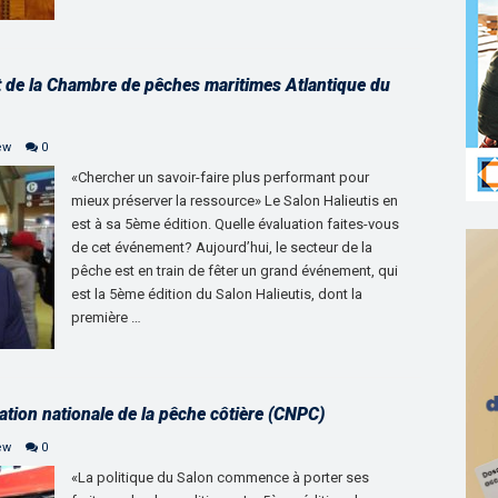
t de la Chambre de pêches maritimes Atlantique du
ew
0
«Chercher un savoir-faire plus performant pour
mieux préserver la ressource» Le Salon Halieutis en
est à sa 5ème édition. Quelle évaluation faites-vous
de cet événement? Aujourd’hui, le secteur de la
pêche est en train de fêter un grand événement, qui
est la 5ème édition du Salon Halieutis, dont la
première …
ation nationale de la pêche côtière (CNPC)
ew
0
«La politique du Salon commence à porter ses