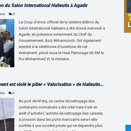
on du Salon International Halieutis à Agadir
mie
0
Le Coup d’envoi officiel de la sixième édition du
Salon International Halieutis a été donné mercredi à
Agadir, en présence notamment du Chef du
Gouvernement, Aziz Akhannouch. Ont également
assisté à la cérémonie d’ouverture de cet
événement, placé sous le Haut Patronage de SM le
Roi Mohammed VI, le ministre …
t est violé le pilier « Valorisation » de Halieutis…
tés
0
Au port de M’diq, un centre de nettoyage des
contenants normalisés a été créé mais il est en
arrêt d’activité L’activité de nettoyage des caisses
à poisson dans les ports marocains sera-t-elle
confiée à une société privée qui ne dépendra plus