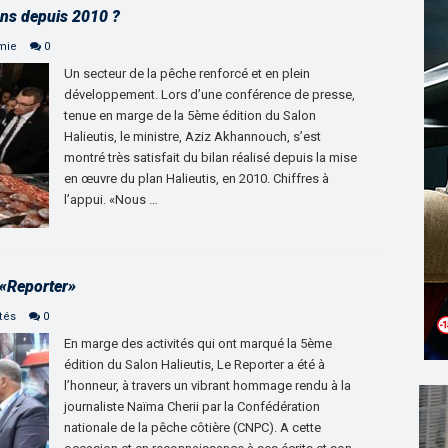
ions depuis 2010 ?
mie
0
Un secteur de la pêche renforcé et en plein
développement. Lors d’une conférence de presse,
tenue en marge de la 5ème édition du Salon
Halieutis, le ministre, Aziz Akhannouch, s’est
montré très satisfait du bilan réalisé depuis la mise
en œuvre du plan Halieutis, en 2010. Chiffres à
l’appui. «Nous …
«Reporter»
tés
0
En marge des activités qui ont marqué la 5ème
édition du Salon Halieutis, Le Reporter a été à
l’honneur, à travers un vibrant hommage rendu à la
journaliste Naïma Cherii par la Confédération
nationale de la pêche côtière (CNPC). A cette