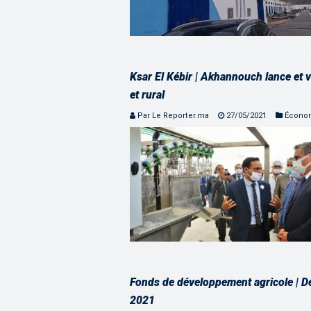
Ksar El Kébir | Akhannouch lance et v
et rural
Par Le Reporter.ma
27/05/2021
Écono
Fonds de développement agricole | De
2021