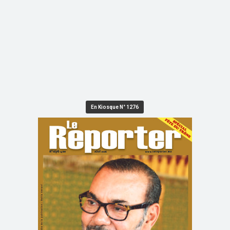
En Kiosque N° 1276