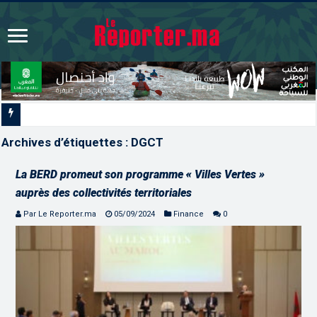
L’ONMT renforce l’attractivité des régions grâ
Archives d’étiquettes :
DGCT
La BERD promeut son programme « Villes Vertes »
auprès des collectivités territoriales
Par Le Reporter.ma
05/09/2024
Finance
0