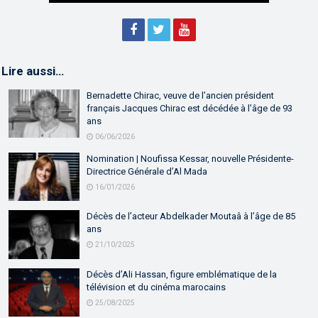
Lire aussi…
Bernadette Chirac, veuve de l’ancien président
français Jacques Chirac est décédée à l’âge de 93
ans
06/06/2026
Nomination | Noufissa Kessar, nouvelle Présidente-
Directrice Générale d’Al Mada
16/01/2026
Décès de l’acteur Abdelkader Moutaâ à l’âge de 85
ans
21/10/2025
Décès d’Ali Hassan, figure emblématique de la
télévision et du cinéma marocains
25/08/2025