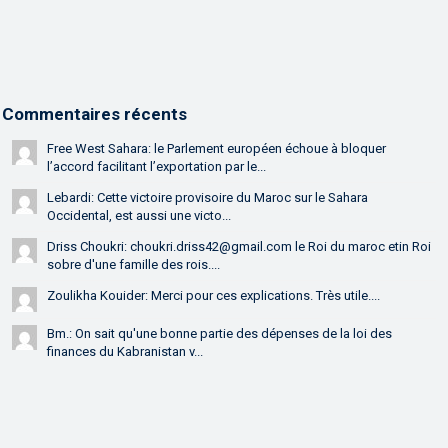
Commentaires récents
Free West Sahara: le Parlement européen échoue à bloquer
l’accord facilitant l’exportation par le...
Lebardi: Cette victoire provisoire du Maroc sur le Sahara
Occidental, est aussi une victo...
Driss Choukri: choukri.driss42@gmail.com le Roi du maroc etin Roi
sobre d'une famille des rois....
Zoulikha Kouider: Merci pour ces explications. Très utile....
Bm.: On sait qu'une bonne partie des dépenses de la loi des
finances du Kabranistan v...