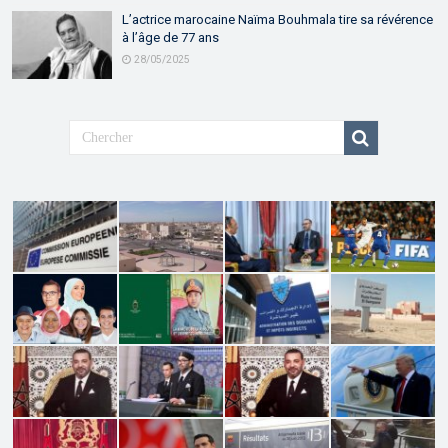
L’actrice marocaine Naïma Bouhmala tire sa révérence
à l’âge de 77 ans
28/05/2025