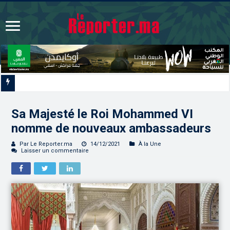
Signature à Santiago d’un protocole de coopération sanitaire et phytosanitai
Sa Majesté le Roi Mohammed VI
nomme de nouveaux ambassadeurs
Par Le Reporter.ma
14/12/2021
À la Une
Laisser un commentaire