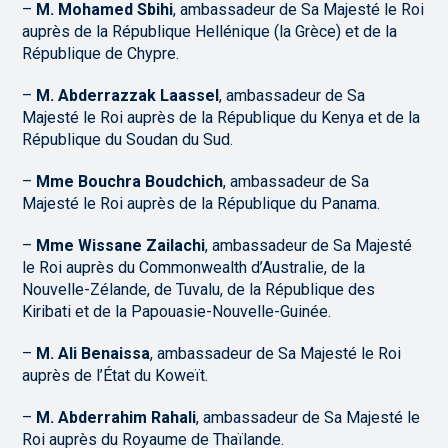
–
M. Mohamed Sbihi
, ambassadeur de Sa Majesté le Roi
auprès de la République Hellénique (la Grèce) et de la
République de Chypre.
–
M. Abderrazzak Laassel
, ambassadeur de Sa
Majesté le Roi auprès de la République du Kenya et de la
République du Soudan du Sud.
–
Mme Bouchra Boudchich
, ambassadeur de Sa
Majesté le Roi auprès de la République du Panama.
–
Mme Wissane Zailachi
, ambassadeur de Sa Majesté
le Roi auprès du Commonwealth d’Australie, de la
Nouvelle-Zélande, de Tuvalu, de la République des
Kiribati et de la Papouasie-Nouvelle-Guinée.
–
M. Ali Benaissa
, ambassadeur de Sa Majesté le Roi
auprès de l’État du Koweït.
–
M. Abderrahim Rahali
, ambassadeur de Sa Majesté le
Roi auprès du Royaume de Thaïlande.