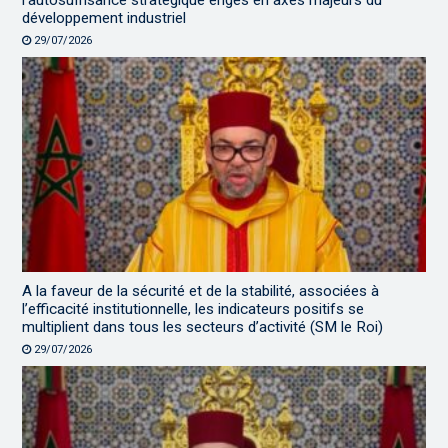
l’autosuffisance stratégique érigés en axes majeurs du
développement industriel
29/07/2026
A la faveur de la sécurité et de la stabilité, associées à
l’efficacité institutionnelle, les indicateurs positifs se
multiplient dans tous les secteurs d’activité (SM le Roi)
29/07/2026