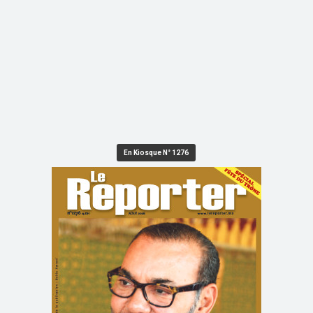
En Kiosque N° 1276