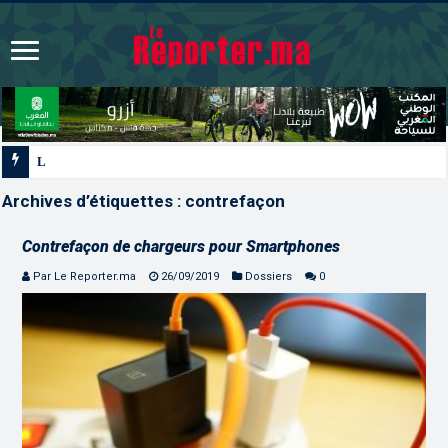
Les CRI mobilisés du 10 au 13 août pour
Archives d’étiquettes :
contrefaçon
Contrefaçon de chargeurs pour Smartphones
Par Le Reporter.ma
26/09/2019
Dossiers
0