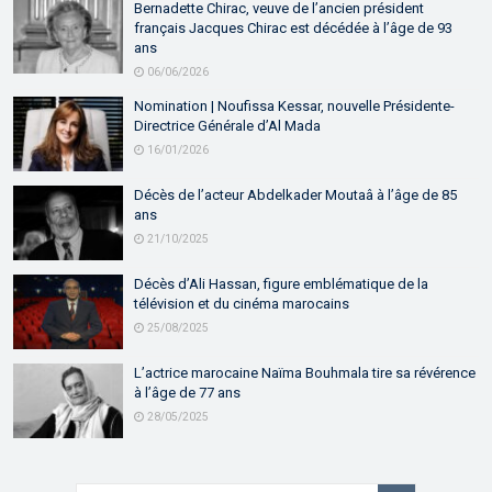
Bernadette Chirac, veuve de l’ancien président
français Jacques Chirac est décédée à l’âge de 93
ans
06/06/2026
Nomination | Noufissa Kessar, nouvelle Présidente-
Directrice Générale d’Al Mada
16/01/2026
Décès de l’acteur Abdelkader Moutaâ à l’âge de 85
ans
21/10/2025
Décès d’Ali Hassan, figure emblématique de la
télévision et du cinéma marocains
25/08/2025
L’actrice marocaine Naïma Bouhmala tire sa révérence
à l’âge de 77 ans
28/05/2025