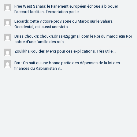
Free West Sahara: le Parlement européen échoue à bloquer
l’accord facilitant l’exportation par le...
Lebardi: Cette victoire provisoire du Maroc sur le Sahara
Occidental, est aussi une victo...
Driss Choukri: choukri.driss42@gmail.com le Roi du maroc etin Roi
sobre d'une famille des rois....
Zoulikha Kouider: Merci pour ces explications. Très utile....
Bm.: On sait qu'une bonne partie des dépenses de la loi des
finances du Kabranistan v...