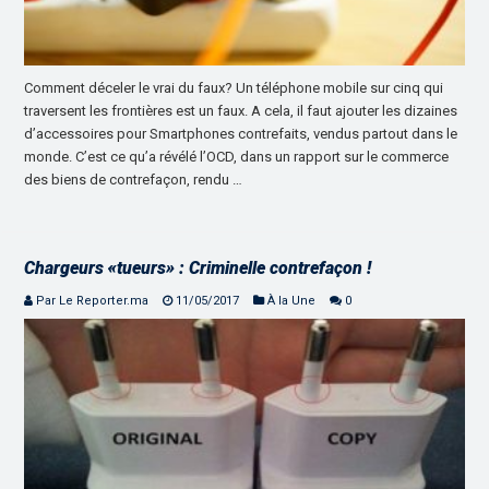
Comment déceler le vrai du faux? Un téléphone mobile sur cinq qui
traversent les frontières est un faux. A cela, il faut ajouter les dizaines
d’accessoires pour Smartphones contrefaits, vendus partout dans le
monde. C’est ce qu’a révélé l’OCD, dans un rapport sur le commerce
des biens de contrefaçon, rendu …
Chargeurs «tueurs» : Criminelle contrefaçon !
Par Le Reporter.ma
11/05/2017
À la Une
0