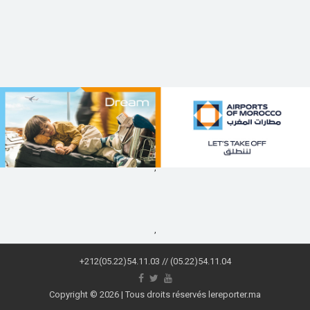
,
,
+212(05.22)54.11.03 // (05.22)54.11.04
Copyright © 2026 | Tous droits réservés lereporter.ma