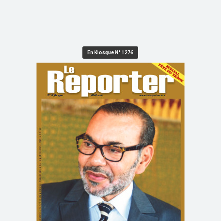
En Kiosque N° 1276