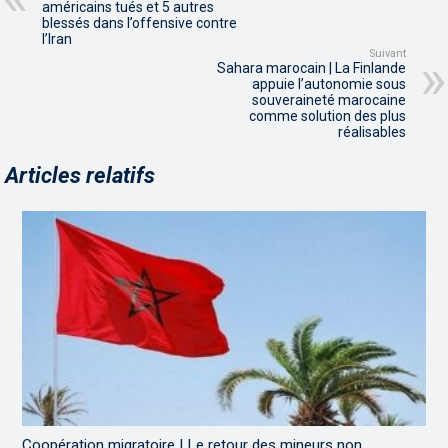
américains tués et 5 autres
blessés dans l’offensive contre
l’Iran
Suivant
Sahara marocain | La Finlande
appuie l’autonomie sous
souveraineté marocaine
comme solution des plus
réalisables
Articles relatifs
Coopération migratoire | Le retour des mineurs non