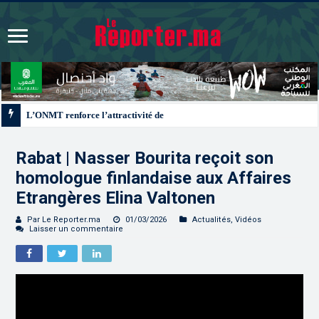
L’ONMT renforce l’attractivité des régions grâce à une connectivité aérienne
Rabat | Nasser Bourita reçoit son
homologue finlandaise aux Affaires
Etrangères Elina Valtonen
Par Le Reporter.ma
01/03/2026
Actualités
,
Vidéos
Laisser un commentaire