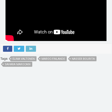
Tags
ELINA VALTONEN
MAROC-FINLANDE
NASSER BOURITA
SAHARA MAROCAIN