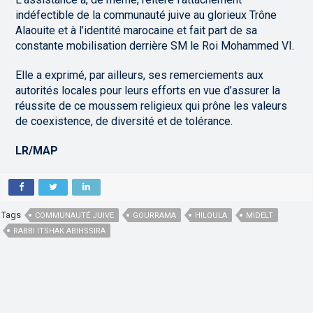
indéfectible de la communauté juive au glorieux Trône
Alaouite et à l’identité marocaine et fait part de sa
constante mobilisation derrière SM le Roi Mohammed VI.
Elle a exprimé, par ailleurs, ses remerciements aux
autorités locales pour leurs efforts en vue d’assurer la
réussite de ce moussem religieux qui prône les valeurs
de coexistence, de diversité et de tolérance.
LR/MAP
Tags
COMMUNAUTÉ JUIVE
GOURRAMA
HILOULA
MIDELT
RABBI ITSHAK ABIHSSIRA