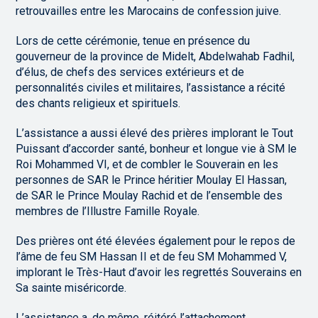
retrouvailles entre les Marocains de confession juive.
Lors de cette cérémonie, tenue en présence du
gouverneur de la province de Midelt, Abdelwahab Fadhil,
d’élus, de chefs des services extérieurs et de
personnalités civiles et militaires, l’assistance a récité
des chants religieux et spirituels.
L’assistance a aussi élevé des prières implorant le Tout
Puissant d’accorder santé, bonheur et longue vie à SM le
Roi Mohammed VI, et de combler le Souverain en les
personnes de SAR le Prince héritier Moulay El Hassan,
de SAR le Prince Moulay Rachid et de l’ensemble des
membres de l’Illustre Famille Royale.
Des prières ont été élevées également pour le repos de
l’âme de feu SM Hassan II et de feu SM Mohammed V,
implorant le Très-Haut d’avoir les regrettés Souverains en
Sa sainte miséricorde.
L’assistance a, de même, réitéré l’attachement