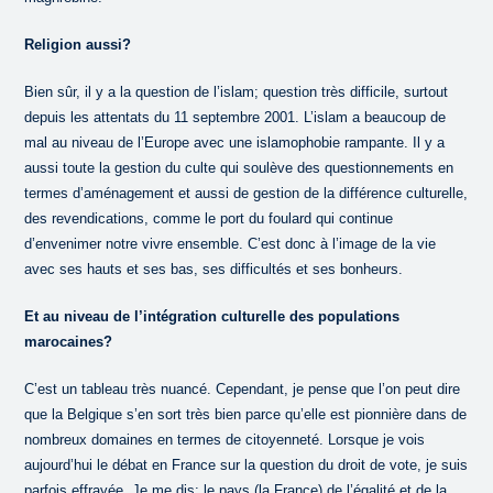
Religion aussi?
Bien sûr, il y a la question de l’islam; question très difficile, surtout
depuis les attentats du 11 septembre 2001. L’islam a beaucoup de
mal au niveau de l’Europe avec une islamophobie rampante. Il y a
aussi toute la gestion du culte qui soulève des questionnements en
termes d’aménagement et aussi de gestion de la différence culturelle,
des revendications, comme le port du foulard qui continue
d’envenimer notre vivre ensemble. C’est donc à l’image de la vie
avec ses hauts et ses bas, ses difficultés et ses bonheurs.
Et au niveau de l’intégration culturelle des populations
marocaines?
C’est un tableau très nuancé. Cependant, je pense que l’on peut dire
que la Belgique s’en sort très bien parce qu’elle est pionnière dans de
nombreux domaines en termes de citoyenneté. Lorsque je vois
aujourd’hui le débat en France sur la question du droit de vote, je suis
parfois effrayée. Je me dis: le pays (la France) de l’égalité et de la