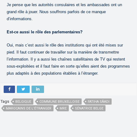
Je pense que les autorités consulaires et les ambassades ont un
grand rôle à jouer. Nous souffrons parfois de ce manque
d’informations.
Est-ce aussi le rôle des parlementaires?
Oui, mais c’est aussi le rôle des institutions qui ont été mises sur
pied. Il faut continuer de travailler sur la manière de transmettre
l’information. Il y a aussi les chaînes satellitaires de TV qui restent
sous-exploitées et il faut faire en sorte qu’elles aient des programmes
plus adaptés à des populations établies à l’étranger.
Tags
BELGIQUE
COMMUNE BRUXELLOISE
FATIHA SÂADI
MAROCAINS DE L’ÉTRANGER
MRE
SÉNATRICE BELGE