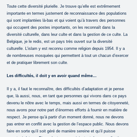
Toute cette diversité plurielle. Je trouve qu’elle est extrêmement
importante en termes justement de reconnaissance des populations
qui sont implantées là-bas et qui voient qu’à travers des personnes
qui occupent des postes importants, on les reconnaît dans la
diversité culturelle, dans leur culte et dans la gestion de ce culte. La
Belgique, je le redis, est un pays très ouvert sur la diversité
culturelle. L’islam y est reconnu comme religion depuis 1954. Il y a
de nombreuses mosquées qui permettent à tout un chacun d’exercer
et de pratiquer librement son culte.
Les difficultés, il doit y en avoir quand même…
Il y a, il faut le reconnaître, des difficultés d’adaptation et je pense
que, là aussi, nous, en tant que personnes qui vivons dans ce pays
devenu le nôtre avec le temps, mais aussi en termes de citoyenneté,
nous avons pour notre part d’énormes efforts à fournir en matière de
respect. Je pense qu’à partir d’un moment donné, nous ne devons
pas entrer en conflit avec la gestion de l’espace public. Nous devons
faire en sorte qu’il soit géré de manière sereine et qu’il puisse