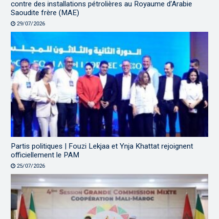
contre des installations pétrolières au Royaume d’Arabie
Saoudite frère (MAE)
29/07/2026
Partis politiques | Fouzi Lekjaa et Ynja Khattat rejoignent
officiellement le PAM
25/07/2026