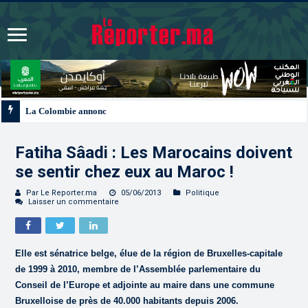
La Colombie annonce un changement de sa position et reconnaît la souveraine
Fatiha Sâadi : Les Marocains doivent
se sentir chez eux au Maroc !
Par Le Reporter.ma
05/06/2013
Politique
Laisser un commentaire
Elle est sénatrice belge, élue de la région de Bruxelles-capitale
de 1999 à 2010, membre de l’Assemblée parlementaire du
Conseil de l’Europe et adjointe au maire dans une commune
Bruxelloise de près de 40.000 habitants depuis 2006.