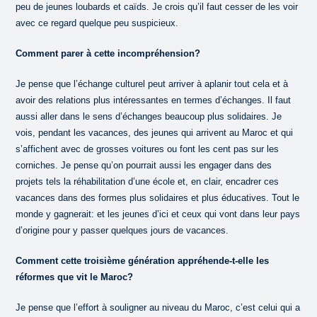
peu de jeunes loubards et caïds. Je crois qu’il faut cesser de les voir
avec ce regard quelque peu suspicieux.
Comment parer à cette incompréhension?
Je pense que l’échange culturel peut arriver à aplanir tout cela et à
avoir des relations plus intéressantes en termes d’échanges. Il faut
aussi aller dans le sens d’échanges beaucoup plus solidaires. Je
vois, pendant les vacances, des jeunes qui arrivent au Maroc et qui
s’affichent avec de grosses voitures ou font les cent pas sur les
corniches. Je pense qu’on pourrait aussi les engager dans des
projets tels la réhabilitation d’une école et, en clair, encadrer ces
vacances dans des formes plus solidaires et plus éducatives. Tout le
monde y gagnerait: et les jeunes d’ici et ceux qui vont dans leur pays
d’origine pour y passer quelques jours de vacances.
Comment cette troisième génération appréhende-t-elle les
réformes que vit le Maroc?
Je pense que l’effort à souligner au niveau du Maroc, c’est celui qui a