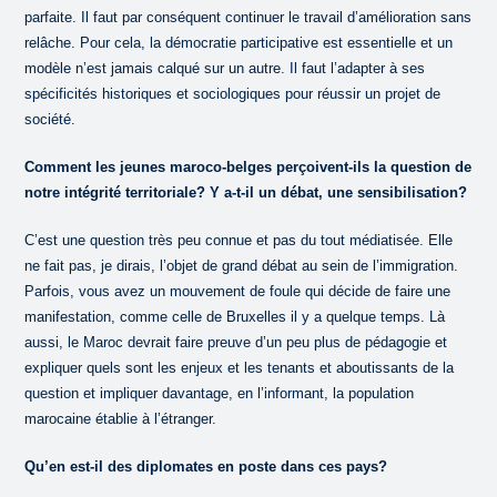
parfaite. Il faut par conséquent continuer le travail d’amélioration sans
relâche. Pour cela, la démocratie participative est essentielle et un
modèle n’est jamais calqué sur un autre. Il faut l’adapter à ses
spécificités historiques et sociologiques pour réussir un projet de
société.
Comment les jeunes maroco-belges perçoivent-ils la question de
notre intégrité territoriale? Y a-t-il un débat, une sensibilisation?
C’est une question très peu connue et pas du tout médiatisée. Elle
ne fait pas, je dirais, l’objet de grand débat au sein de l’immigration.
Parfois, vous avez un mouvement de foule qui décide de faire une
manifestation, comme celle de Bruxelles il y a quelque temps. Là
aussi, le Maroc devrait faire preuve d’un peu plus de pédagogie et
expliquer quels sont les enjeux et les tenants et aboutissants de la
question et impliquer davantage, en l’informant, la population
marocaine établie à l’étranger.
Qu’en est-il des diplomates en poste dans ces pays?