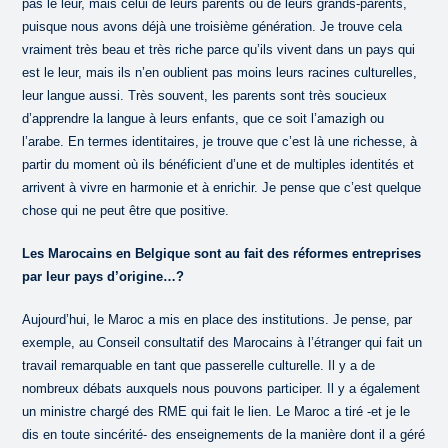
pas le leur, mais celui de leurs parents ou de leurs grands-parents,
puisque nous avons déjà une troisième génération. Je trouve cela
vraiment très beau et très riche parce qu’ils vivent dans un pays qui
est le leur, mais ils n’en oublient pas moins leurs racines culturelles,
leur langue aussi. Très souvent, les parents sont très soucieux
d’apprendre la langue à leurs enfants, que ce soit l’amazigh ou
l’arabe. En termes identitaires, je trouve que c’est là une richesse, à
partir du moment où ils bénéficient d’une et de multiples identités et
arrivent à vivre en harmonie et à enrichir. Je pense que c’est quelque
chose qui ne peut être que positive.
Les Marocains en Belgique sont au fait des réformes entreprises
par leur pays d’origine…?
Aujourd’hui, le Maroc a mis en place des institutions. Je pense, par
exemple, au Conseil consultatif des Marocains à l’étranger qui fait un
travail remarquable en tant que passerelle culturelle. Il y a de
nombreux débats auxquels nous pouvons participer. Il y a également
un ministre chargé des RME qui fait le lien. Le Maroc a tiré -et je le
dis en toute sincérité- des enseignements de la manière dont il a géré