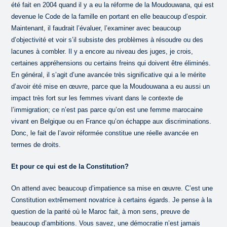
été fait en 2004 quand il y a eu la réforme de la Moudouwana, qui est
devenue le Code de la famille en portant en elle beaucoup d’espoir.
Maintenant, il faudrait l’évaluer, l’examiner avec beaucoup
d’objectivité et voir s’il subsiste des problèmes à résoudre ou des
lacunes à combler. Il y a encore au niveau des juges, je crois,
certaines appréhensions ou certains freins qui doivent être éliminés.
En général, il s’agit d’une avancée très significative qui a le mérite
d’avoir été mise en œuvre, parce que la Moudouwana a eu aussi un
impact très fort sur les femmes vivant dans le contexte de
l’immigration; ce n’est pas parce qu’on est une femme marocaine
vivant en Belgique ou en France qu’on échappe aux discriminations.
Donc, le fait de l’avoir réformée constitue une réelle avancée en
termes de droits.
Et pour ce qui est de la Constitution?
On attend avec beaucoup d’impatience sa mise en œuvre. C’est une
Constitution extrêmement novatrice à certains égards. Je pense à la
question de la parité où le Maroc fait, à mon sens, preuve de
beaucoup d’ambitions. Vous savez, une démocratie n’est jamais