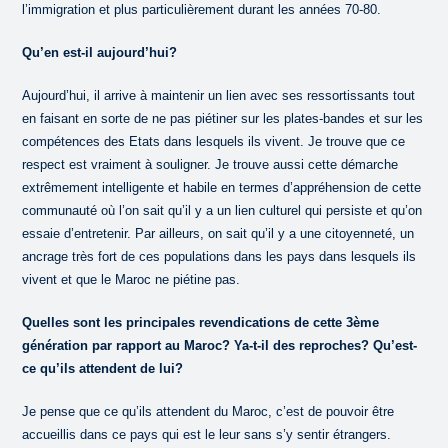
l’immigration et plus particulièrement durant les années 70-80.
Qu’en est-il aujourd’hui?
Aujourd’hui, il arrive à maintenir un lien avec ses ressortissants tout
en faisant en sorte de ne pas piétiner sur les plates-bandes et sur les
compétences des Etats dans lesquels ils vivent. Je trouve que ce
respect est vraiment à souligner. Je trouve aussi cette démarche
extrêmement intelligente et habile en termes d’appréhension de cette
communauté où l’on sait qu’il y a un lien culturel qui persiste et qu’on
essaie d’entretenir. Par ailleurs, on sait qu’il y a une citoyenneté, un
ancrage très fort de ces populations dans les pays dans lesquels ils
vivent et que le Maroc ne piétine pas.
Quelles sont les principales revendications de cette 3ème
génération par rapport au Maroc? Ya-t-il des reproches? Qu’est-
ce qu’ils attendent de lui?
Je pense que ce qu’ils attendent du Maroc, c’est de pouvoir être
accueillis dans ce pays qui est le leur sans s’y sentir étrangers.