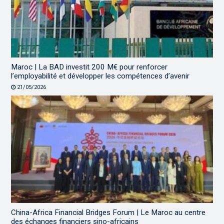
Maroc | La BAD investit 200 M€ pour renforcer
l’employabilité et développer les compétences d’avenir
21/05/2026
China-Africa Financial Bridges Forum | Le Maroc au centre
des échanges financiers sino-africains