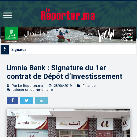
Signature à Santiago d’un protocole de coopération sanitaire et phytosanitair
Umnia Bank : Signature du 1er
contrat de Dépôt d’Investissement
Par Le Reporter.ma
28/06/2019
Finance
Laisser un commentaire