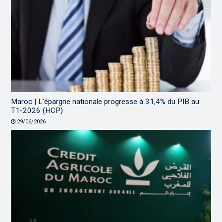
Maroc | L’épargne nationale progresse à 31,4% du PIB au
T1-2026 (HCP)
29/06/2026