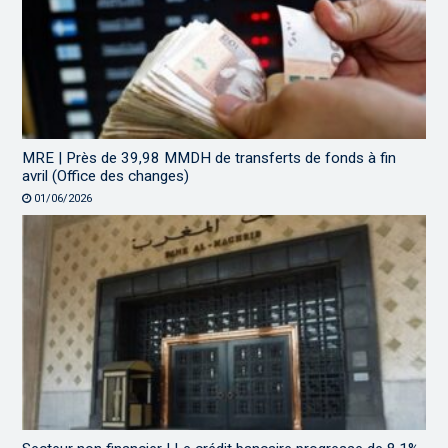
MRE | Près de 39,98 MMDH de transferts de fonds à fin
avril (Office des changes)
01/06/2026