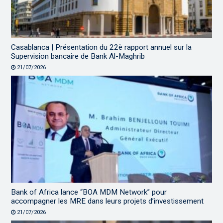
Casablanca | Présentation du 22è rapport annuel sur la
Supervision bancaire de Bank Al-Maghrib
21/07/2026
Bank of Africa lance “BOA MDM Network” pour
accompagner les MRE dans leurs projets d’investissement
21/07/2026