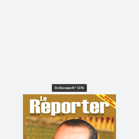
En Kiosque N° 1276