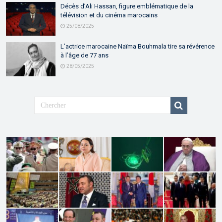
Décès d’Ali Hassan, figure emblématique de la
télévision et du cinéma marocains
25/08/2025
L’actrice marocaine Naïma Bouhmala tire sa révérence
à l’âge de 77 ans
28/05/2025