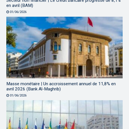
Secteur non financier | Le crédit bancaire progresse de 8,1%
en avril (BAM)
01/06/2026
Masse monétaire | Un accroissement annuel de 11,8% en
avril 2026 (Bank Al-Maghrib)
01/06/2026