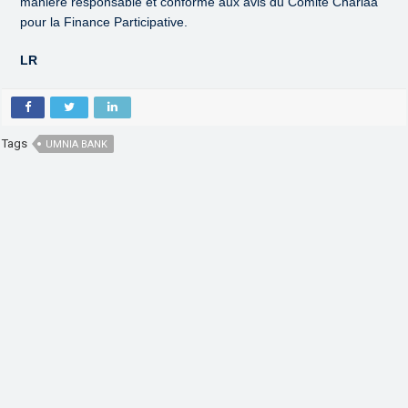
manière responsable et conforme aux avis du Comité Chariaa
pour la Finance Participative.
LR
Tags
UMNIA BANK