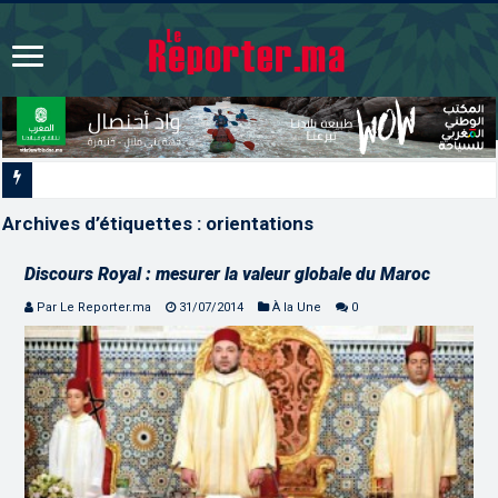
L’ONMT renforce l’attractiv
Archives d’étiquettes :
orientations
Discours Royal : mesurer la valeur globale du Maroc
Par Le Reporter.ma
31/07/2014
À la Une
0