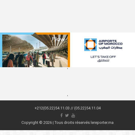
,
,
+212(05.22)54.11.03 // (05.22)54.11.04
Copyright © 2026 | Tous droits réservés lereporter.ma