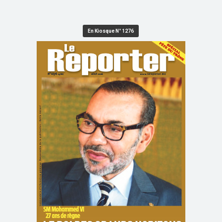
En Kiosque N° 1276