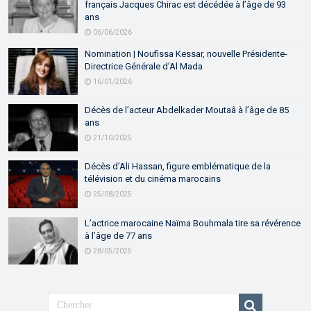
français Jacques Chirac est décédée à l’âge de 93
ans
06/06/2026
Nomination | Noufissa Kessar, nouvelle Présidente-
Directrice Générale d’Al Mada
16/01/2026
Décès de l’acteur Abdelkader Moutaâ à l’âge de 85
ans
21/10/2025
Décès d’Ali Hassan, figure emblématique de la
télévision et du cinéma marocains
25/08/2025
L’actrice marocaine Naïma Bouhmala tire sa révérence
à l’âge de 77 ans
28/05/2025