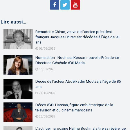
Lire aussi…
Bernadette Chirac, veuve de l’ancien président
français Jacques Chirac est décédée à l’âge de 93
ans
06/06/2026
Nomination | Noufissa Kessar, nouvelle Présidente-
Directrice Générale d’Al Mada
16/01/2026
Décès de l’acteur Abdelkader Moutaâ à l’âge de 85
ans
21/10/2025
Décès d’Ali Hassan, figure emblématique de la
télévision et du cinéma marocains
25/08/2025
L’actrice marocaine Naïma Bouhmala tire sa révérence