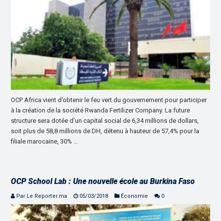
OCP Africa vient d’obtenir le feu vert du gouvernement pour participer
à la création de la société Rwanda Fertilizer Company. La future
structure sera dotée d’un capital social de 6,34 millions de dollars,
soit plus de 58,8 millions de DH, détenu à hauteur de 57,4% pour la
filiale marocaine, 30% …
OCP School Lab : Une nouvelle école au Burkina Faso
Par Le Reporter.ma
05/03/2018
Économie
0