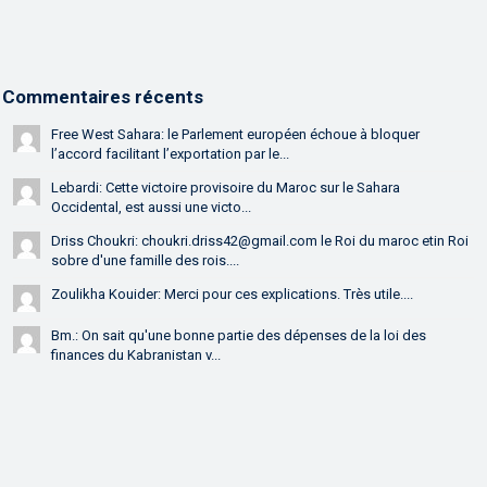
Commentaires récents
Free West Sahara: le Parlement européen échoue à bloquer
l’accord facilitant l’exportation par le...
Lebardi: Cette victoire provisoire du Maroc sur le Sahara
Occidental, est aussi une victo...
Driss Choukri: choukri.driss42@gmail.com le Roi du maroc etin Roi
sobre d'une famille des rois....
Zoulikha Kouider: Merci pour ces explications. Très utile....
Bm.: On sait qu'une bonne partie des dépenses de la loi des
finances du Kabranistan v...