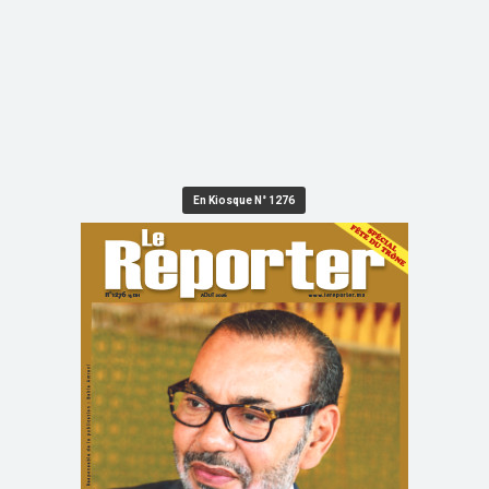
En Kiosque N° 1276