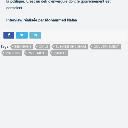
la politique. C’est un défi d’envergure dont le gouvernement est
conscient.
Interview réalisée par Mohammed Nafaa
Tags
BENKIRANE
CIVILE
EL HABIB CHOUBANI
GOUVERNEMENT
MINISTRE
PARLEMENT
SOCIÉTÉ