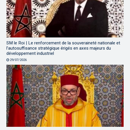
SM le Roi | Le renforcement de la souveraineté nationale et
l’autosuffisance stratégique érigés en axes majeurs du
développement industriel
29/07/2026