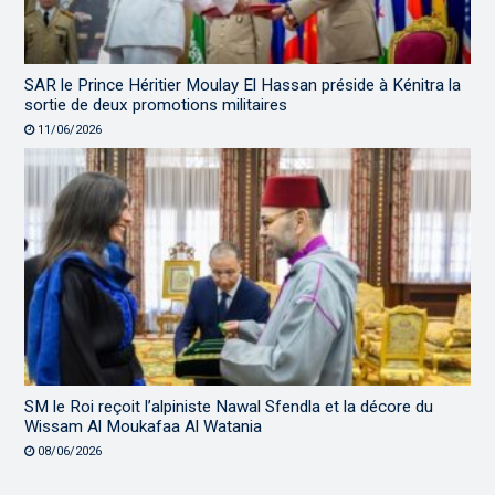
SAR le Prince Héritier Moulay El Hassan préside à Kénitra la
sortie de deux promotions militaires
11/06/2026
SM le Roi reçoit l’alpiniste Nawal Sfendla et la décore du
Wissam Al Moukafaa Al Watania
08/06/2026