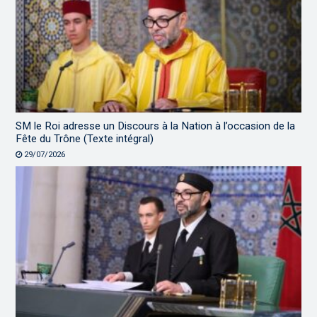
SM le Roi adresse un Discours à la Nation à l’occasion de la
Fête du Trône (Texte intégral)
29/07/2026