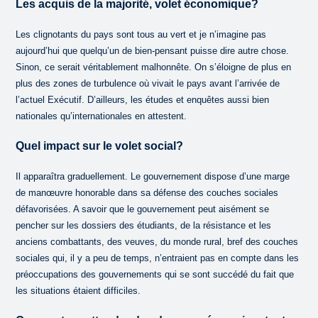
Les acquis de la majorité, volet économique?
Les clignotants du pays sont tous au vert et je n’imagine pas
aujourd’hui que quelqu’un de bien-pensant puisse dire autre chose.
Sinon, ce serait véritablement malhonnête. On s’éloigne de plus en
plus des zones de turbulence où vivait le pays avant l’arrivée de
l’actuel Exécutif. D’ailleurs, les études et enquêtes aussi bien
nationales qu’internationales en attestent.
Quel impact sur le volet social?
Il apparaîtra graduellement. Le gouvernement dispose d’une marge
de manœuvre honorable dans sa défense des couches sociales
défavorisées. A savoir que le gouvernement peut aisément se
pencher sur les dossiers des étudiants, de la résistance et les
anciens combattants, des veuves, du monde rural, bref des couches
sociales qui, il y a peu de temps, n’entraient pas en compte dans les
préoccupations des gouvernements qui se sont succédé du fait que
les situations étaient difficiles.