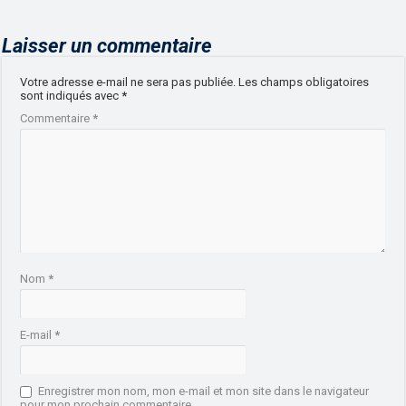
Laisser un commentaire
Votre adresse e-mail ne sera pas publiée.
Les champs obligatoires
sont indiqués avec
*
Commentaire
*
Nom
*
E-mail
*
Enregistrer mon nom, mon e-mail et mon site dans le navigateur
pour mon prochain commentaire.