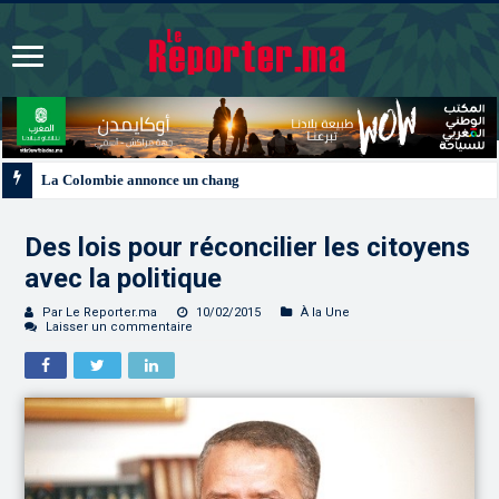
La Colombie annonce un changement de sa position et reconnaît la souverain
Des lois pour réconcilier les citoyens
avec la politique
Par Le Reporter.ma
10/02/2015
À la Une
Laisser un commentaire