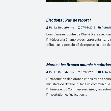
Elections : Pas de report !
Par Le Reporter.ma
07/04/2015
Actuali
Lors d’une rencontre de Cherki Drais avec de
l’Intérieur à la Chambre des représentants, le 
débat sur la possibilité de reporter la date d
Maroc : les Drones soumis à autorisa
Par Le Reporter.ma
07/03/2015
Actuali
L’introduction des drones et des avions sans
ministère de l’Intérieur. Dans un communiqué c
l’Intérieur et du Commerce extérieur, les auto
l’importation et l’utilisation …