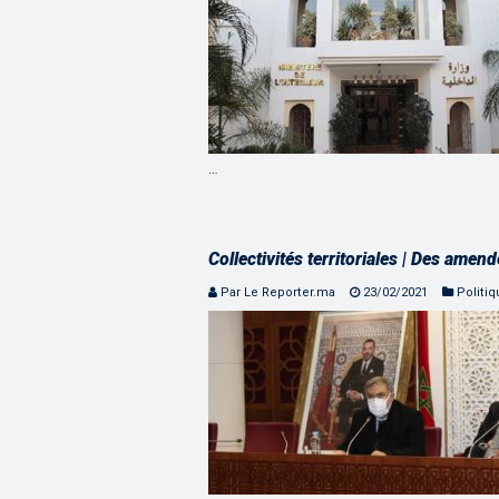
…
Collectivités territoriales | Des ame
Par Le Reporter.ma
23/02/2021
Politi