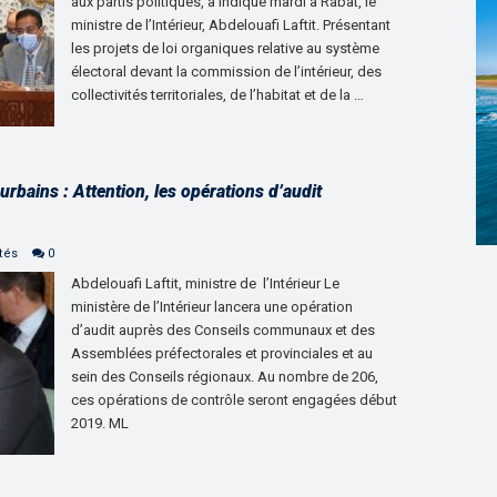
aux partis politiques, a indiqué mardi à Rabat, le
ministre de l’Intérieur, Abdelouafi Laftit. Présentant
les projets de loi organiques relative au système
électoral devant la commission de l’intérieur, des
collectivités territoriales, de l’habitat et de la …
rbains : Attention, les opérations d’audit
tés
0
Abdelouafi Laftit, ministre de l’Intérieur Le
ministère de l’Intérieur lancera une opération
d’audit auprès des Conseils communaux et des
Assemblées préfectorales et provinciales et au
sein des Conseils régionaux. Au nombre de 206,
ces opérations de contrôle seront engagées début
2019. ML