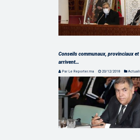
Conseils communaux, provinciaux et u
arrivent…
Par Le Reporter.ma
20/12/2018
Actuali