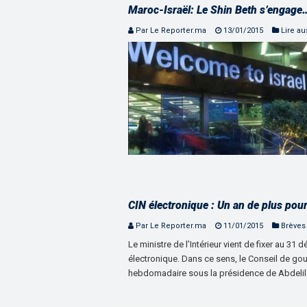
Maroc-Israël: Le Shin Beth s’engage
Par Le Reporter.ma
13/01/2015
Lire aus
CIN électronique : Un an de plus pour
Par Le Reporter.ma
11/01/2015
Brèves
Le ministre de l’Intérieur vient de fixer au 31
électronique. Dans ce sens, le Conseil de go
hebdomadaire sous la présidence de Abdelila