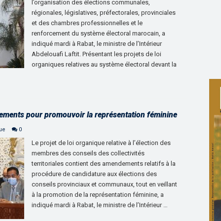
l’organisation des élections communales,
régionales, législatives, préfectorales, provinciales
et des chambres professionnelles et le
renforcement du système électoral marocain, a
indiqué mardi à Rabat, le ministre de l’Intérieur
Abdelouafi Laftit. Présentant les projets de loi
organiques relatives au système électoral devant la
ndements pour promouvoir la représentation féminine
que
0
Le projet de loi organique relative à l’élection des
membres des conseils des collectivités
territoriales contient des amendements relatifs à la
procédure de candidature aux élections des
conseils provinciaux et communaux, tout en veillant
à la promotion de la représentation féminine, a
indiqué mardi à Rabat, le ministre de l’Intérieur …