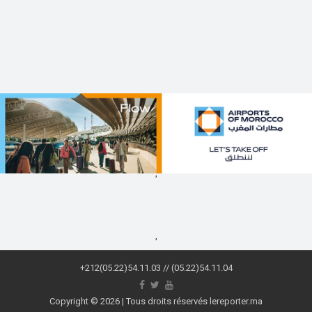
,
,
+212(05.22)54.11.03 // (05.22)54.11.04
Copyright © 2026 | Tous droits réservés lereporter.ma