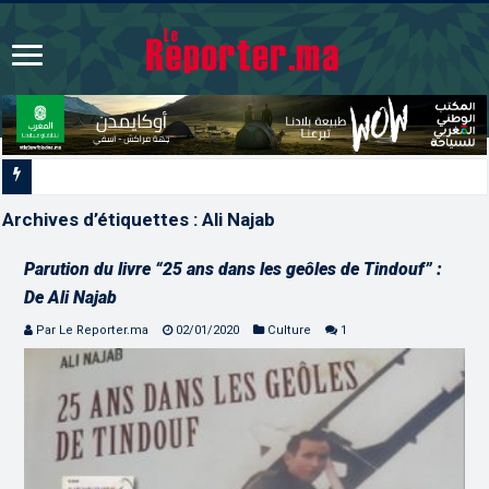
Les CRI mobilisés du 10 a
Archives d’étiquettes :
Ali Najab
Parution du livre “25 ans dans les geôles de Tindouf” :
De Ali Najab
Par Le Reporter.ma
02/01/2020
Culture
1