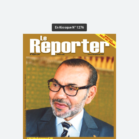
En Kiosque N° 1276