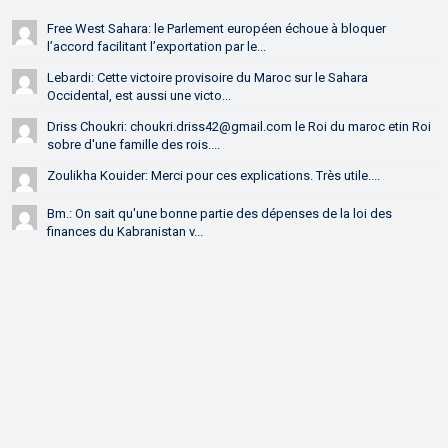
Free West Sahara: le Parlement européen échoue à bloquer
l’accord facilitant l’exportation par le...
Lebardi: Cette victoire provisoire du Maroc sur le Sahara
Occidental, est aussi une victo...
Driss Choukri: choukri.driss42@gmail.com le Roi du maroc etin Roi
sobre d'une famille des rois....
Zoulikha Kouider: Merci pour ces explications. Très utile....
Bm.: On sait qu'une bonne partie des dépenses de la loi des
finances du Kabranistan v...