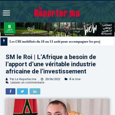
Les CRI mobilisés du 10 au 13 août pour accompagner les projets des Maroc
SM le Roi | L’Afrique a besoin de
l’apport d’une véritable industrie
africaine de l’investissement
Par Le Reporter.ma
20/06/2022
À la Une
Laisser un commentaire