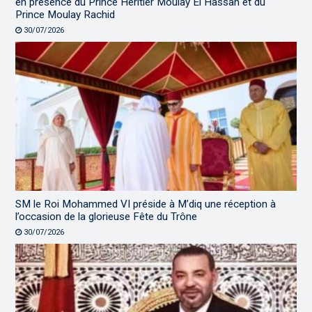
en présence du Prince Héritier Moulay El Hassan et du
Prince Moulay Rachid
30/07/2026
SM le Roi Mohammed VI préside à M’diq une réception à
l’occasion de la glorieuse Fête du Trône
30/07/2026