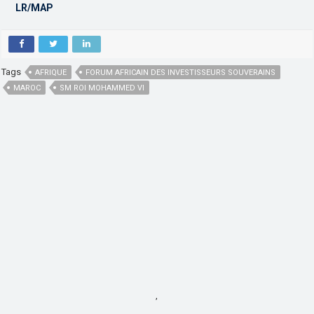
LR/MAP
Tags
AFRIQUE
FORUM AFRICAIN DES INVESTISSEURS SOUVERAINS
MAROC
SM ROI MOHAMMED VI
,