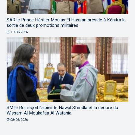
SAR le Prince Héritier Moulay El Hassan préside à Kénitra la
sortie de deux promotions militaires
11/06/2026
SM le Roi reçoit l’alpiniste Nawal Sfendla et la décore du
Wissam Al Moukafaa Al Watania
08/06/2026