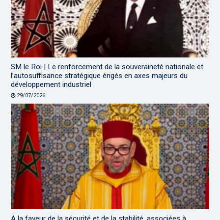
SM le Roi | Le renforcement de la souveraineté nationale et
l’autosuffisance stratégique érigés en axes majeurs du
développement industriel
29/07/2026
A la faveur de la sécurité et de la stabilité, associées à