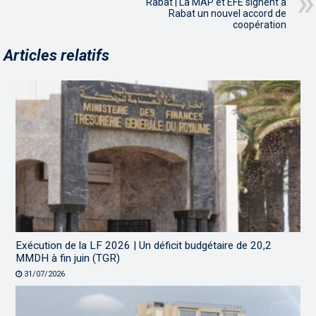
Rabat | La MAP et EFE signent à
Rabat un nouvel accord de
coopération
Articles relatifs
Exécution de la LF 2026 | Un déficit budgétaire de 20,2
MMDH à fin juin (TGR)
31/07/2026