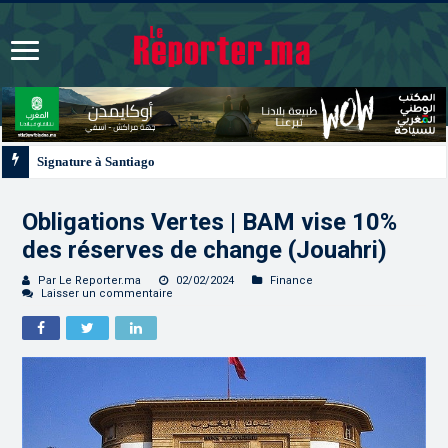
Signature à Santiago d’un protocole de coopération sanitaire et phytosanitai
Obligations Vertes | BAM vise 10%
des réserves de change (Jouahri)
Par Le Reporter.ma
02/02/2024
Finance
Laisser un commentaire