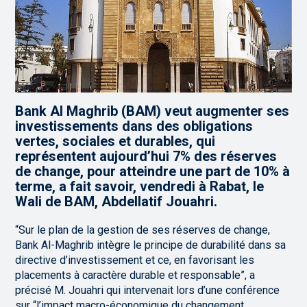
Bank Al Maghrib (BAM) veut augmenter ses
investissements dans des obligations
vertes, sociales et durables, qui
représentent aujourd’hui 7% des réserves
de change, pour atteindre une part de 10% à
terme, a fait savoir, vendredi à Rabat, le
Wali de BAM, Abdellatif Jouahri.
“Sur le plan de la gestion de ses réserves de change,
Bank Al-Maghrib intègre le principe de durabilité dans sa
directive d’investissement et ce, en favorisant les
placements à caractère durable et responsable”, a
précisé M. Jouahri qui intervenait lors d’une conférence
sur “l’impact macro-économique du changement