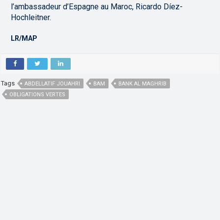
l’ambassadeur d’Espagne au Maroc, Ricardo Díez-
Hochleitner.
LR/MAP
Tags
ABDELLATIF JOUAHRI
BAM
BANK AL MAGHRIB
OBLIGATIONS VERTES