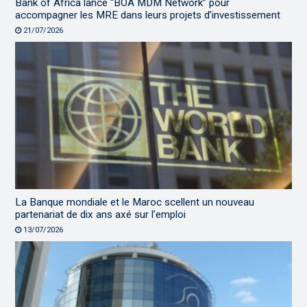
Bank of Africa lance “BOA MDM Network” pour
accompagner les MRE dans leurs projets d’investissement
21/07/2026
La Banque mondiale et le Maroc scellent un nouveau
partenariat de dix ans axé sur l’emploi
13/07/2026