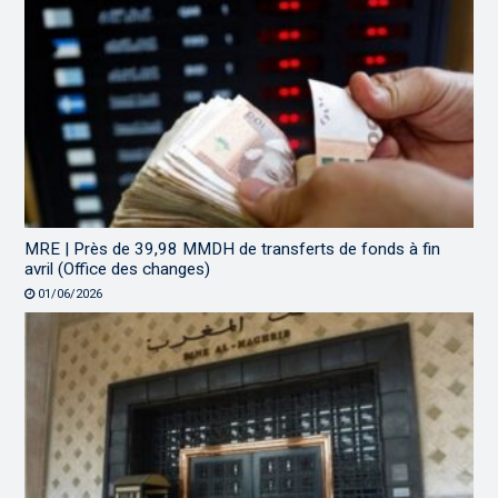
MRE | Près de 39,98 MMDH de transferts de fonds à fin
avril (Office des changes)
01/06/2026