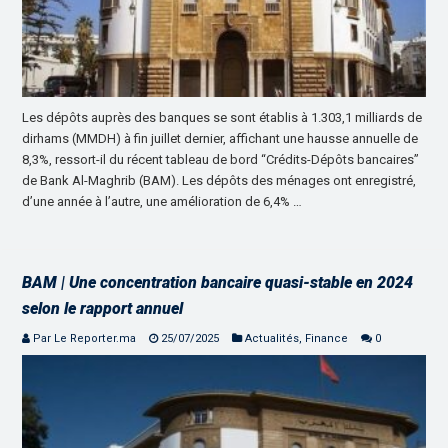
Les dépôts auprès des banques se sont établis à 1.303,1 milliards de
dirhams (MMDH) à fin juillet dernier, affichant une hausse annuelle de
8,3%, ressort-il du récent tableau de bord “Crédits-Dépôts bancaires”
de Bank Al-Maghrib (BAM). Les dépôts des ménages ont enregistré,
d’une année à l’autre, une amélioration de 6,4% …
BAM | Une concentration bancaire quasi-stable en 2024
selon le rapport annuel
Par Le Reporter.ma
25/07/2025
Actualités
,
Finance
0