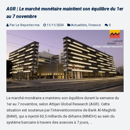
AGR | Le marché monétaire maintient son équilibre du 1er
au 7 novembre
Par Le Reporter.ma
11/11/2024
Actualités
,
Finance
0
Le marché monétaire a maintenu son équilibre durant la semaine du
1er au 7 novembre, selon Attijari Global Research (AGR). Cette
situation est soutenue par l’interventionnisme de Bank Al-Maghrib
(BAM), qui a injecté 63,5 milliards de dirhams (MMDH) au sein du
système bancaire à travers des avances à 7 jours, …