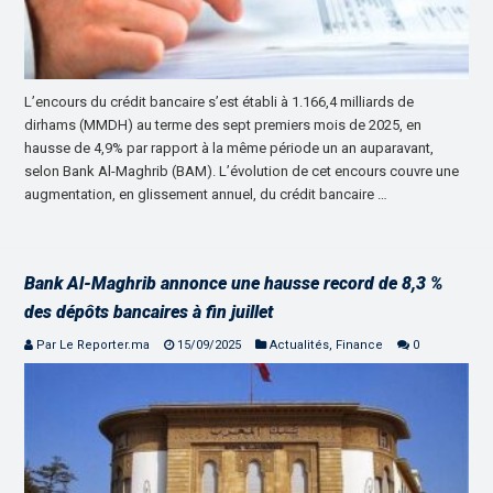
L’encours du crédit bancaire s’est établi à 1.166,4 milliards de
dirhams (MMDH) au terme des sept premiers mois de 2025, en
hausse de 4,9% par rapport à la même période un an auparavant,
selon Bank Al-Maghrib (BAM). L’évolution de cet encours couvre une
augmentation, en glissement annuel, du crédit bancaire …
Bank Al-Maghrib annonce une hausse record de 8,3 %
des dépôts bancaires à fin juillet
Par Le Reporter.ma
15/09/2025
Actualités
,
Finance
0