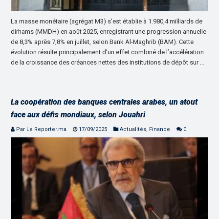
La masse monétaire (agrégat M3) s’est établie à 1.980,4 milliards de
dirhams (MMDH) en août 2025, enregistrant une progression annuelle
de 8,3% après 7,8% en juillet, selon Bank Al-Maghrib (BAM). Cette
évolution résulte principalement d’un effet combiné de l’accélération
de la croissance des créances nettes des institutions de dépôt sur …
La coopération des banques centrales arabes, un atout
face aux défis mondiaux, selon Jouahri
Par Le Reporter.ma
17/09/2025
Actualités
,
Finance
0