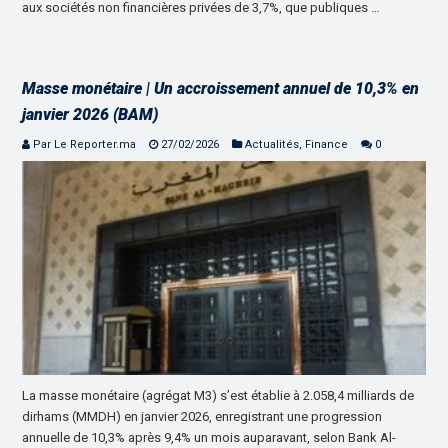
aux sociétés non financières privées de 3,7%, que publiques …
Masse monétaire | Un accroissement annuel de 10,3% en
janvier 2026 (BAM)
Par Le Reporter.ma
27/02/2026
Actualités
,
Finance
0
La masse monétaire (agrégat M3) s’est établie à 2.058,4 milliards de
dirhams (MMDH) en janvier 2026, enregistrant une progression
annuelle de 10,3% après 9,4% un mois auparavant, selon Bank Al-