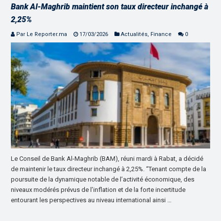
Bank Al-Maghrib maintient son taux directeur inchangé à
2,25%
Par Le Reporter.ma
17/03/2026
Actualités
,
Finance
0
Le Conseil de Bank Al-Maghrib (BAM), réuni mardi à Rabat, a décidé
de maintenir le taux directeur inchangé à 2,25%. “Tenant compte de la
poursuite de la dynamique notable de l’activité économique, des
niveaux modérés prévus de l’inflation et de la forte incertitude
entourant les perspectives au niveau international ainsi …