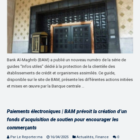
Bank Al-Maghrib (BAM) a publié un nouveau numéro de la série de
guides “Infos utiles” dédié à la protection de la clientèle des
établissements de crédit et organismes assimilés. Ce guide,
disponible sur le site de BAM, présente les différentes actions initiées
et mises en œuvre par la Banque centrale …
Paiements électroniques | BAM prévoit la création d’un
fonds d’acquisition de soutien pour encourager les
commerçants
Par Le Reporter.ma
16/04/2025
Actualités
,
Finance
0