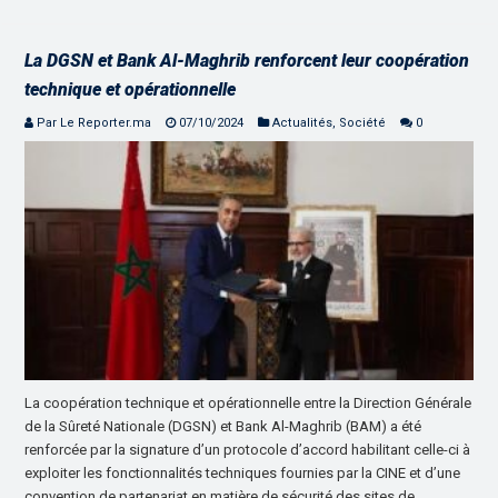
La DGSN et Bank Al-Maghrib renforcent leur coopération
technique et opérationnelle
Par Le Reporter.ma
07/10/2024
Actualités
,
Société
0
La coopération technique et opérationnelle entre la Direction Générale
de la Sûreté Nationale (DGSN) et Bank Al-Maghrib (BAM) a été
renforcée par la signature d’un protocole d’accord habilitant celle-ci à
exploiter les fonctionnalités techniques fournies par la CINE et d’une
convention de partenariat en matière de sécurité des sites de …