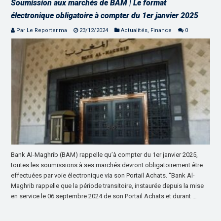
Soumission aux marchés de BAM | Le format
électronique obligatoire à compter du 1er janvier 2025
Par Le Reporter.ma
23/12/2024
Actualités
,
Finance
0
Bank Al-Maghrib (BAM) rappelle qu’à compter du 1er janvier 2025,
toutes les soumissions à ses marchés devront obligatoirement être
effectuées par voie électronique via son Portail Achats. “Bank Al-
Maghrib rappelle que la période transitoire, instaurée depuis la mise
en service le 06 septembre 2024 de son Portail Achats et durant …