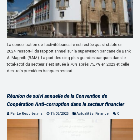
La concentration de l’activité bancaire est restée quasi-stable en
2024, ressort-il du rapport annuel sur la supervision bancaire de Bank
Al Maghrib (BAM). La part des cinq plus grandes banques dans le
total-actif du secteur s’est située à 76% après 75,7% en 2023 et celle
des trois premières banques ressort …
Réunion de suivi annuelle de la Convention de
Coopération Anti-corruption dans le secteur financier
Par Le Reporter.ma
11/06/2025
Actualités
,
Finance
0