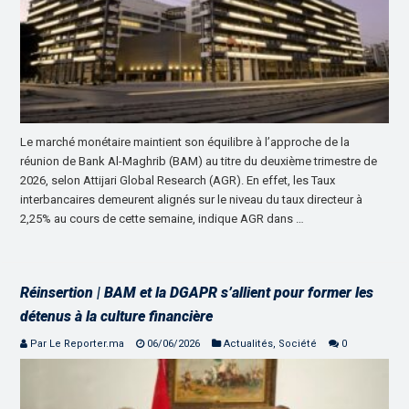
Le marché monétaire maintient son équilibre à l’approche de la
réunion de Bank Al-Maghrib (BAM) au titre du deuxième trimestre de
2026, selon Attijari Global Research (AGR). En effet, les Taux
interbancaires demeurent alignés sur le niveau du taux directeur à
2,25% au cours de cette semaine, indique AGR dans …
Réinsertion | BAM et la DGAPR s’allient pour former les
détenus à la culture financière
Par Le Reporter.ma
06/06/2026
Actualités
,
Société
0