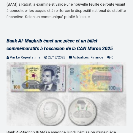
(BAM) à Rabat, a examiné et validé une nouvelle feuille de route visant
à consolider les acquis et à renforcer le dispositif national de stabilité
financière. Selon un communiqué publié à l’issue …
Bank Al-Maghrib émet une pièce et un billet
commémoratifs à l’occasion de la CAN Maroc 2025
Par Le Reporter.ma
22/12/2025
Actualités
,
Finance
0
Bank Al-Maghrib (BAM) a annoncé, lundi, l’émission d’une pièce