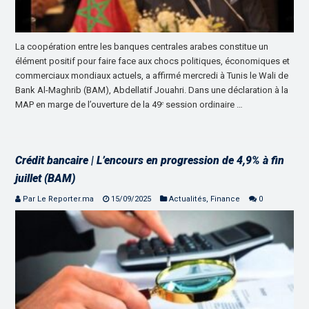
La coopération entre les banques centrales arabes constitue un
élément positif pour faire face aux chocs politiques, économiques et
commerciaux mondiaux actuels, a affirmé mercredi à Tunis le Wali de
Bank Al-Maghrib (BAM), Abdellatif Jouahri. Dans une déclaration à la
MAP en marge de l’ouverture de la 49ᵉ session ordinaire …
Crédit bancaire | L’encours en progression de 4,9% à fin
juillet (BAM)
Par Le Reporter.ma
15/09/2025
Actualités
,
Finance
0