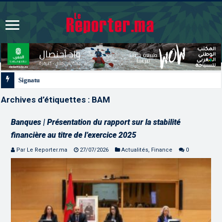
Signature à Santiago d’un protocole de coopération sanitaire et phytosanita
Archives d’étiquettes :
BAM
Banques | Présentation du rapport sur la stabilité
financière au titre de l’exercice 2025
Par Le Reporter.ma
27/07/2026
Actualités
,
Finance
0