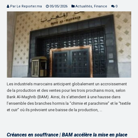
Par Le Reporter.ma
05/05/2026
Actualités
,
Finance
0
Les industriels marocains anticipent globalement un accroissement
de la production et des ventes pour les trois prochains mois, selon
Bank Al-Maghrib (BAM). Ainsi, ils s’attendent à une hausse dans
l’ensemble des branches hormis la “chimie et parachimie” et le “textile
et cuir” où ils prévoient une baisse de la production, …
Créances en souffrance | BAM accélère la mise en place